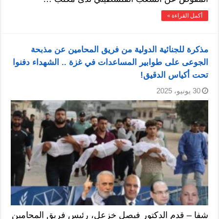
أكمل القراءة »
مذكرة للجنائية الدولية من فريق المحامين عن مذبحة
الجوعى على طوابير المساعدات في غزة .. الشهداء دفنوا
تحت أكياس الدقيق!
30 يونيو، 2025
شفا – قدم الدكتور فيصل خزعل، رئيس فريق المحامين