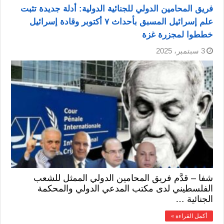
فريق المحامين الدولي للجنائية الدولية: أدلة جديدة تثبت
علم إسرائيل المسبق بأحداث ٧ أكتوبر وقادة إسرائيل
خططوا لمجزرة غزة
3 سبتمبر، 2025
شفا – قدَّم فريق المحامين الدولي الممثل للشعب
الفلسطيني لدى مكتب المدعي الدولي والمحكمة
الجنائية …
أكمل القراءة »