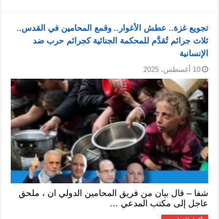
تجويع غزة.. عطش الأغوار.. وقمع المحامين في القدس..
ثلاث جرائم تُقدَّم للمحكمة الجنائية كجرائم حرب ضد
الإنسانية
10 أغسطس، 2025
شفا – قال بيان من فريق المحامين الدولي ان ، ملحق
عاجل إلى مكتب المدعي …