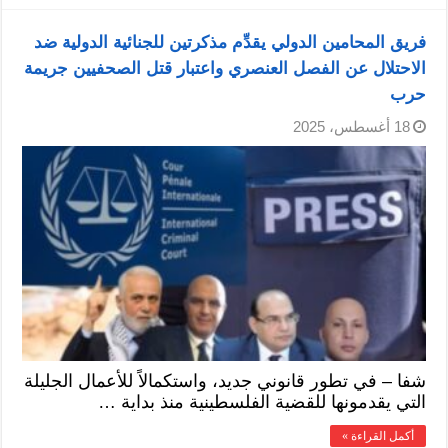
فريق المحامين الدولي يقدِّم مذكرتين للجنائية الدولية ضد
الاحتلال عن الفصل العنصري واعتبار قتل الصحفيين جريمة
حرب
18 أغسطس، 2025
شفا – في تطور قانوني جديد، واستكمالاً للأعمال الجليلة
التي يقدمونها للقضية الفلسطينية منذ بداية …
أكمل القراءة »