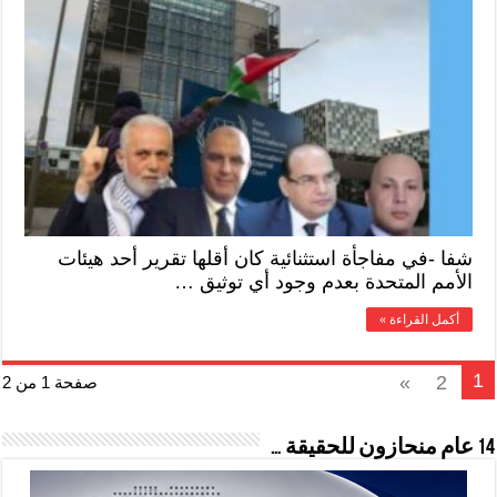
شفا -في مفاجأة استثنائية كان أقلها تقرير أحد هيئات
الأمم المتحدة بعدم وجود أي توثيق …
أكمل القراءة »
1
»
2
صفحة 1 من 2
14 عام منحازون للحقيقة …