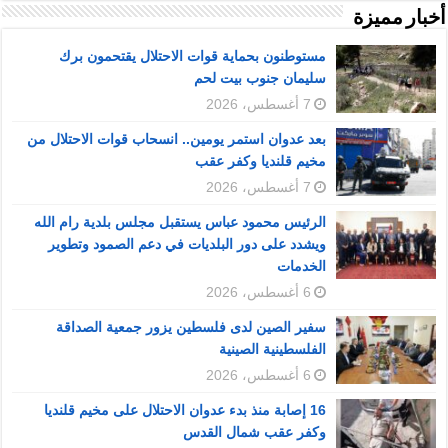
أخبار مميزة
مستوطنون بحماية قوات الاحتلال يقتحمون برك
سليمان جنوب بيت لحم
7 أغسطس، 2026
بعد عدوان استمر يومين.. انسحاب قوات الاحتلال من
مخيم قلنديا وكفر عقب
7 أغسطس، 2026
الرئيس محمود عباس يستقبل مجلس بلدية رام الله
ويشدد على دور البلديات في دعم الصمود وتطوير
الخدمات
6 أغسطس، 2026
سفير الصين لدى فلسطين يزور جمعية الصداقة
الفلسطينية الصينية
6 أغسطس، 2026
16 إصابة منذ بدء عدوان الاحتلال على مخيم قلنديا
وكفر عقب شمال القدس