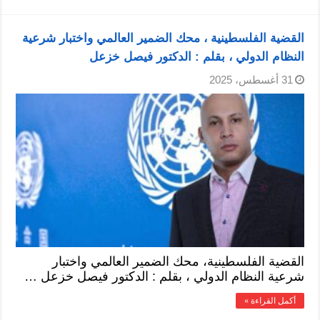
القضية الفلسطينية ، محك الضمير العالمي واختبار شرعية
النظام الدولي ، بقلم : الدكتور فيصل خزعل
31 أغسطس، 2025
القضية الفلسطينية، محك الضمير العالمي واختبار
شرعية النظام الدولي ، بقلم : الدكتور فيصل خزعل …
أكمل القراءة »