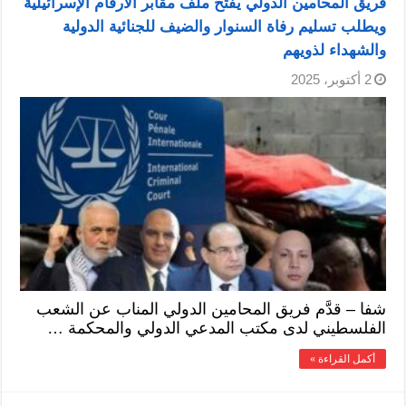
فريق المحامين الدولي يفتح ملف مقابر الأرقام الإسرائيلية
ويطلب تسليم رفاة السنوار والضيف للجنائية الدولية
والشهداء لذويهم
2 أكتوبر، 2025
شفا – قدَّم فريق المحامين الدولي المناب عن الشعب
الفلسطيني لدى مكتب المدعي الدولي والمحكمة …
أكمل القراءة »