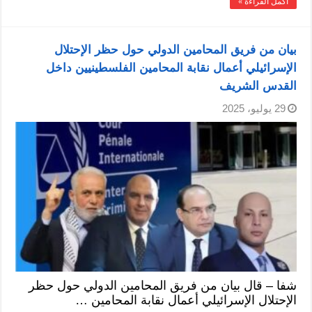
أكمل القراءة »
بيان من فريق المحامين الدولي حول حظر الإحتلال
الإسرائيلي أعمال نقابة المحامين الفلسطينيين داخل
القدس الشريف
29 يوليو، 2025
شفا – قال بيان من فريق المحامين الدولي حول حظر
الإحتلال الإسرائيلي أعمال نقابة المحامين …