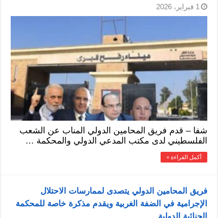
1 فبراير، 2026
شفا – قدم فريق المحامين الدولي المناب عن الشعب
الفلسطيني لدى مكتب المدعي الدولي والمحكمة …
أكمل القراءة »
فريق المحامين الدولي يتصدى لممارسات الاحتلال
الإجرامية في الضفة الغربية ويقدم مذكرة خاصة للمحكمة
الجنائية الدولية