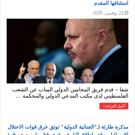
استئنافها المقدم
21 نوفمبر، 2025
شفا – قدم فريق المحامين الدولي المناب عن الشعب
الفلسطيني لدى مكتب المدعي الدولي والمحكمة …
أكمل القراءة »
مذكرة طارئة لـ”الجنائية الدولية” توثق خرق قوات الاحتلال
الإسرائيلي وقف إطلاق النار في غزة وقتل ما يزيد عن ١٠٥