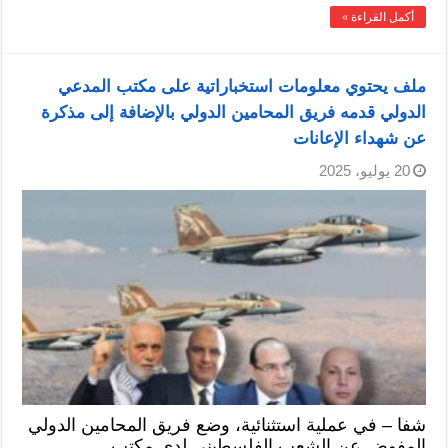
أكمل القراءة »
ملف يحتوي معلومات استخباراتية على مكتب المدعي
الدولي قدمه فريق المحامين الدولي بالإضافة إلى مذكرة
عن شهداء الإعانات
20 يوليو، 2025
شفا – في عملية استثنائية، وضع فريق المحامين الدولي
المفوض عن الشعب الفلسطيني لدى مكتب …