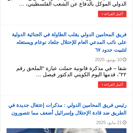
الدولي الموكل بالدفاع عن الشعب الفلسطيني، …
أكمل القراءة »
فريق المحامين الدولي يقلب الطاولة في الجنائية الدولية
على نائب المدعي العام للإحتلال جلعاد نوعام ويستغله
لتثبيت حدود ٦٧
10 يونيو، 2025
شفا – في مذكرة قانونية حملت عبارة “الملحق رقم
٢٢”، قدمها اليوم الكويتي الدكتور فيصل …
أكمل القراءة »
رئيس فريق المحامين الدولي : مذكرات إعتقال جديدة في
الطريق ضد قادة الإحتلال وإسرائيل أضعف مما تتصورون
21 مايو، 2025