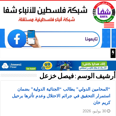
دبلوماسية شي: ا
أرشيف الوسم :
فيصل خزعل
“المحامين الدولي” يطالب “الجنائية الدولية” بضمان
استمرار التحقيق في جرائم الاحتلال وعدم تأثرها برحيل
كريم خان
30 يوليو، 2026