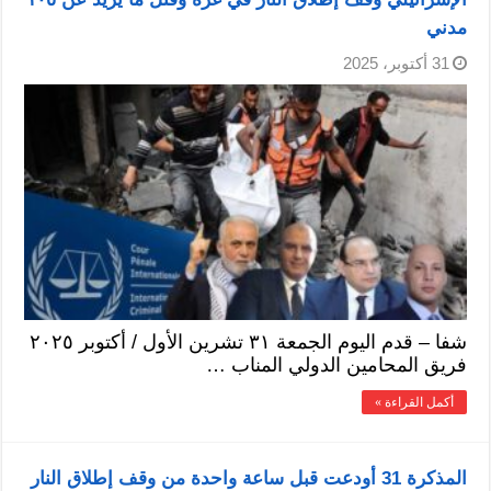
مدني
31 أكتوبر، 2025
شفا – قدم اليوم الجمعة ٣١ تشرين الأول / أكتوبر ٢٠٢٥
فريق المحامين الدولي المناب …
أكمل القراءة »
المذكرة 31 أودعت قبل ساعة واحدة من وقف إطلاق النار