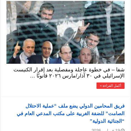
شفا – في خطوة عاجلة ومفصلية بعد إقرار الكنيست
الإسرائيلي في ٣٠ آذار/مارس ٢٠٢٦ قانونًا …
أكمل القراءة »
فريق المحامين الدولي يضع ملف “عملية الاحتلال
الصامت” للضفة الغربية على مكتب المدعي العام في
“الجنائية الدولية”
19 فبراير، 2026