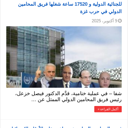
للجنائية الدولية و 17520 ساعة شغلها فريق المحامين
الدولي في حرب غزة
9 أكتوبر، 2025
شفا – في عملية ختامية، قدَّم الدكتور فيصل خزعل،
رئيس فريق المحامين الدولي الممثل عن …
أكمل القراءة »