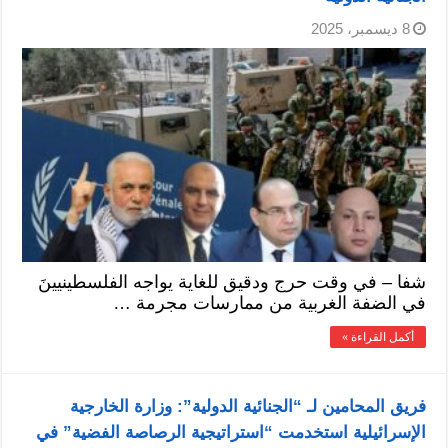
8 ديسمبر، 2025
شفا – في وقت حرج ودقيق للغاية يواجه الفلسطينيينَ
في الضفة الغربية من ممارسات مجرمة …
أكمل القراءة »
فريق المحامين لـ “الجنائية الدولية”: وزارة الخارجية
الإسرائيلية استخدمت “استراتيجية الرصاصة الفضية” في