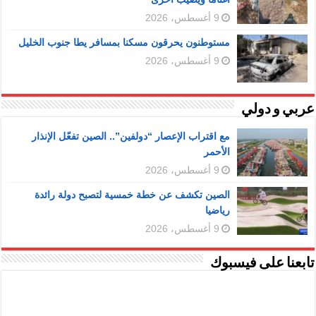
9 أغسطس، 2026
مستوطنون يحرقون مسكنا بمسافر يطا جنوب الخليل
9 أغسطس، 2026
عربي و دولي
مع اقتراب الإعصار “دولفين”.. الصين تفعّل الإنذار
الأحمر
9 أغسطس، 2026
الصين تكشف عن خطة خمسية لتصبح دولة رائدة
رياضيا
9 أغسطس، 2026
تابعنا على فيسبوك