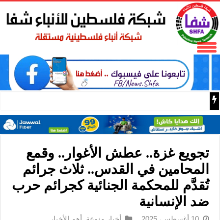
المكتب الحركي للعمال إقليم غرب غزة يختتم الدورة التثقيفية 
تجويع غزة.. عطش الأغوار.. وقمع
المحامين في القدس.. ثلاث جرائم
تُقدَّم للمحكمة الجنائية كجرائم حرب
ضد الإنسانية
10 أغسطس، 2025
أخبار منوعة
,
أهم الأخبار