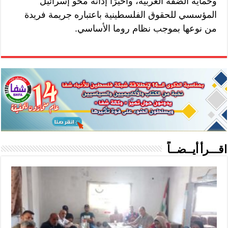
وحماية الضفة الغربية، وأخيرًا إدانة محو إسرائيل
المؤسسي للحقوق الفلسطينية باعتباره جريمة فريدة
من نوعها بموجب نظام روما الأساسي.
اقـــرأ أيــضــاً