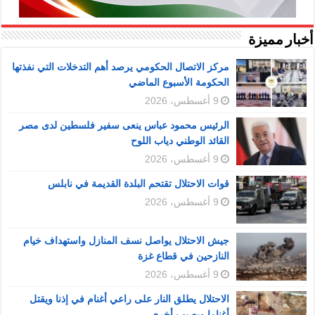
أخبار مميزة
مركز الاتصال الحكومي يرصد أهم التدخلات التي نفذتها
الحكومة الأسبوع الماضي
9 أغسطس، 2026
الرئيس محمود عباس ينعى سفير فلسطين لدى مصر
القائد الوطني دياب اللوح
9 أغسطس، 2026
قوات الاحتلال تقتحم البلدة القديمة في نابلس
9 أغسطس، 2026
جيش الاحتلال يواصل نسف المنازل واستهداف خيام
النازحين في قطاع غزة
9 أغسطس، 2026
الاحتلال يطلق النار على راعي أغنام في إذنا ويقتل
أغناما ويصيب أخرى