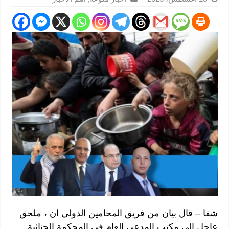
شفا – قال بيان من فريق المحامين الدولي ان ، ملحق
عاجل إلى مكتب المدعي العام في المحكمة الجنائية