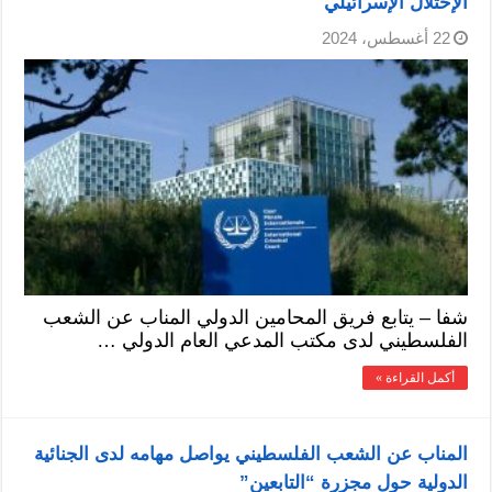
الإحتلال الإسرائيلي
22 أغسطس، 2024
شفا – يتابع فريق المحامين الدولي المناب عن الشعب
الفلسطيني لدى مكتب المدعي العام الدولي …
أكمل القراءة »
المناب عن الشعب الفلسطيني يواصل مهامه لدى الجنائية
الدولية حول مجزرة “التابعين”