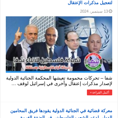
لتعجيل مذكرات الإعتقال
13 سبتمبر، 2024
شفا – تحركات محمومة تعيشها المحكمة الجنائية الدولية
لإصدار مذكرات إعتقال وأخرى في إسرائيل لوقف …
أكمل القراءة »
معركة قضائية في الجنائية الدولية يقودها فريق المحامين
الدولي لدعم الشعب الفلسطيني في الضفة الغربية