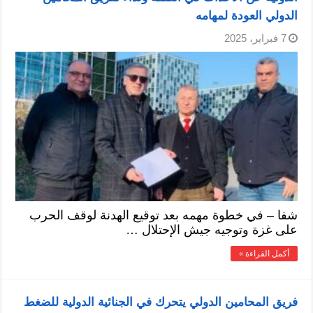
الدولي العودة لمهامه
7 فبراير، 2025
شفا – في خطوة مهمه بعد توقيع الهدنة لوقف الحرب
على غزة وتوجيه جيش الإحتلال …
أكمل القراءة »
فريق المحامين الدولي يتحرك في الجنائية الدولية للضغط