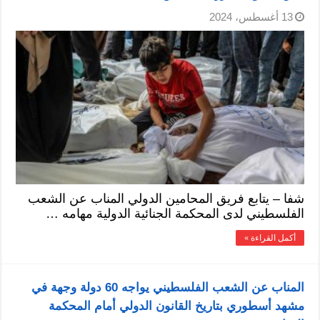
13 أغسطس، 2024
شفا – يتابع فريق المحامين الدولي المناب عن الشعب
الفلسطيني لدى المحكمة الجنائية الدولية مهامه …
أكمل القراءة »
المناب عن الشعب الفلسطيني يواجه 60 دولة وجهة في
مشهد أسطوري بتاريخ القانون الدولي أمام المحكمة