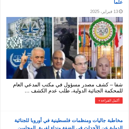
علما
13 فبراير، 2025
شفا – كشف مصدر مسؤول في مكتب المدعي العام
للمحكمة الجنائية الدولية، طلب عدم الكشف …
أكمل القراءة »
مخاطبة جاليات ومنظمات فلسطينية في أوروبا للجنائية
الدولية عن الأحداث في الضفة ونداء لفريق المحامين