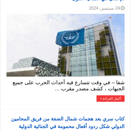
24 سبتمبر، 2024
شفا – في وقت تتسارع فيه أحداث الحرب على جميع
الجبهات ، كشف مصدر مقرب …
أكمل القراءة »
كتاب سري بعد هجمات شمال الضفة من فريق المحامين
الدولي شكل ردود أفعال محمومة في الجنائية الدولية