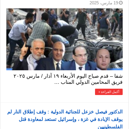
19 مارس، 2025
شفا – قدم صباح اليوم الأربعاء ١٩ آذار / مارس ٢٠٢٥
فريق المحامين الدولي المناب …
أكمل القراءة »
الدكتور فيصل خزعل للجنائية الدولية : وقف إطلاق النار لم
يوقف الإبادة في غزة ، وإسرائيل تستعد لمعاودة قتل
الفلسطينيين