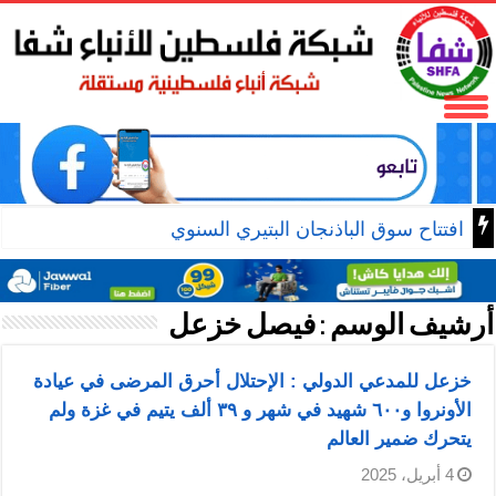
نادي الأسير: الاحتلال يعتق
أرشيف الوسم :
فيصل خزعل
خزعل للمدعي الدولي : الإحتلال أحرق المرضى في عيادة
الأونروا و٦٠٠ شهيد في شهر و ٣٩ ألف يتيم في غزة ولم
يتحرك ضمير العالم
4 أبريل، 2025