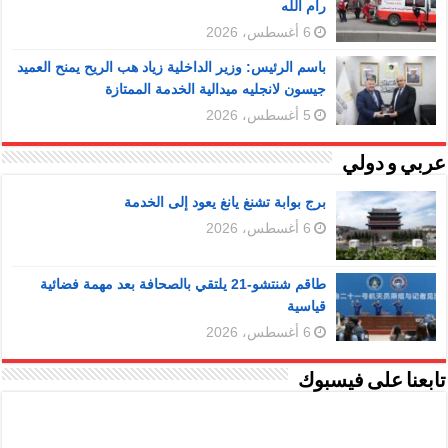
رام الله
6 أغسطس، 2026
باسم الرئيس: وزير الداخلية زياد هب الريح يمنح العميد
جيسون لانجليه ميدالية الخدمة الممتازة
5 أغسطس، 2026
عربي و دولي
برج بوابة تشنغ يانغ يعود إلى الخدمة
6 أغسطس، 2026
طاقم شنتشو-21 يلتقي بالصحافة بعد مهمة فضائية
قياسية
6 أغسطس، 2026
تابعنا على فيسبوك