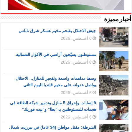
أخبار مميزة
جيش الاحتلال يقتحم مخيم عسكر شرق نابلس
6 أغسطس، 2026
مستوطنون يسيّجون أراضي في الأغوار الشمالية
6 أغسطس، 2026
وسط مداهمات واسعة وتفجير للمنازل.. الاحتلال
يواصل عدوانه على مخيم قلنديا لليوم الثاني
6 أغسطس، 2026
9 إصابات وإحراق 5 منازل وتدمير شبكة الطاقة في
هجمات للمستوطنين بـ “يطا” و”بيت فوريك”
6 أغسطس، 2026
الشرطة: مقتل مواطن (34 عاما) في بيرزيت شمال