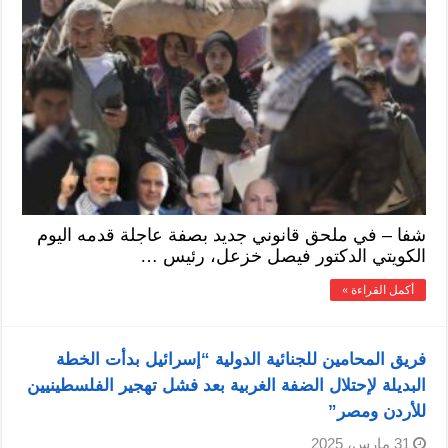
شفا – في ملحق قانوني جديد بصفة عاجلة قدمه اليوم
الكويتي الدكتور فيصل خزعل، رئيس …
أكمل القراءة »
فريق المحامين للجنائية الدولية “إسرائيل بدأت الخطة
البديلة لإحتلال الضفة الغربية بعد فشل تهجير الفلسطينيين
للأردن ومصر”
31 مارس، 2025