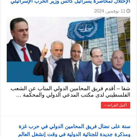
الإحتلال لمحاصرة يسرائيل كاتس وزير الحرب الإسرائيلي
11 نوفمبر، 2024
شفا – أقدم فريق المحامين الدولي المناب عن الشعب
الفلسطيني لدى مكتب المدعي الدولي والمحكمة …
أكمل القراءة »
سنة على نضال فريق المحامين الدولي في حرب غزة
ومذكرة جديدة للجنائية الدولية في وقت إنشغل العالم