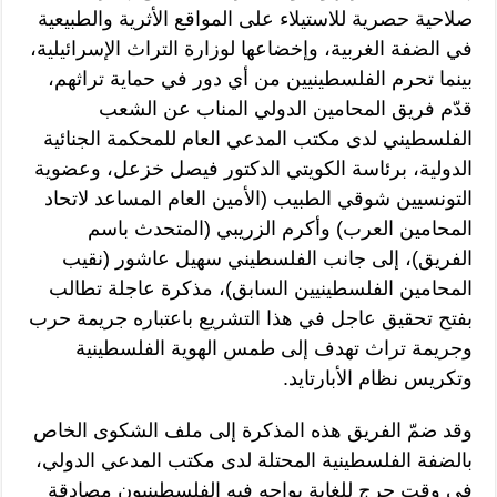
صلاحية حصرية للاستيلاء على المواقع الأثرية والطبيعية
في الضفة الغربية، وإخضاعها لوزارة التراث الإسرائيلية،
بينما تحرم الفلسطينيين من أي دور في حماية تراثهم،
قدّم فريق المحامين الدولي المناب عن الشعب
الفلسطيني لدى مكتب المدعي العام للمحكمة الجنائية
الدولية، برئاسة الكويتي الدكتور فيصل خزعل، وعضوية
التونسيين شوقي الطبيب (الأمين العام المساعد لاتحاد
المحامين العرب) وأكرم الزريبي (المتحدث باسم
الفريق)، إلى جانب الفلسطيني سهيل عاشور (نقيب
المحامين الفلسطينيين السابق)، مذكرة عاجلة تطالب
بفتح تحقيق عاجل في هذا التشريع باعتباره جريمة حرب
وجريمة تراث تهدف إلى طمس الهوية الفلسطينية
وتكريس نظام الأبارتايد.
وقد ضمّ الفريق هذه المذكرة إلى ملف الشكوى الخاص
بالضفة الفلسطينية المحتلة لدى مكتب المدعي الدولي،
في وقت حرج للغاية يواجه فيه الفلسطينيون مصادقة