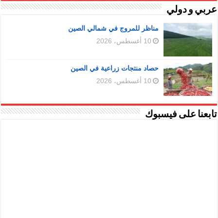
عربي و دولي
مناظر للمروج في شمالي الصين
10 أغسطس، 2026
حصاد منتجات زراعية في الصين
10 أغسطس، 2026
تابعنا على فيسبوك