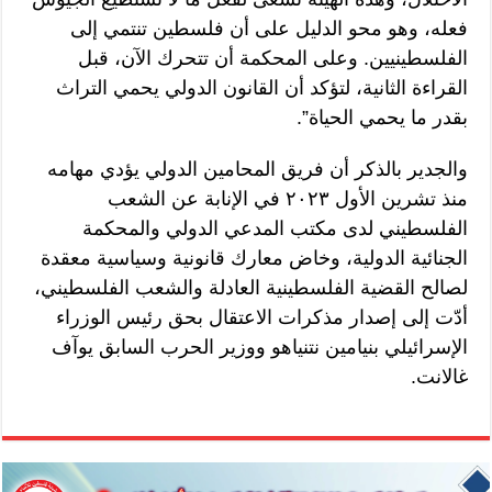
فعله، وهو محو الدليل على أن فلسطين تنتمي إلى
الفلسطينيين. وعلى المحكمة أن تتحرك الآن، قبل
القراءة الثانية، لتؤكد أن القانون الدولي يحمي التراث
بقدر ما يحمي الحياة”.
والجدير بالذكر أن فريق المحامين الدولي يؤدي مهامه
منذ تشرين الأول ٢٠٢٣ في الإنابة عن الشعب
الفلسطيني لدى مكتب المدعي الدولي والمحكمة
الجنائية الدولية، وخاض معارك قانونية وسياسية معقدة
لصالح القضية الفلسطينية العادلة والشعب الفلسطيني،
أدّت إلى إصدار مذكرات الاعتقال بحق رئيس الوزراء
الإسرائيلي بنيامين نتنياهو ووزير الحرب السابق يوآف
غالانت.