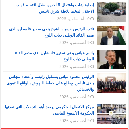
إصابة شاب واعتقال 5 آخرين خلال اقتحام قوات
الاحتلال لمخيم بلاطة شرق نابلس
10 أغسطس، 2026
نائب الرئيس حسين الشيخ ينعى سفير فلسطين لدى
مصر القائد الوطني دياب اللوح
9 أغسطس، 2026
ياسر عباس ينعى سفير فلسطين لدى مصر القائد
الوطني دياب اللوح
9 أغسطس، 2026
الرئيس محمود عباس يستقبل رئيسة وأعضاء مجلس
بلدي نابلس ويطلع على خطط النهوض بالواقع التنموي
والخدماتي
9 أغسطس، 2026
مركز الاتصال الحكومي يرصد أهم التدخلات التي نفذتها
الحكومة الأسبوع الماضي
9 أغسطس، 2026