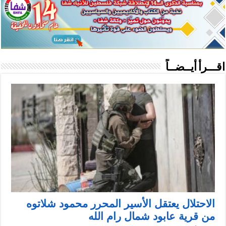
اقـــرأ أيــضــاً
الاحتلال يعتقل الأسير المحرر محمود شلاتوه
من قرية عابود شمال رام الله