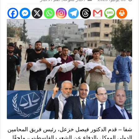
شفا – قدم الدكتور فيصل خزعل، رئيس فريق المحامين
الدولي الموكل بالدفاع عن الشعب الفلسطيني، ملحقًا