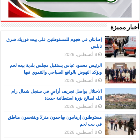
أخبار مميزة
إصابتان في هجوم للمستوطنين على بيت فوريك شرق
نابلس
8 أغسطس، 2026
الرئيس محمود عباس يستقبل مجلس بلدية بيت لحم
ويؤكد النهوض بالواقع السياحي والتنموي فيها
8 أغسطس، 2026
الاحتلال يواصل تجريف أراضٍ في سنجل شمال رام
الله لصالح بؤرة استيطانية جديدة
8 أغسطس، 2026
مستوطنون إرهابيون يهاجمون منزلا ويقتحمون مناطق
في بيت لحم
8 أغسطس، 2026