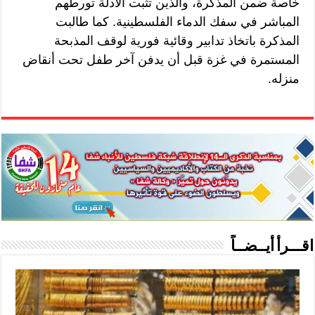
خاصة ضمن المذكرة، والذين تثبت الأدلة تورطهم
المباشر في سفك الدماء الفلسطينية. كما طالبت
المذكرة باتخاذ تدابير وقائية فورية لوقف المذبحة
المستمرة في غزة قبل أن يدفن آخر طفل تحت أنقاض
منزله.
اقـــرأ أيــضــاً