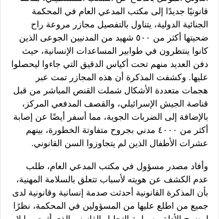
قانونيًا جديدًا إلى مكتب المدعي العام في المحكمة
الجنائية الدولية، يتناول بالتفصيل مجازر مروعة راح
ضحيتها أكثر من ٥٠٠ شهيد من المدنيين الجوعى الذين
كانوا ينتظرون في طوابير المساعدات الإنسانية، حيث
دفن العديد منهم تحت أكياس الدقيق التي جاءوا ليحصلوا
عليها. وكشفت المذكرة أن هذه المجازر تمت عبر
هجمات متعددة الأشكال شملت القنص المباشر من قبل
قناصة الجيش الإسرائيلي، والقصف المدفعي المركز،
بالإضافة إلى الضربات الجوية، مما أسفر أيضًا عن إصابة
أكثر من ٤٠٠٠ مدني بجروح متفاوتة الخطورة، بينهم
عشرات الأطفال الذين لم يتجاوزوا السن القانوني.
وأفاد مصدر مسؤول في مكتب المدعي العام، طلب
عدم الكشف عن هويته لأسباب تتعلق بالسلامة المهنية،
بأن المذكرة القانونية أحدثت صدمة إنسانية وقانونية لدى
جميع من اطلع عليها من المسؤولين في المحكمة، نظرًا