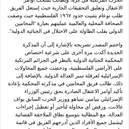
الحرب المرتكبة في غزة، ويطالب بسحب أوامر
الاعتقال وتعليق التحقيقات الجارية حيث إستغل الفريق
طلب نوعام بتثبيت حدود ١٩٦٧ الفلسطينية حيث وصفت
الصحافة المحلية والعالمية عمليتهم بعبارة “المحامين
الدولي يقلب الطاولة على الاحتلال في الجنائية الدولية”.
واختتم المصدر تصريحه بالإشارة إلى أن المذكرة
الجديدة أكدت مرة أخرى على شرعية اختصاص
المحكمة الجنائية الدولية بالنظر في الجرائم المرتكبة
على الأراضي الفلسطينية، ودحضت جميع المحاولات
الإسرائيلية لعرقلة سير العدالة الدولية. بالإضافة إلى
ذلك، طالب فريق المحامين في مذكرته المحكمة بإعادة
تأكيد أوامر الاعتقال الصادرة بحق رئيس الوزراء
الإسرائيلي بنيامين نتنياهو ووزير الحرب السابق يواف
غالانت، ورفض أي محاولة لتأخير أو تعطيل إجراءات
العدالة، مع المطالبة بتوسيع نطاق الملاحقة القضائية
ليشمل جميع الأفراد الذين أدرجهم الفريق في قائمة