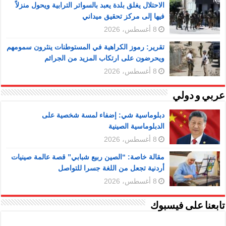
الاحتلال يغلق بلدة يعبد بالسواتر الترابية ويحول منزلاً
فيها إلى مركز تحقيق ميداني
8 أغسطس، 2026
تقرير: رموز الكراهية في المستوطنات ينثرون سمومهم
ويحرضون على ارتكاب المزيد من الجرائم
8 أغسطس، 2026
عربي و دولي
دبلوماسية شي: إضفاء لمسة شخصية على
الدبلوماسية الصينية
8 أغسطس، 2026
مقالة خاصة: “الصين ربيع شبابي” قصة عالمة صينيات
أردنية تجعل من اللغة جسرا للتواصل
8 أغسطس، 2026
تابعنا على فيسبوك