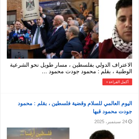
الاعتراف الدولي بفلسطين ، مسار طويل نحو الشرعية
الوطنية ، بقلم : محمود جودت محمود …
أكمل القراءة »
اليوم العالمي للسلام وقضية فلسطين ، بقلم : محمود
جودت محمود قبها
24 سبتمبر، 2025