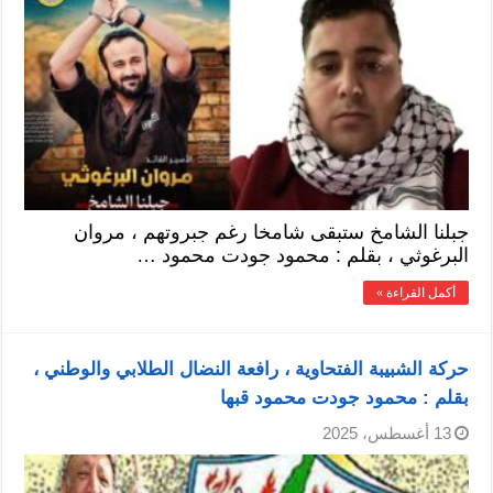
جبلنا الشامخ ستبقى شامخا رغم جبروتهم ، مروان
البرغوثي ، بقلم : محمود جودت محمود …
أكمل القراءة »
حركة الشبيبة الفتحاوية ، رافعة النضال الطلابي والوطني ،
بقلم : محمود جودت محمود قبها
13 أغسطس، 2025