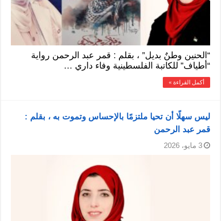
“الحنين وطنٌ بديل” ، بقلم : قمر عبد الرحمن رواية
“أطياف” للكاتبة الفلسطينية وفاء داري …
أكمل القراءة »
ليس سهلًا أن تحيا ملتزمًا بالإحساس وتموت به ، بقلم :
قمر عبد الرحمن
3 مايو، 2026