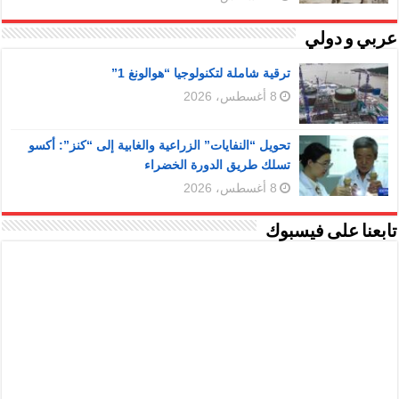
عربي و دولي
ترقية شاملة لتكنولوجيا “هوالونغ 1”
8 أغسطس، 2026
تحويل “النفايات” الزراعية والغابية إلى “كنز”: أكسو
تسلك طريق الدورة الخضراء
8 أغسطس، 2026
تابعنا على فيسبوك