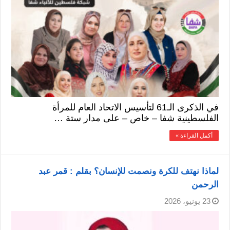
في الذكرى الـ61 لتأسيس الاتحاد العام للمرأة
الفلسطينية شفا – خاص – على مدار ستة …
أكمل القراءة »
لماذا نهتف للكرة ونصمت للإنسان؟ بقلم : قمر عبد
الرحمن
23 يونيو، 2026