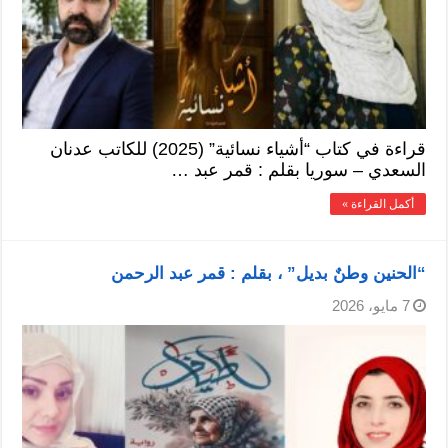
قراءة في كتاب “أشياء نسائية” (2025) للكاتب عدنان
السعدي – سوريا بقلم : قمر عبد …
أكمل القراءة »
“الحنين وطنٌ بديل” ، بقلم : قمر عبد الرحمن
7 مايو، 2026