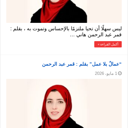
ليس سهلًا أن تحيا ملتزمًا بالإحساس وتموت به ، بقلم :
قمر عبد الرحمن هاني …
أكمل القراءة »
“عمالٌ بلا عمل” بقلم : قمر عبد الرحمن
1 مايو، 2026