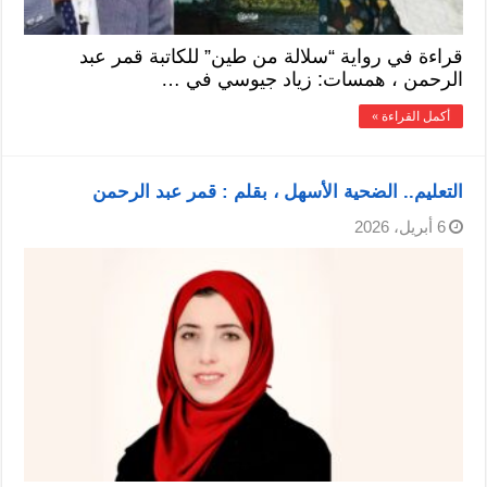
قراءة في رواية “سلالة من طين” للكاتبة قمر عبد
الرحمن ، همسات: زياد جيوسي في …
أكمل القراءة »
التعليم.. الضحية الأسهل ، بقلم : قمر عبد الرحمن
6 أبريل، 2026