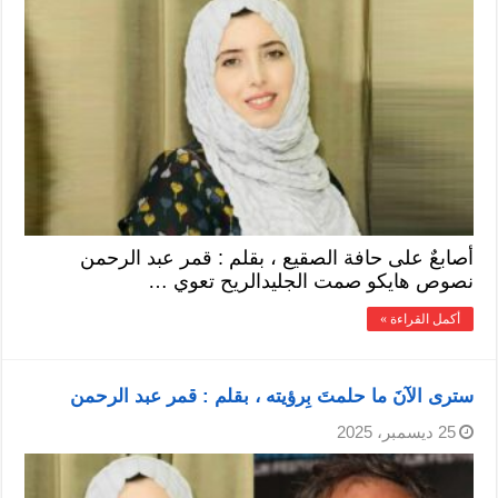
أصابعٌ على حافة الصقيع ، بقلم : قمر عبد الرحمن
نصوص هايكو صمت الجليدالريح تعوي …
أكمل القراءة »
سترى الآنَ ما حلمتَ بِرؤيته ، بقلم : قمر عبد الرحمن
25 ديسمبر، 2025