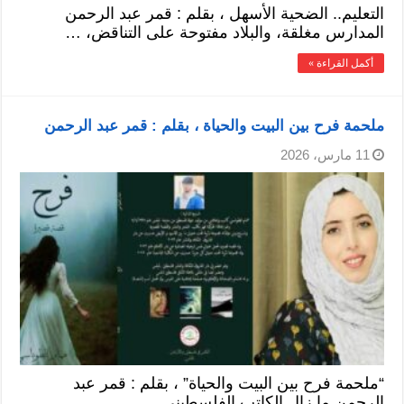
التعليم.. الضحية الأسهل ، بقلم : قمر عبد الرحمن
المدارس مغلقة، والبلاد مفتوحة على التناقض، …
أكمل القراءة »
ملحمة فرح بين البيت والحياة ، بقلم : قمر عبد الرحمن
11 مارس، 2026
“ملحمة فرح بين البيت والحياة” ، بقلم : قمر عبد
الرحمن ما زال الكاتب الفلسطيني …