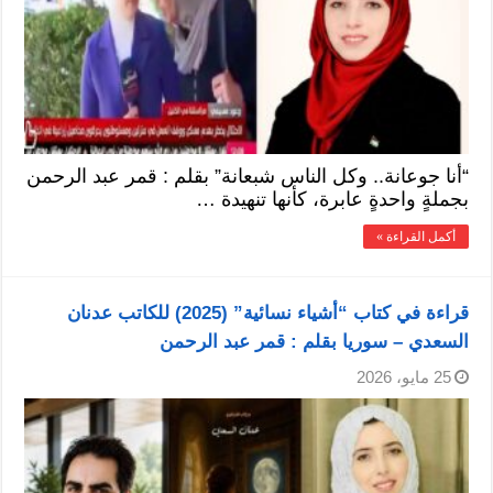
“أنا جوعانة.. وكل الناس شبعانة” بقلم : قمر عبد الرحمن
بجملةٍ واحدةٍ عابرة، كأنها تنهيدة …
أكمل القراءة »
قراءة في كتاب “أشياء نسائية” (2025) للكاتب عدنان
السعدي – سوريا بقلم : قمر عبد الرحمن
25 مايو، 2026