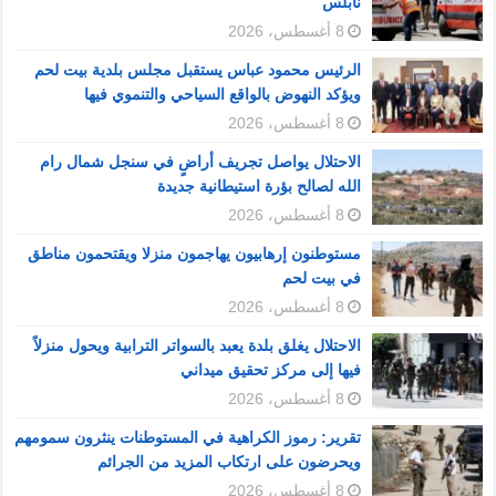
نابلس
8 أغسطس، 2026
الرئيس محمود عباس يستقبل مجلس بلدية بيت لحم
ويؤكد النهوض بالواقع السياحي والتنموي فيها
8 أغسطس، 2026
الاحتلال يواصل تجريف أراضٍ في سنجل شمال رام
الله لصالح بؤرة استيطانية جديدة
8 أغسطس، 2026
مستوطنون إرهابيون يهاجمون منزلا ويقتحمون مناطق
في بيت لحم
8 أغسطس، 2026
الاحتلال يغلق بلدة يعبد بالسواتر الترابية ويحول منزلاً
فيها إلى مركز تحقيق ميداني
8 أغسطس، 2026
تقرير: رموز الكراهية في المستوطنات ينثرون سمومهم
ويحرضون على ارتكاب المزيد من الجرائم
8 أغسطس، 2026