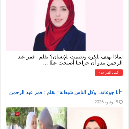
لماذا نهتف للكرة ونصمت للإنسان؟ بقلم : قمر عبد
الرحمن يبدو أن جراحنا أصبحت عبئًا …
أكمل القراءة »
“أنا جوعانة.. وكل الناس شبعانة” بقلم : قمر عبد الرحمن
5 يونيو، 2026