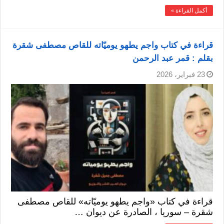
أكمل القراءة »
قراءة في كتاب واجم يطهو يوميّاته للقاص مصطفى شقرة
بقلم : قمر عبد الرحمن
23 فبراير، 2026
قراءة في كتاب «واجم يطهو يوميّاته» للقاص مصطفى
شقرة – سوريا ، الصادرة عن ديوان …