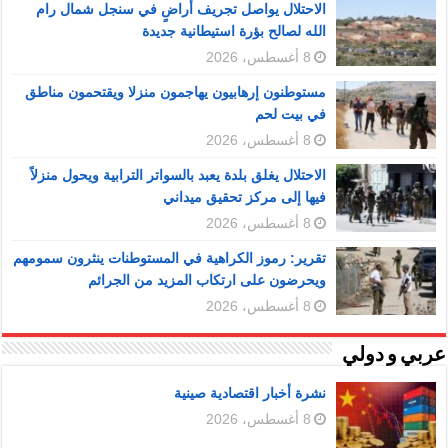
الاحتلال يواصل تجريف أراضٍ في سنجل شمال رام
الله لصالح بؤرة استيطانية جديدة
8 أغسطس، 2026
مستوطنون إرهابيون يهاجمون منزلا ويقتحمون مناطق
في بيت لحم
8 أغسطس، 2026
الاحتلال يغلق بلدة يعبد بالسواتر الترابية ويحول منزلاً
فيها إلى مركز تحقيق ميداني
8 أغسطس، 2026
تقرير: رموز الكراهية في المستوطنات ينثرون سمومهم
ويحرضون على ارتكاب المزيد من الجرائم
8 أغسطس، 2026
عربي و دولي
نشرة أخبار اقتصادية صينية
8 أغسطس، 2026