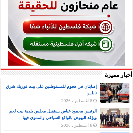
أخبار مميزة
إصابتان في هجوم للمستوطنين على بيت فوريك شرق
نابلس
8 أغسطس، 2026
الرئيس محمود عباس يستقبل مجلس بلدية بيت لحم
ويؤكد النهوض بالواقع السياحي والتنموي فيها
8 أغسطس، 2026