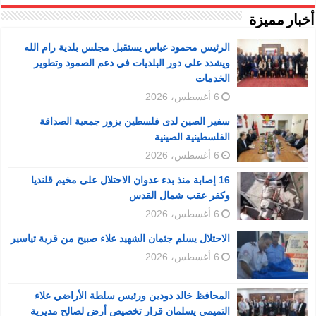
أخبار مميزة
الرئيس محمود عباس يستقبل مجلس بلدية رام الله
ويشدد على دور البلديات في دعم الصمود وتطوير
الخدمات
6 أغسطس، 2026
سفير الصين لدى فلسطين يزور جمعية الصداقة
الفلسطينية الصينية
6 أغسطس، 2026
16 إصابة منذ بدء عدوان الاحتلال على مخيم قلنديا
وكفر عقب شمال القدس
6 أغسطس، 2026
الاحتلال يسلم جثمان الشهيد علاء صبيح من قرية تياسير
6 أغسطس، 2026
المحافظ خالد دودين ورئيس سلطة الأراضي علاء
التميمي يسلمان قرار تخصيص أرض لصالح مديرية