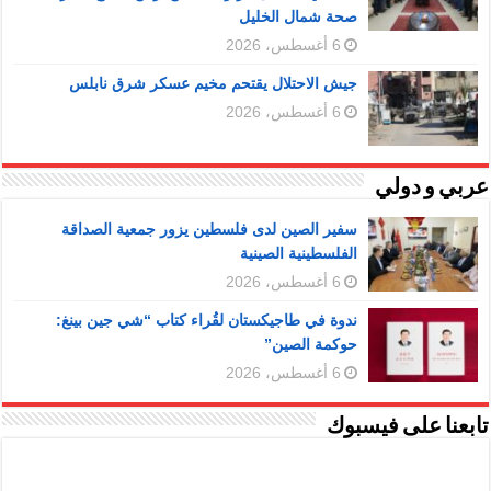
صحة شمال الخليل
6 أغسطس، 2026
جيش الاحتلال يقتحم مخيم عسكر شرق نابلس
6 أغسطس، 2026
عربي و دولي
سفير الصين لدى فلسطين يزور جمعية الصداقة
الفلسطينية الصينية
6 أغسطس، 2026
ندوة في طاجيكستان لقُراء كتاب “شي جين بينغ:
حوكمة الصين”
6 أغسطس، 2026
تابعنا على فيسبوك