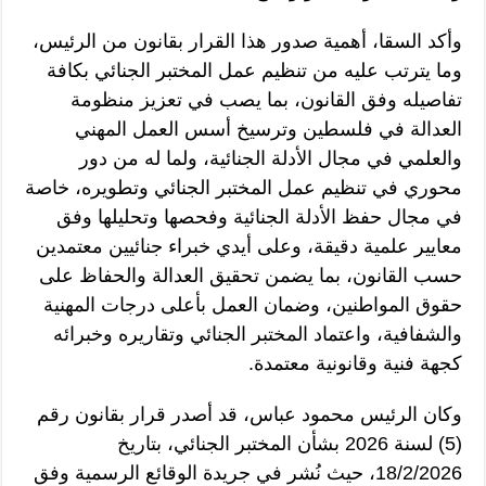
وأكد السقا، أهمية صدور هذا القرار بقانون من الرئيس،
وما يترتب عليه من تنظيم عمل المختبر الجنائي بكافة
تفاصيله وفق القانون، بما يصب في تعزيز منظومة
العدالة في فلسطين وترسيخ أسس العمل المهني
والعلمي في مجال الأدلة الجنائية، ولما له من دور
محوري في تنظيم عمل المختبر الجنائي وتطويره، خاصة
في مجال حفظ الأدلة الجنائية وفحصها وتحليلها وفق
معايير علمية دقيقة، وعلى أيدي خبراء جنائيين معتمدين
حسب القانون، بما يضمن تحقيق العدالة والحفاظ على
حقوق المواطنين، وضمان العمل بأعلى درجات المهنية
والشفافية، واعتماد المختبر الجنائي وتقاريره وخبرائه
كجهة فنية وقانونية معتمدة.
وكان الرئيس محمود عباس، قد أصدر قرار بقانون رقم
(5) لسنة 2026 بشأن المختبر الجنائي، بتاريخ
18/2/2026، حيث نُشر في جريدة الوقائع الرسمية وفق