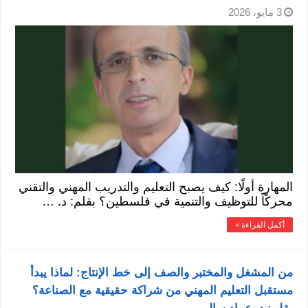
3 مايو، 2026
المهارة أولًا: كيف يصبح التعليم والتدريب المهني والتقني
محركًاً للتوظيف والتنمية في فلسطين؟ بقلم: د. …
أكمل القراءة »
من المشغل والمختبر والصف إلى خط الإنتاج: لماذا يبدأ
مستقبل التعليم المهني من شراكة حقيقية مع الصناعة؟