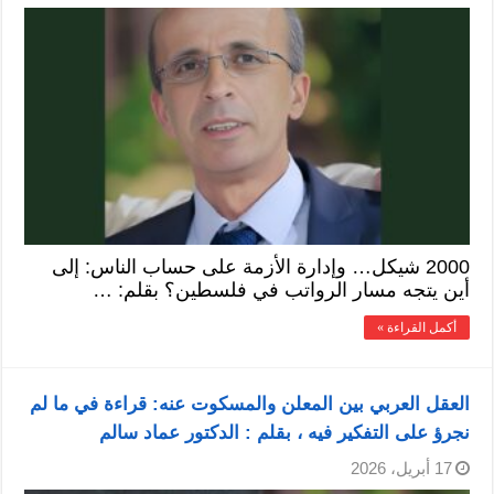
2000 شيكل… وإدارة الأزمة على حساب الناس: إلى
أين يتجه مسار الرواتب في فلسطين؟ بقلم: …
أكمل القراءة »
العقل العربي بين المعلن والمسكوت عنه: قراءة في ما لم
نجرؤ على التفكير فيه ، بقلم : الدكتور عماد سالم
17 أبريل، 2026