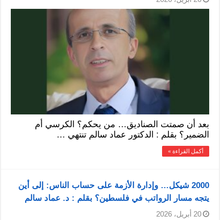
بعد أن صمتت الصناديق… من يحكم؟ الكرسي أم
الضمير؟ بقلم : الدكتور عماد سالم تنتهي …
أكمل القراءة »
2000 شيكل… وإدارة الأزمة على حساب الناس: إلى أين
يتجه مسار الرواتب في فلسطين؟ بقلم : د. عماد سالم
20 أبريل، 2026