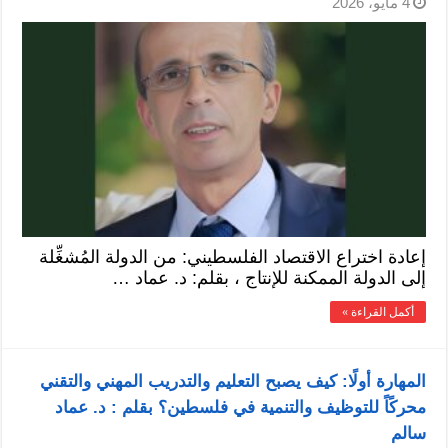
4 مايو، 2026
إعادة اختراع الاقتصاد الفلسطيني: من الدولة المُشغِّلة
إلى الدولة الممكنة للإنتاج ، بقلم: د. عماد …
أكمل القراءة »
المهارة أولًا: كيف يصبح التعليم والتدريب المهني والتقني
محركًاً للتوظيف والتنمية في فلسطين؟ بقلم : د. عماد
سالم