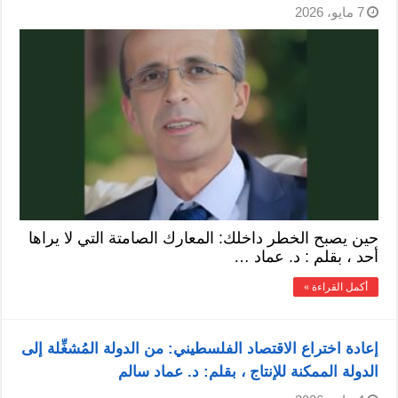
7 مايو، 2026
حين يصبح الخطر داخلك: المعارك الصامتة التي لا يراها
أحد ، بقلم : د. عماد …
أكمل القراءة »
إعادة اختراع الاقتصاد الفلسطيني: من الدولة المُشغِّلة إلى
الدولة الممكنة للإنتاج ، بقلم: د. عماد سالم