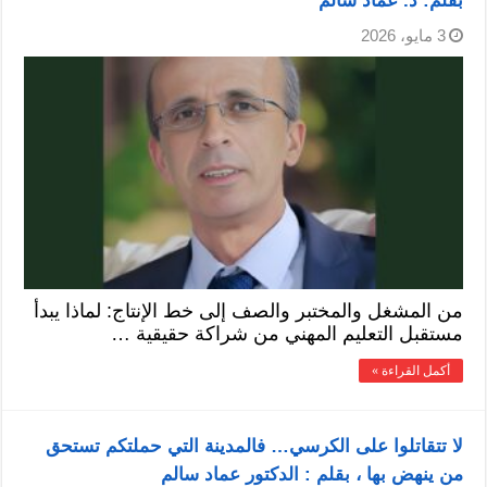
بقلم: د. عماد سالم
3 مايو، 2026
من المشغل والمختبر والصف إلى خط الإنتاج: لماذا يبدأ
مستقبل التعليم المهني من شراكة حقيقية …
أكمل القراءة »
لا تتقاتلوا على الكرسي… فالمدينة التي حملتكم تستحق
من ينهض بها ، بقلم : الدكتور عماد سالم