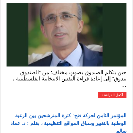
حين يتكلم الصندوق بصوتٍ مختلف: من “الصندوق
بندوق” إلى إعادة قراءة النفس الانتخابية الفلسطينية ،
…
أكمل القراءة »
المؤتمر الثامن لحركة فتح: كثرة المترشحين بين الرغبة
الوطنية بالتغيير وسباق المواقع التنظيمية ، بقلم : د. عماد
سالم