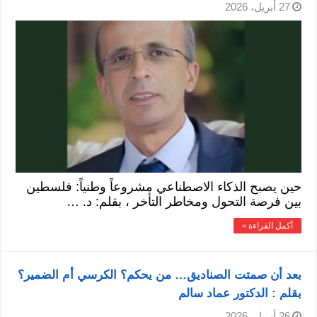
27 أبريل، 2026
حين يصبح الذكاء الاصطناعي مشروعاً وطنياً: فلسطين
بين فرصة التحول ومخاطر التأخر ، بقلم: د. …
أكمل القراءة »
بعد أن صمتت الصناديق… من يحكم؟ الكرسي أم الضمير؟
بقلم : الدكتور عماد سالم
26 أبريل، 2026