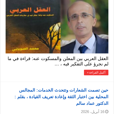
العقل العربي بين المعلن والمسكوت عنه: قراءة في ما
لم نجرؤ على التفكير فيه ، …
أكمل القراءة »
حين تصمت الشعارات وتتحدث الخدمات: المجالس
المحلية بين اختبار الثقة وإعادة تعريف القيادة ، بقلم :
الدكتور عماد سالم
16 أبريل، 2026