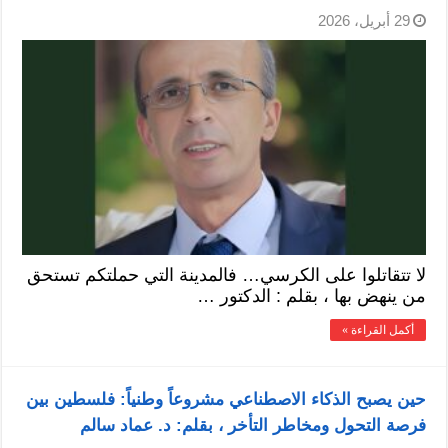
29 أبريل، 2026
لا تتقاتلوا على الكرسي… فالمدينة التي حملتكم تستحق
من ينهض بها ، بقلم : الدكتور …
أكمل القراءة »
حين يصبح الذكاء الاصطناعي مشروعاً وطنياً: فلسطين بين
فرصة التحول ومخاطر التأخر ، بقلم: د. عماد سالم