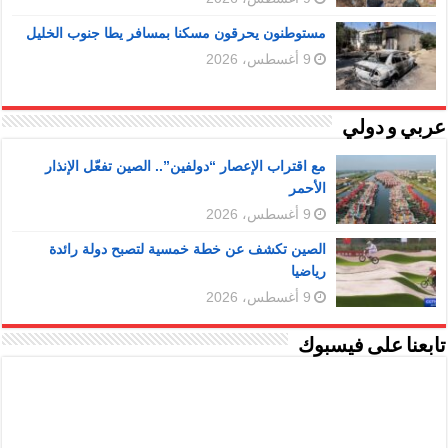
مستوطنون يحرقون مسكنا بمسافر يطا جنوب الخليل
9 أغسطس، 2026
عربي و دولي
مع اقتراب الإعصار “دولفين”.. الصين تفعّل الإنذار
الأحمر
9 أغسطس، 2026
الصين تكشف عن خطة خمسية لتصبح دولة رائدة
رياضيا
9 أغسطس، 2026
تابعنا على فيسبوك