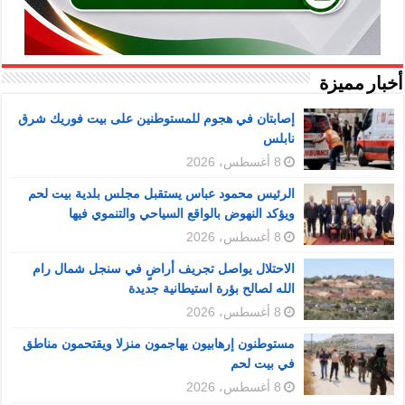
أخبار مميزة
إصابتان في هجوم للمستوطنين على بيت فوريك شرق
نابلس
8 أغسطس، 2026
الرئيس محمود عباس يستقبل مجلس بلدية بيت لحم
ويؤكد النهوض بالواقع السياحي والتنموي فيها
8 أغسطس، 2026
الاحتلال يواصل تجريف أراضٍ في سنجل شمال رام
الله لصالح بؤرة استيطانية جديدة
8 أغسطس، 2026
مستوطنون إرهابيون يهاجمون منزلا ويقتحمون مناطق
في بيت لحم
8 أغسطس، 2026