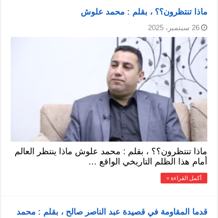
ماذا تنتظرون؟؟ ، بقلم : محمد علوش
26 سبتمبر، 2025
ماذا تنتظرون؟؟ ، بقلم : محمد علوش ماذا ينتظر العالم
أمام هذا الظلم التاريخي الواقع …
أكمل القراءة »
قدما المقاومة في قصيدة عبد الناصر صالح ، بقلم : محمد