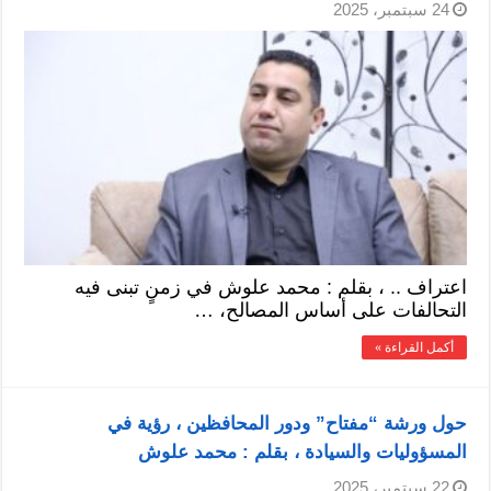
24 سبتمبر، 2025
اعتراف .. ، بقلم : محمد علوش في زمنٍ تبنى فيه
التحالفات على أساس المصالح، …
أكمل القراءة »
حول ورشة “مفتاح” ودور المحافظين ، رؤية في
المسؤوليات والسيادة ، بقلم : محمد علوش
22 سبتمبر، 2025