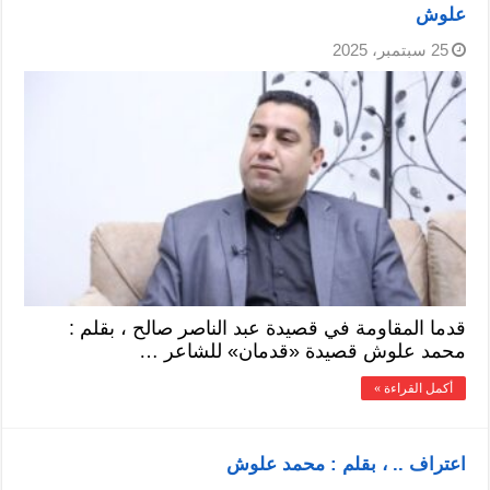
علوش
25 سبتمبر، 2025
قدما المقاومة في قصيدة عبد الناصر صالح ، بقلم :
محمد علوش قصيدة «قدمان» للشاعر …
أكمل القراءة »
اعتراف .. ، بقلم : محمد علوش