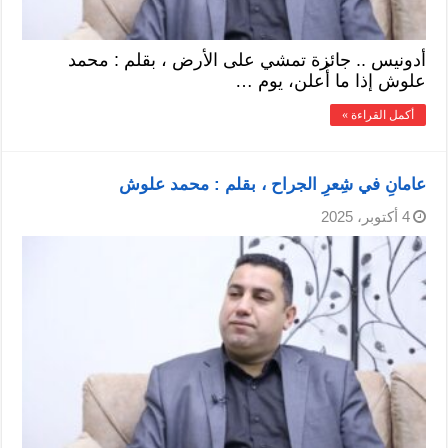
أدونيس .. جائزة تمشي على الأرض ، بقلم : محمد
علوش إذا ما أُعلن، يوم …
أكمل القراءة »
عامانِ في شِعرِ الجراح ، بقلم : محمد علوش
4 أكتوبر، 2025