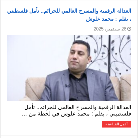
العدالة الرقمية والمسرح العالمي للجرائم.. تأمل فلسطيني
، بقلم : محمد علوش
26 سبتمبر، 2025
العدالة الرقمية والمسرح العالمي للجرائم.. تأمل
فلسطيني ، بقلم : محمد علوش في لحظة من …
أكمل القراءة »