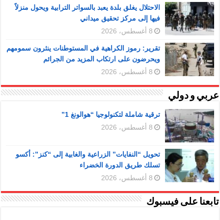
الاحتلال يغلق بلدة يعبد بالسواتر الترابية ويحول منزلاً
فيها إلى مركز تحقيق ميداني
8 أغسطس، 2026
تقرير: رموز الكراهية في المستوطنات ينثرون سمومهم
ويحرضون على ارتكاب المزيد من الجرائم
8 أغسطس، 2026
عربي و دولي
ترقية شاملة لتكنولوجيا “هوالونغ 1”
8 أغسطس، 2026
تحويل “النفايات” الزراعية والغابية إلى “كنز”: أكسو
تسلك طريق الدورة الخضراء
8 أغسطس، 2026
تابعنا على فيسبوك