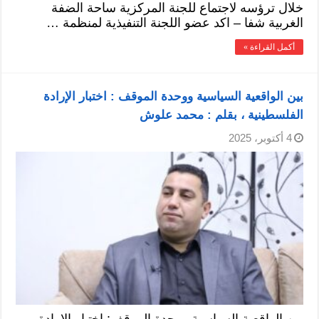
خلال ترؤسه لاجتماع للجنة المركزية ساحة الضفة
الغربية شفا – اكد عضو اللجنة التنفيذية لمنظمة …
أكمل القراءة »
بين الواقعية السياسية ووحدة الموقف : اختبار الإرادة
الفلسطينية ، بقلم : محمد علوش
4 أكتوبر، 2025
بين الواقعية السياسية ووحدة الموقف: اختبار الإرادة