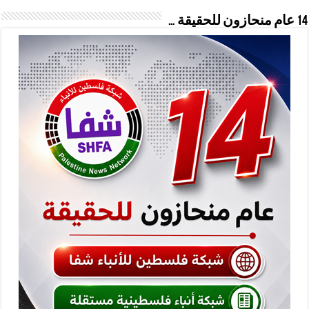
14 عام منحازون للحقيقة …