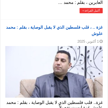
العابرين ، بقلم : محمد …
أكمل القراءة »
غزة .. ، قلب فلسطين الذي لا يقبل الوصاية ، بقلم : محمد
علوش
1 أكتوبر، 2025
غزة.. قلب فلسطين الذي لا يقبل الوصاية ، بقلم : محمد
علوش غزة ليست تفصيلاً …