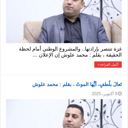
غزة تنتصر بإرادتها.. والمشروع الوطني أمام لحظة
الحقيقة ، بقلم : محمد علوش إن الإعلان …
أكمل القراءة »
تَعالَ بلُطفٍ، أيُّها الموتُ ، بقلم : محمد علوش
9 أكتوبر، 2025