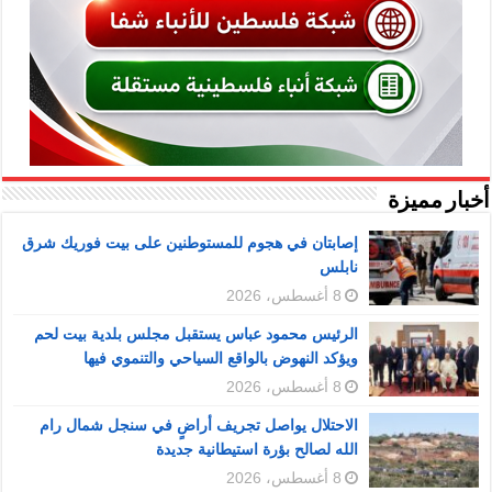
أخبار مميزة
إصابتان في هجوم للمستوطنين على بيت فوريك شرق
نابلس
8 أغسطس، 2026
الرئيس محمود عباس يستقبل مجلس بلدية بيت لحم
ويؤكد النهوض بالواقع السياحي والتنموي فيها
8 أغسطس، 2026
الاحتلال يواصل تجريف أراضٍ في سنجل شمال رام
الله لصالح بؤرة استيطانية جديدة
8 أغسطس، 2026