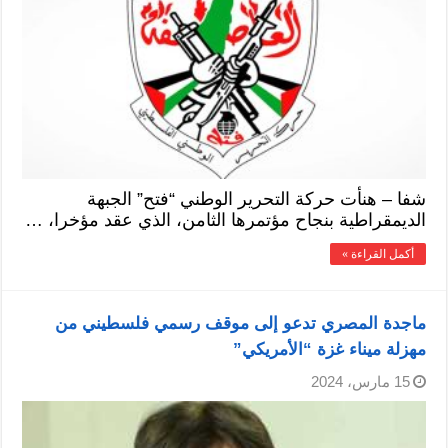
شفا – هنأت حركة التحرير الوطني “فتح” الجبهة
الديمقراطية بنجاح مؤتمرها الثامن، الذي عقد مؤخرا، …
أكمل القراءة »
ماجدة المصري تدعو إلى موقف رسمي فلسطيني من
مهزلة ميناء غزة “الأمريكي”
15 مارس، 2024