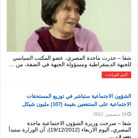
شفا – حذرت ماجدة المصري، عضو المكتب السياسي
للجبهة الديمقراطية ومسؤولة الجبهة في الضفة، من …
أكمل القراءة »
الشؤون الاجتماعية ستباشر في توزيع المستحقات
الاجتماعية على المنتفعين بقيمة (107) مليون شيكل
19 ديسمبر، 2012
شفا – صرحت وزيرة الشؤون الاجتماعية ماجدة
المصري، اليوم الاربعاء (19/12/2012)، أن الوزارة ستبدأ
بصرف …