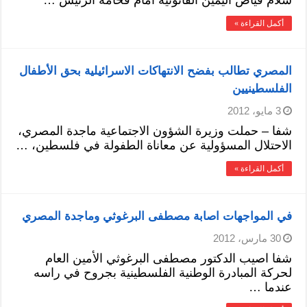
سلام فياض اليمين القانونية امام فخامة الرئيس …
أكمل القراءة »
المصري تطالب بفضح الانتهاكات الاسرائيلية بحق الأطفال
الفلسطينيين
3 مايو، 2012
شفا – حملت وزيرة الشؤون الاجتماعية ماجدة المصري،
الاحتلال المسؤولية عن معاناة الطفولة في فلسطين، …
أكمل القراءة »
في المواجهات اصابة مصطفى البرغوثي وماجدة المصري
30 مارس، 2012
شفا اصيب الدكتور مصطفى البرغوثي الأمين العام
لحركة المبادرة الوطنية الفلسطينية بجروح في راسه
عندما …