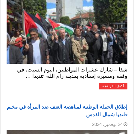
شفا – شارك عشرات المواطنين، اليوم السبت، في
وقفة ومسيرة إسنادية بمدينة رام الله، تنديدا …
أكمل القراءة »
إطلاق الحملة الوطنية لمناهضة العنف ضد المرأة في مخيم
قلنديا شمال القدس
24 نوفمبر، 2024