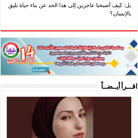
بل: كيف أصبحنا عاجزين إلى هذا الحد عن بناء حياة تليق
بالإنسان؟
اقـــرأ أيــضــاً