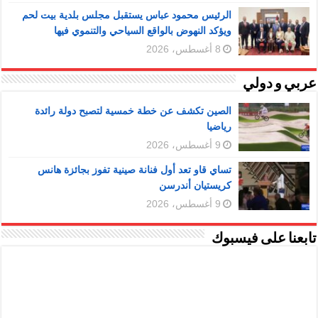
الرئيس محمود عباس يستقبل مجلس بلدية بيت لحم
ويؤكد النهوض بالواقع السياحي والتنموي فيها
8 أغسطس، 2026
عربي و دولي
الصين تكشف عن خطة خمسية لتصبح دولة رائدة
رياضيا
9 أغسطس، 2026
تساي قاو تعد أول فنانة صينية تفوز بجائزة هانس
كريستيان أندرسن
9 أغسطس، 2026
تابعنا على فيسبوك