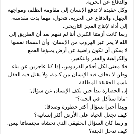
والدفاع عن الحرية.
وكل عقيدة لا تدفع الإنسان إلى مقاومة الظلم، ومواجهة
الجهل، والدفاع عن الحرية، تتحول، مهما بدت مقدسة،
إلى أداة لإنتاج العجز التاريخي.
ربما كانت أزمتنا الكبرى أننا لم نفهم بعد أن الطريق إلى
الله لا يمر عبر الهروب من الإنسان، وأن السماء نفسها
لا يمكن أن تكون راضية عن أرض يملؤها القمع
والكراهية والفقر والتكفير.
فلا معنى لكل أحلام الفردوس، إذا كنا عاجزين عن بناء
وطن لا يخاف فيه الإنسان من كلمة، ولا يقتل فيه العقل
باسم الحقيقة المطلقة.
إن الحضارة تبدأ حين يكف الإنسان عن سؤال:
“ماذا سنأكل في الجنة؟”
ويبدأ أخيرا بسؤال أكثر خطورة وصدقا:
كيف نجعل الحياة على الأرض أكثر إنسانية؟
و ربما كان السؤال الحقيقي الذي تخشاه مجتمعاتنا ليس:
كيف ندخل الجنة؟