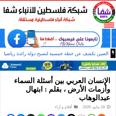
الصين تكشف عن خطة خمسية لتصبح دولة رائدة رياضيا
الإنسان العربي بين أسئلة السماء
وأزمات الأرض ، بقلم : ابتهال
عبدالوهاب
18 مايو، 2026
أقلام و آراء