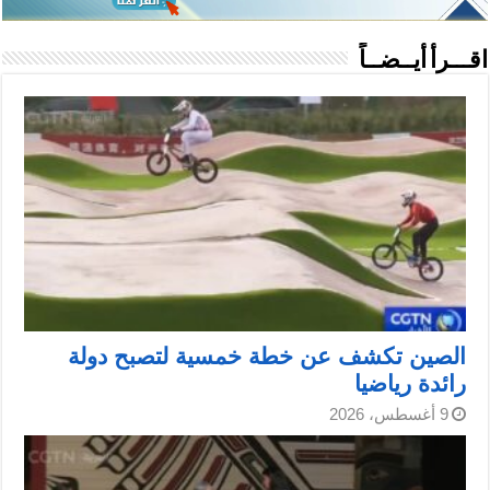
اقـــرأ أيــضــاً
الصين تكشف عن خطة خمسية لتصبح دولة
رائدة رياضيا
9 أغسطس، 2026