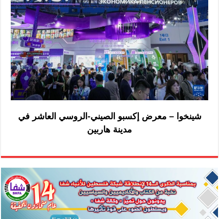
شينخوا – معرض إكسبو الصيني-الروسي العاشر في
مدينة هاربين