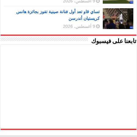
9 أغسطس، 2026
تساي قاو تعد أول فنانة صينية تفوز بجائزة هانس
كريستيان أندرسن
9 أغسطس، 2026
تابعنا على فيسبوك