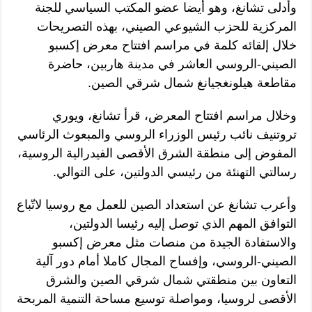
وأدلى تشانغ، وهو أيضا عضو المكتب السياسي للجنة
المركزية للحزب الشيوعي الصيني، بهذه التصريحات
خلال إلقائه كلمة في مراسم افتتاح معرض إكسبو
الصيني-الروسي العاشر في مدينة هاربين، حاضرة
مقاطعة هيلونغجيانغ شمال شرقي الصين.
وخلال مراسم افتتاح المعرض، قرأ تشانغ، ويوري
تروتنيف نائب رئيس الوزراء الروسي والمبعوث الرئاسي
المفوض إلى منطقة الشرق الأقصى الفيدرالية الروسية،
رسالتي التهنئة من رئيسي الدولتين، على التوالي.
وأعرب تشانغ عن استعداد الصين للعمل مع روسيا لاتّباع
التوافق المهم الذي توصل إليه رئيسا الدولتين،
والاستفادة الجيدة من منصات مثل معرض إكسبو
الصيني-الروسي، وإفساح المجال كاملا أمام دور آلية
التعاون بين منطقتي شمال شرقي الصين والشرق
الأقصى لروسيا، ومواصلة توسيع مساحة التنمية المربحة