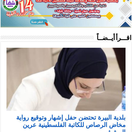
اقـــرأ أيــضــاً
بلدية البيرة تحتضن حفل إشهار وتوقيع رواية
مخاض الرصاص للكاتبة الفلسطينية عرين