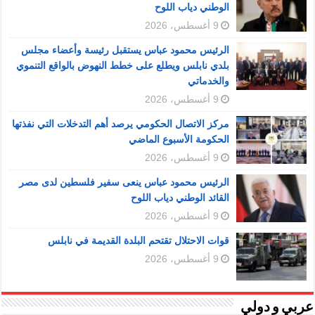
الوطني دياب اللوح
9 أغسطس، 2026
الرئيس محمود عباس يستقبل رئيسة وأعضاء مجلس
بلدي نابلس ويطلع على خطط النهوض بالواقع التنموي
والخدماتي
9 أغسطس، 2026
مركز الاتصال الحكومي يرصد أهم التدخلات التي نفذتها
الحكومة الأسبوع الماضي
9 أغسطس، 2026
الرئيس محمود عباس ينعى سفير فلسطين لدى مصر
القائد الوطني دياب اللوح
9 أغسطس، 2026
قوات الاحتلال تقتحم البلدة القديمة في نابلس
9 أغسطس، 2026
عربي و دولي