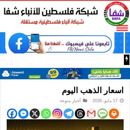
بلدية البيرة تحتضن حفل إشهار وتوقيع رواية مخاض الرصاص ل
اسعار الذهب اليوم
17 مايو، 2026
أخبار منوعة