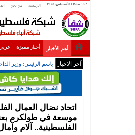
8:57 صباحًا / 6 أغسطس، 2026
الرئيسية
من نحن
اتص
أخبار مميزة
عربي 
أهم الأخبار
آخر الاخبار
باسم الرئيس: وزير الداخل
اتحاد نضال العمال الف
موسعة في طولكرم بعنوا
الفلسطينية.. آلام وآمال