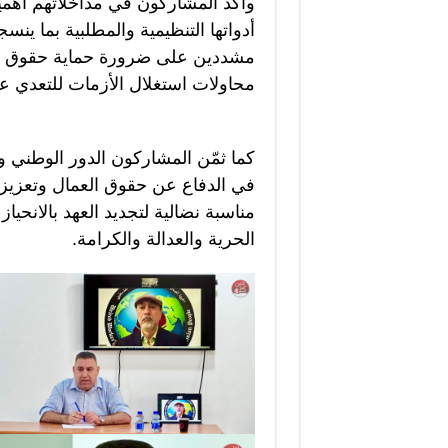
وأكد المشاركون في مداخلاتهم أهمية
أدواتها التنظيمية والمطلبية بما ينسج
مشددين على ضرورة حماية حقوق العم
محاولات استغلال الأزمات للتعدي ع
كما ثمّن المشاركون الدور الوطني وا
في الدفاع عن حقوق العمال وتعزيز
مناسبة نضالية لتجديد العهد بالانحي
الحرية والعدالة والكرامة.