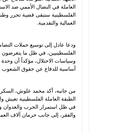
العاملة في النضال الأممي ضد الاستع
الفلسطينية ستبقى قضية تحرر وطني
العمالية والتقدمية.
ودعا عادل إلى توسيع حملات التضامن
الفلسطينيين، في ظل ما يتعرضون ل
وسياسات الاحتلال، مؤكداً أن وحدة ا
أساسية للدفاع عن حقوق الشعوب وا
من جانبه، أكد محمد علوش، السكرتير
الطبقة العاملة الفلسطينية تعيش وا
في ظل استمرار الحرب والعدوان وسي
والفقر، إلى جانب حرمان آلاف الع