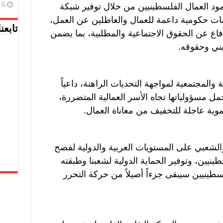
5 أغسطس، 2026
 العمال الفلسطينيين من خلال توفير شبكة
ات حكومية داعمة للعمال والعاطلين عن العمل،
تابعن
دفاع عن الحقوق الاجتماعية والمطلبية، بما يضمن
ني وحقوقه.
والمجتمعية لمواجهة التحديات الراهنة، داعياً
ل مسؤولياتها تجاه الأسر العمالية المتضررة،
موية عاجلة للتخفيف من معاناة العمال.
والشعبي على المستويات العربية والدولية لفضح
نيين، وتوفير الحماية الدولية لشعبنا وطبقته
لسطينيين سيبقى جزءاً أصيلاً من حركة التحرر