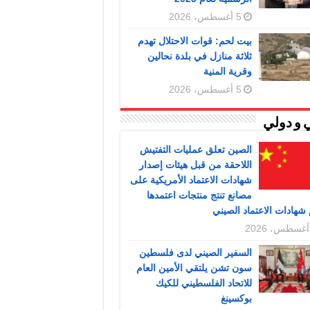
5 أغسطس، 2026
بيت لحم: قوات الاحتلال تهدم
ثلاثة منازل في بلدة نحالين
وقرية المنية
5 أغسطس، 2026
 و دولي
الصين تعلق عمليات التفتيش
اللاحقة من قبل هيئات إصدار
شهادات الاعتماد الأمريكية على
مصانع تنتج منتجات اعتمدها
شهادات الاعتماد الصيني
السفير الصيني لدى فلسطين
سون تشن يلتقي الأمين العام
للاتحاد الفلسطيني للكيك
بوكسينغ