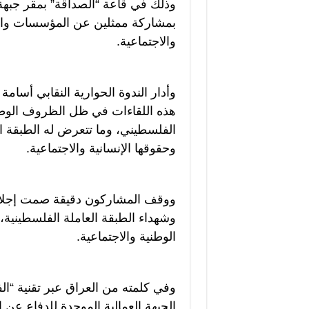
وذلك في قاعة “الصداقة” بمقر جبهة
بمشاركة ممثلين عن المؤسسات والنق
والاجتماعية.
وأدار الندوة الحوارية النقابي أسامة
هذه اللقاءات في ظل الظروف الوطنية
الفلسطيني، وما تتعرض له الطبقة 
وحقوقها الإنسانية والاجتماعية.
ووقف المشاركون دقيقة صمت إجلالاً 
وشهداء الطبقة العاملة الفلسطينية،
الوطنية والاجتماعية.
وفي كلمته من العراق عبر تقنية “الف
الجبهة العمالية الموحدة للدفاع عن 