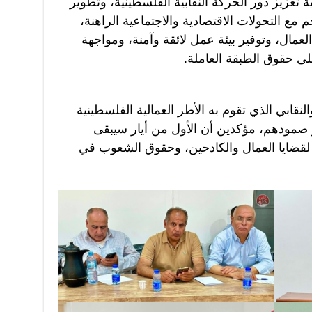
 تعزيز دور الحركة النقابية الفلسطينية، وتطوير
م مع التحولات الاقتصادية والاجتماعية الراهنة،
ال، وتوفير بيئة عمل لائقة وآمنة، ومواجهة
لى حقوق الطبقة العاملة.
لنقابي الذي تقوم به الأطر العمالية الفلسطينية
 صمودهم، مؤكدين أن الأول من أيار سيبقى
از لقضايا العمال والكادحين، وحقوق الشعوب في