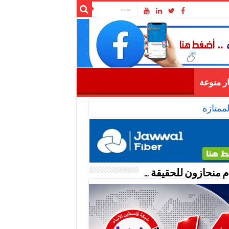
ار منوعة
ممتازة