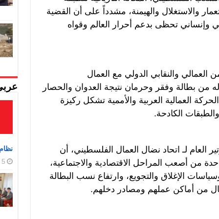
مار والاستغلال والهيمنة، مشدداً على أن القضية
 وإنساني تحظى بدعم أحرار العالم وقواه
 العمالي والنقابي الدولي مع العمال
ه من بطالة وفقر وحرمان نتيجة العدوان والحصار
عربي
لحركة العمالية العربية والأممية تشكل ركيزة
لطبقات الكادحة.
 العام لـ اتحاد نضال العمال الفلسطيني، أن
نظام 
5 أغسطس، 2026
حدة من أصعب المراحل الاقتصادية والاجتماعية،
اسات الإغلاق والتجويع، وارتفاع نسب البطالة
مال من أماكن عملهم ومصادر دخلهم.