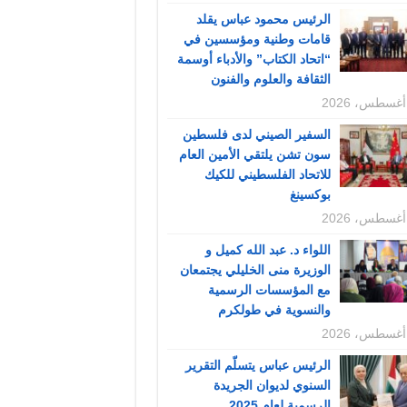
الرئيس محمود عباس يقلد
قامات وطنية ومؤسسين في
“اتحاد الكتاب” والأدباء أوسمة
الثقافة والعلوم والفنون
السفير الصيني لدى فلسطين
سون تشن يلتقي الأمين العام
للاتحاد الفلسطيني للكيك
بوكسينغ
اللواء د. عبد الله كميل و
الوزيرة منى الخليلي يجتمعان
مع المؤسسات الرسمية
والنسوية في طولكرم
الرئيس عباس يتسلّم التقرير
السنوي لديوان الجريدة
الرسمية لعام 2025