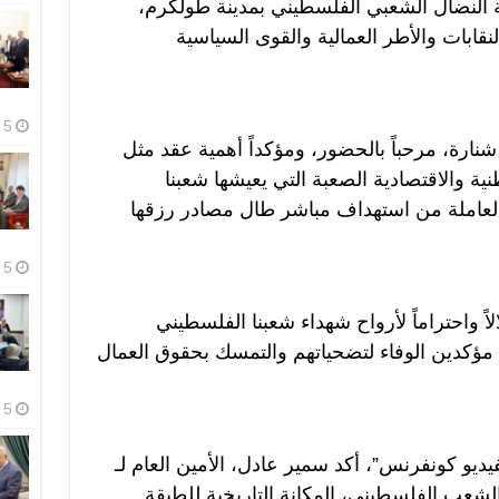
 النضال الشعبي الفلسطيني بمدينة طولكرم،
ابات والأطر العمالية والقوى السياسية
5 أغسطس، 2026
 شنارة، مرحباً بالحضور، ومؤكداً أهمية عقد مثل
 والاقتصادية الصعبة التي يعيشها شعبنا
العاملة من استهداف مباشر طال مصادر رزقها
5 أغسطس، 2026
واحتراماً لأرواح شهداء شعبنا الفلسطيني
 مؤكدين الوفاء لتضحياتهم والتمسك بحقوق العمال
5 أغسطس، 2026
يديو كونفرنس”، أكد سمير عادل، الأمين العام لـ
الشعب الفلسطيني، المكانة التاريخية للطبقة