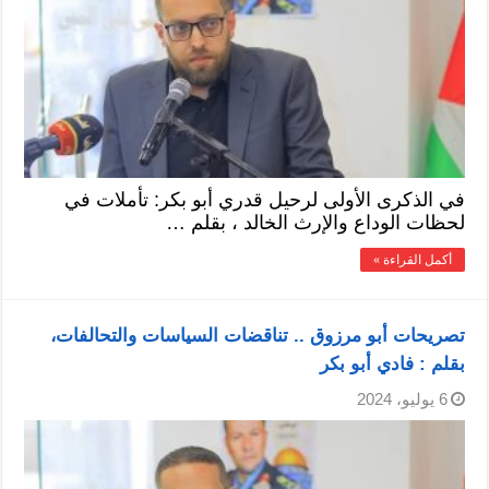
في الذكرى الأولى لرحيل قدري أبو بكر: تأملات في
لحظات الوداع والإرث الخالد ، بقلم …
أكمل القراءة »
تصريحات أبو مرزوق .. تناقضات السياسات والتحالفات،
بقلم : فادي أبو بكر
6 يوليو، 2024