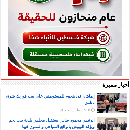
أخبار مميزة
إصابتان في هجوم للمستوطنين على بيت فوريك شرق
نابلس
8 أغسطس، 2026
الرئيس محمود عباس يستقبل مجلس بلدية بيت لحم
ويؤكد النهوض بالواقع السياحي والتنموي فيها