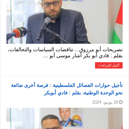
تصريحات أبو مرزوق .. تناقضات السياسات والتحالفات،
بقلم : فادي أبو بكر أشار موسى أبو …
أكمل القراءة »
تأجيل حوارات الفصائل الفلسطينية : فرصة أخرى ضائعة
نحو الوحدة الوطنية، بقلم : فادي أبوبكر
20 يونيو، 2024