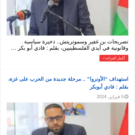
تصريحات بن غفير وسموتريتش.. ذخيرة سياسية
وقانونية في أيدي الفلسطينيين، بقلم : فادي أبو بكر …
أكمل القراءة »
استهداف “الأونروا” .. مرحلة جديدة من الحرب على غزة،
بقلم : فادي أبوبكر
5 فبراير، 2024