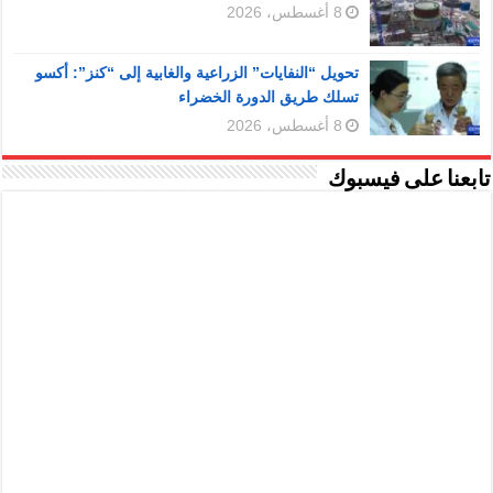
8 أغسطس، 2026
تحويل “النفايات” الزراعية والغابية إلى “كنز”: أكسو
تسلك طريق الدورة الخضراء
8 أغسطس، 2026
تابعنا على فيسبوك