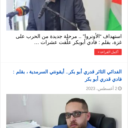
استهداف “الأونروا” .. مرحلة جديدة من الحرب على
غزة، بقلم : فادي أبوبكر علّقت عشرات …
أكمل القراءة »
الفدائي الثائر قدري أبو بكر.. أيقونتي السرمدية ، بقلم :
فادي قدري أبو بكر
2 أغسطس، 2023