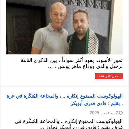
تموز الأسود.. يعود أكثر سواداً ، بين الذكرى الثالثة
لرحيل والدي ووداع ماهر يونس ، …
أكمل القراءة »
الهولوكوست الممنوع إنكاره .. ، والمجاعة المُنكَرة في غزة
، بقلم : فادي قدري أبوبكر
2 سبتمبر، 2025
الهولوكوست الممنوع إنكاره .. والمجاعة المُنكَرة في
غزة ، بقلم : فادي قدري أبوبكر تجاوز …