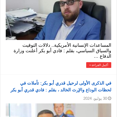
المساعدات الإنسانية الأمريكية.. دلالات التوقيت
والسياق السياسي، بقلم : فادي أبو بكر أعلنت وزارة
الدفاع …
أكمل القراءة »
في الذكرى الأولى لرحيل قدري أبو بكر: تأملات في
لحظات الوداع والإرث الخالد ، بقلم : فادي قدري أبو بكر
30 يوليو، 2024