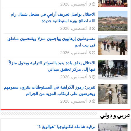
8 أغسطس، 2026
الاحتلال يواصل تجريف أراضٍ في سنجل شمال رام
الله لصالح بؤرة استيطانية جديدة
8 أغسطس، 2026
مستوطنون إرهابيون يهاجمون منزلا ويقتحمون مناطق
في بيت لحم
8 أغسطس، 2026
الاحتلال يغلق بلدة يعبد بالسواتر الترابية ويحول منزلاً
فيها إلى مركز تحقيق ميداني
8 أغسطس، 2026
تقرير: رموز الكراهية في المستوطنات ينثرون سمومهم
ويحرضون على ارتكاب المزيد من الجرائم
8 أغسطس، 2026
عربي و دولي
ترقية شاملة لتكنولوجيا “هوالونغ 1”