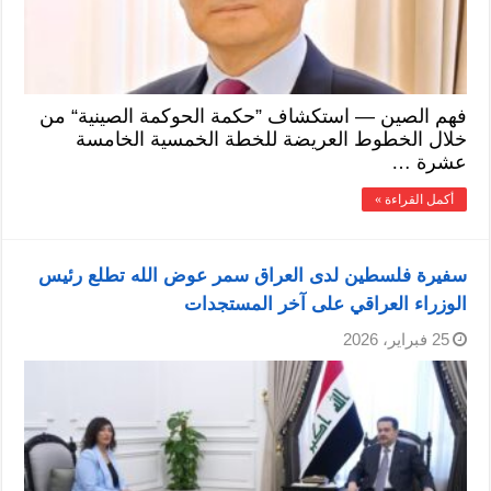
فهم الصين — استكشاف ”حكمة الحوكمة الصينية“ من
خلال الخطوط العريضة للخطة الخمسية الخامسة
عشرة …
أكمل القراءة »
سفيرة فلسطين لدى العراق سمر عوض الله تطلع رئيس
الوزراء العراقي على آخر المستجدات
25 فبراير، 2026