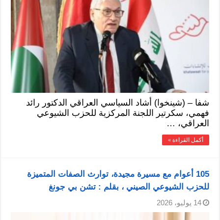
شفا – (شينخوا) أشاد السياسي العراقي الدكتور رائد
فهمي، سكرتير اللجنة المركزية للحزب الشيوعي
العراقي، …
أكمل القراءة »
105 أعوام مع مسيرة مجيدة، توارث الصفات المتميزة
للحزب الشيوعي الصيني ، بقلم : تشن بي جونغ
14 يوليو، 2026