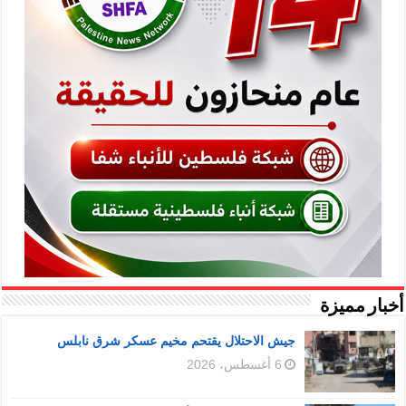
أخبار مميزة
جيش الاحتلال يقتحم مخيم عسكر شرق نابلس
6 أغسطس، 2026