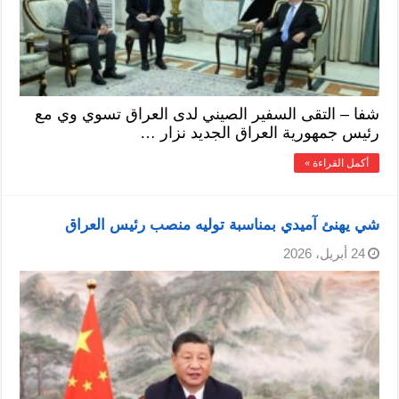
شفا – التقى السفير الصيني لدى العراق تسوي وي مع
رئيس جمهورية العراق الجديد نزار …
أكمل القراءة »
شي يهنئ آميدي بمناسبة توليه منصب رئيس العراق
24 أبريل، 2026