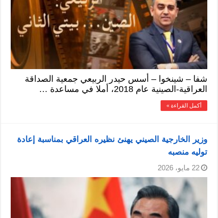
شفا – شينخوا – أسس حيدر الربيعي جمعية الصداقة
العراقية-الصينية عام 2018، أملا في مساعدة …
أكمل القراءة »
وزير الخارجية الصيني يهنئ نظيره العراقي بمناسبة إعادة
توليه منصبه
22 مايو، 2026