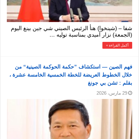
شفا – (شينخوا) هنأ الرئيس الصيني شي جين بينغ اليوم
(الجمعة) نزار آميدي بمناسبة توليه …
أكمل القراءة »
فهم الصين — استكشاف ”حكمة الحوكمة الصينية“ من
خلال الخطوط العريضة للخطة الخمسية الخامسة عشرة ،
بقلم : تشن بي جونغ
29 مارس، 2026