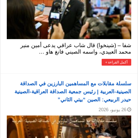
شفا – (شينخوا) قال شاب عراقي يدعى أمين منير
محمد العبيدي، واسمه الصيني فانغ هاو …
أكمل القراءة »
سلسلة مقابلات مع المساهمين البارزين في الصداقة
الصينية-العربية | رئيس جمعية الصداقة العراقية-الصينية
حيدر الربيعي: الصين “بيتي الثاني”
26 يونيو، 2026