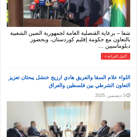
شفا – برعاية القنصلية العامة لجمهورية الصين الشعبية
بالتعاون مع حكومة إقليم كوردستان، وبحضور
دبلوماسيين …
أكمل القراءة »
اللواء علام السقا والفريق هادي ارزيج خنشل يبحثان تعزيز
التعاون الشرطي بين فلسطين والعراق
3 ديسمبر، 2025