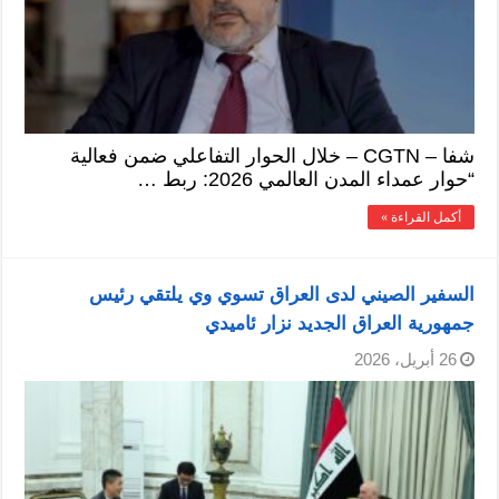
شفا – CGTN – خلال الحوار التفاعلي ضمن فعالية
“حوار عمداء المدن العالمي 2026: ربط …
أكمل القراءة »
السفير الصيني لدى العراق تسوي وي يلتقي رئيس
جمهورية العراق الجديد نزار ئاميدي
26 أبريل، 2026