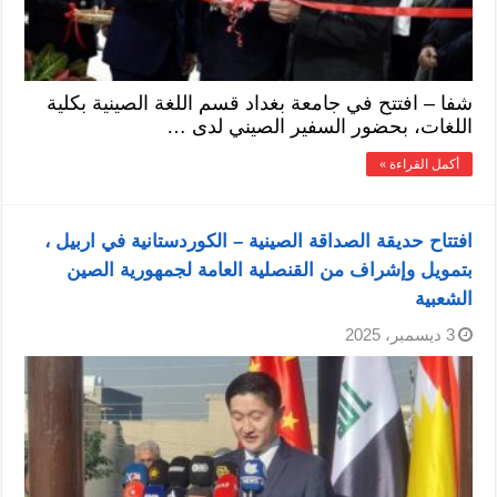
شفا – افتتح في جامعة بغداد قسم اللغة الصينية بكلية
اللغات، بحضور السفير الصيني لدى …
أكمل القراءة »
افتتاح حديقة الصداقة الصينية – الكوردستانیة في اربيل ،
بتمويل وإشراف من القنصلية العامة لجمهورية الصين
الشعبية
3 ديسمبر، 2025