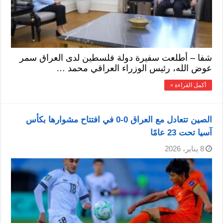
شفا – أطلعت سفيرة دولة فلسطين لدى العراق سمر
عوض الله، رئيس الوزراء العراقي محمد …
أكمل القراءة »
الصين تتعادل مع العراق 0-0 في افتتاح مشوارها بكأس
آسيا تحت 23 عامًا
8 يناير، 2026