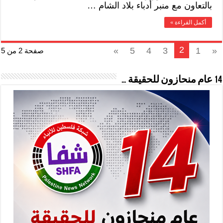
بالتعاون مع منبر أدباء بلاد الشام …
أكمل القراءة »
2
»
5
4
3
1
«
صفحة 2 من 5
14 عام منحازون للحقيقة …