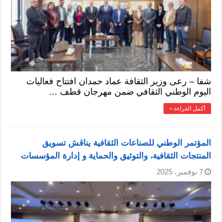
شفا – رعى وزير الثقافة عماد حمدان افتتاح فعاليات
اليوم الوطني الثقافي ضمن مهرجان قطف …
أكمل القراءة »
المؤتمر الوطني للصناعات الثقافية يناقش تسويق
المنتجات الثقافية، والتوثيق والحماية و إدارة المؤسسات
7 نوفمبر، 2025