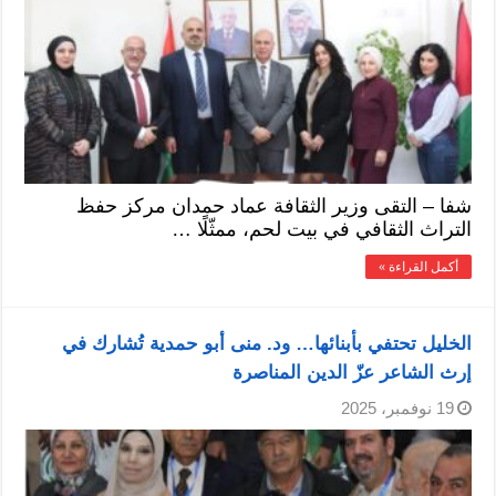
شفا – التقى وزير الثقافة عماد حمدان مركز حفظ
التراث الثقافي في بيت لحم، ممثّلًا …
أكمل القراءة »
الخليل تحتفي بأبنائها… ود. منى أبو حمدية تُشارك في
إرث الشاعر عزّ الدين المناصرة
19 نوفمبر، 2025