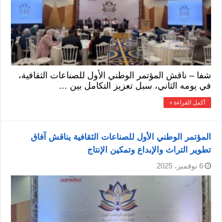
شفا – ناقش المؤتمر الوطني الأول للصناعات الثقافية،
في يومه الثاني، سبل تعزيز التكامل بين …
أكمل القراءة »
المؤتمر الوطني الأول للصناعات الثقافية يناقش آفاق
تطوير التراث والإبداع وتمكين الإنتاج
6 نوفمبر، 2025