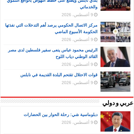
بلدي نابلس ويطلع على خطط النهوض بالواقع التنموي
والخدماتي
9 أغسطس، 2026
مركز الاتصال الحكومي يرصد أهم التدخلات التي نفذتها
الحكومة الأسبوع الماضي
9 أغسطس، 2026
الرئيس محمود عباس ينعى سفير فلسطين لدى مصر
القائد الوطني دياب اللوح
9 أغسطس، 2026
قوات الاحتلال تقتحم البلدة القديمة في نابلس
9 أغسطس، 2026
عربي و دولي
دبلوماسية شي: رحلة الحوار بين الحضارات
9 أغسطس، 2026