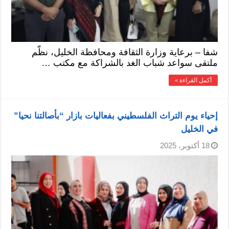
شفا – برعاية وزارة الثقافة ومحافظة الخليل، نظّم
ملتقى سواعد شباب الغد بالشراكة مع مكتب …
أكمل القراءة »
إحياء يوم التراث الفلسطيني بفعاليات بازار “بأصالتنا نحيا”
في الخليل
18 أكتوبر، 2025