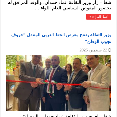
شفا – زار وزير الثقافة عماد حمدان، والوفد المرافق له،
بحضور المفوض السياسي العام اللواء …
أكمل القراءة »
وزير الثقافة يفتتح معرض الخط العربي المتنقل “حروف
تجوب الوطن”
22 سبتمبر، 2025
شفا – افتتح وزير الثقافة عماد حمدان، اليوم الإثنين،