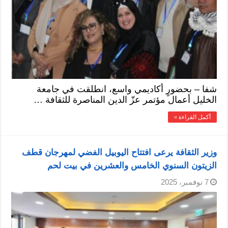
شفا – بحضورٍ أكاديمي واسع، انطلقت في جامعة
الخليل أعمال مؤتمر عزّ الدين المناصرة للثقافة …
أكمل القراءة »
وزير الثقافة يرعى افتتاح اليوبيل الفضي لمهرجان قطف
الزيتون السنوي الخامس والعشرين في بيت لحم
7 نوفمبر، 2025