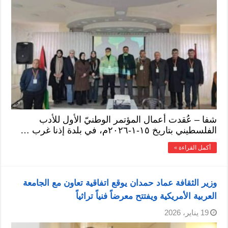
شفا – عُقدت أعمال المؤتمر الوطنيّ الأول للأدب
الفلسطيني بتاريخ ١٥-١-٢٠٢٦م، في بلدة إذنا غرب …
أكمل القراءة »
وزير الثقافة عماد حمدان يوقع اتفاقية تعاون مع الجامعة
العربية الأمريكية ويفتتح معرضاً فنياً تراثياً
19 يناير، 2026