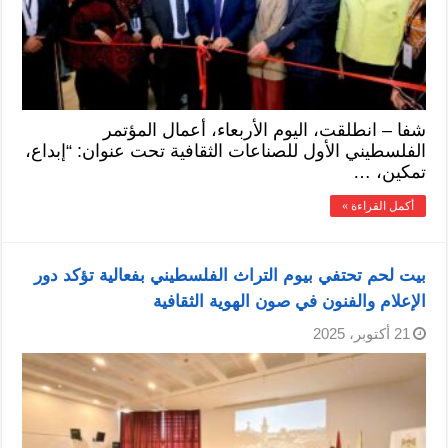
شفا – انطلقت، اليوم الأربعاء، أعمال المؤتمر
الفلسطيني الأول للصناعات الثقافية تحت عنوان: “إبداع،
تمكين، …
أكمل القراءة »
بيت لحم تحتفي بيوم التراث الفلسطيني بفعالية تؤكد دور
الإعلام والفنون في صون الهوية الثقافية
21 أكتوبر، 2025