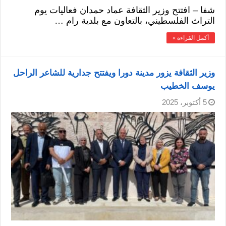
شفا – افتتح وزير الثقافة عماد حمدان فعاليات يوم
التراث الفلسطيني، بالتعاون مع بلدية رام …
أكمل القراءة »
وزير الثقافة يزور مدينة دورا ويفتتح جدارية للشاعر الراحل
يوسف الخطيب
5 أكتوبر، 2025