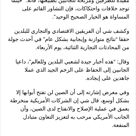
مفيدة للطرفين ومربحة للجانبين بطبيعتها، قائلا: “حيثما
توجد خلافات واحتكاكات، فإن التشاور القائم على
المساواة هو الخيار الصحيح الوحيد”.
وكشف شي أن الفريقين الاقتصادي والتجاري للبلدين
حققا “نتائج متوازنة وإيجابية بشكل عام” في أحدث جولة
من المحادثات التجارية الثنائية، يوم الأربعاء.
وقال: “هذه أخبار جيدة لشعبي البلدين وللعالم”، داعيا
الجانبين إلى الحفاظ على الزخم الجيد الذي عملا
جاهدين على إيجاده.
وفي معرض إشارته إلى أن الصين لن تفتح أبوابها إلا
بشكل أوسع، قال شي إن الشركات الأمريكية منخرطة
بعمق في عملية الإصلاح والانفتاح لدى الصين، وأن
الجانب الأمريكي مرحب به لتعزيز التعاون متبادل
المنفعة.