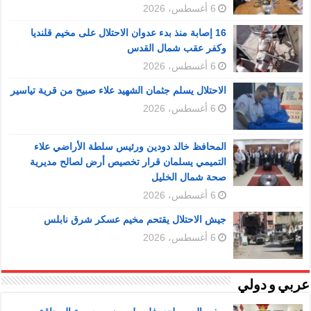
6 أغسطس، 2026
16 إصابة منذ بدء عدوان الاحتلال على مخيم قلنديا
وكفر عقب شمال القدس
6 أغسطس، 2026
الاحتلال يسلم جثمان الشهيد علاء صبيح من قرية تياسير
6 أغسطس، 2026
المحافظ خالد دودين ورئيس سلطة الأراضي علاء
التميمي يسلمان قرار تخصيص أرض لصالح مديرية
صحة شمال الخليل
6 أغسطس، 2026
جيش الاحتلال يقتحم مخيم عسكر شرق نابلس
6 أغسطس، 2026
عربي و دولي