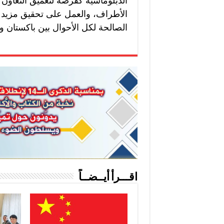
الدبلوماسية كفرصة لتعميق التعاون 
الأطراف، والعمل على تحقيق مزيد من
الصالحة لكل الأحوال بين باكستان و
اقـــرأ أيــضــاً