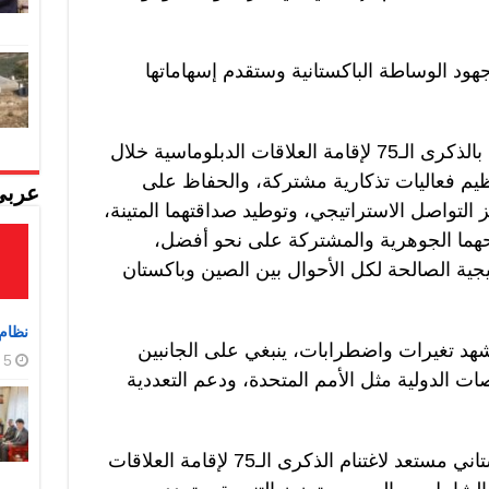
ود الوساطة الباكستانية وستقدم إسهاماتها
وقال إن الصين وباكستان ستحتفلان بالذكرى الـ75 لإقامة العلاقات الدبلوماسية خلال
تنظيم فعاليات تذكارية مشتركة، والحفاظ على
عربي
 التواصل الاستراتيجي، وتوطيد صداقتهما المتينة،
حهما الجوهرية والمشتركة على نحو أفضل،
اتيجية الصالحة لكل الأحوال بين الصين وباكستان
نظام 
د تغيرات واضطرابات، ينبغي على الجانبين
5 أغسطس، 2026
ات الدولية مثل الأمم المتحدة، ودعم التعددية
من جانبه، قال دار إن الجانب الباكستاني مستعد لاغتنام الذكرى الـ75 لإقامة العلاقات