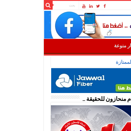
ار منوعة
ممتازة