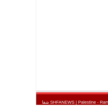
SHFANEWS
| Palestine - Ra