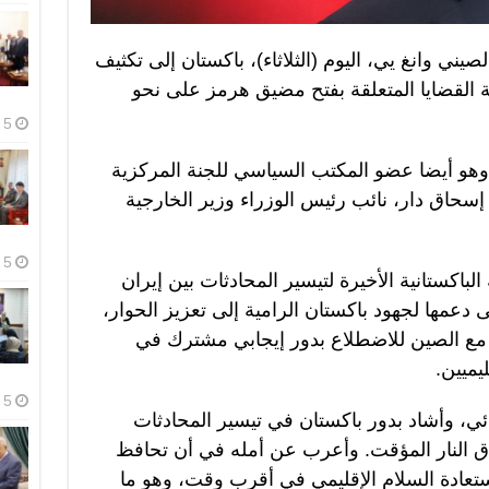
صيني وانغ يي، اليوم (الثلاثاء)، باكستان إلى تكثيف
 القضايا المتعلقة بفتح مضيق هرمز على نحو
5 أغسطس، 2026
 وهو أيضا عضو المكتب السياسي للجنة المركزية
حاق دار، نائب رئيس الوزراء وزير الخارجية
5 أغسطس، 2026
لباكستانية الأخيرة لتيسير المحادثات بين إيران
دعمها لجهود باكستان الرامية إلى تعزيز الحوار،
مع الصين للاضطلاع بدور إيجابي مشترك في
يميين.
5 أغسطس، 2026
ئي، وأشاد بدور باكستان في تيسير المحادثات
لاق النار المؤقت. وأعرب عن أمله في أن تحافظ
تعادة السلام الإقليمي في أقرب وقت، وهو ما