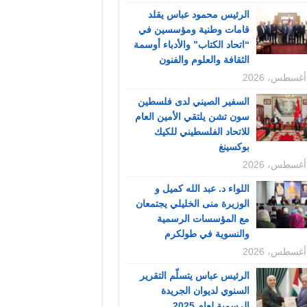
الرئيس محمود عباس يقلد
قامات وطنية ومؤسسين في
“اتحاد الكتاب” والأدباء أوسمة
الثقافة والعلوم والفنون
السفير الصيني لدى فلسطين
سون تشن يلتقي الأمين العام
للاتحاد الفلسطيني للكيك
بوكسينغ
اللواء د. عبد الله كميل و
الوزيرة منى الخليلي يجتمعان
مع المؤسسات الرسمية
والنسوية في طولكرم
الرئيس عباس يتسلّم التقرير
السنوي لديوان الجريدة
الرسمية لعام 2025