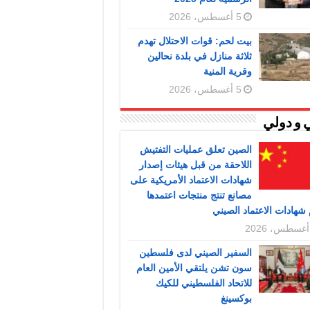
5 أغسطس، 2026
بيت لحم: قوات الاحتلال تهدم
ثلاثة منازل في بلدة نحالين
وقرية المنية
5 أغسطس، 2026
 و دولي
الصين تعلق عمليات التفتيش
اللاحقة من قبل هيئات إصدار
شهادات الاعتماد الأمريكية على
مصانع تنتج منتجات اعتمدها
شهادات الاعتماد الصيني
السفير الصيني لدى فلسطين
سون تشن يلتقي الأمين العام
للاتحاد الفلسطيني للكيك
بوكسينغ