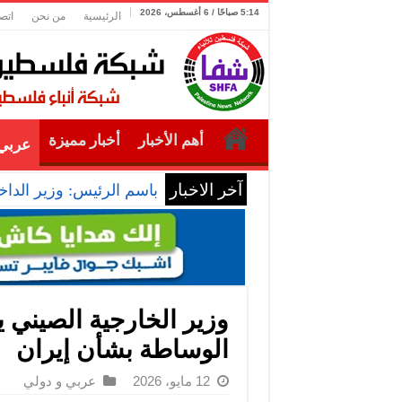
5:14 صباحًا / 6 أغسطس، 2026
الرئيسية
من نحن
اتص
أهم الأخبار
أخبار مميزة
عربي 
آخر الاخبار
باسم الرئيس: وزير الداخل
وزير الخارجية الصيني 
الوساطة بشأن إيران
12 مايو، 2026
عربي و دولي