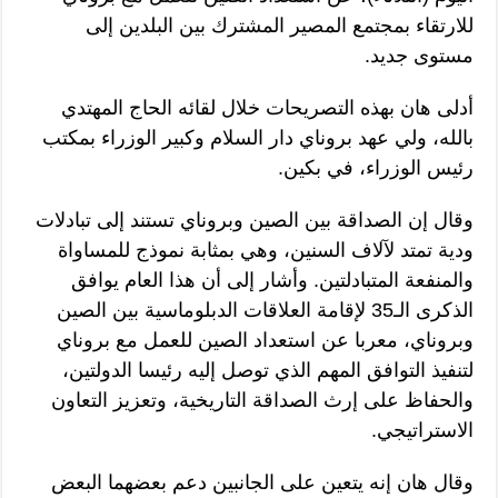
للارتقاء بمجتمع المصير المشترك بين البلدين إلى
مستوى جديد.
أدلى هان بهذه التصريحات خلال لقائه الحاج المهتدي
بالله، ولي عهد بروناي دار السلام وكبير الوزراء بمكتب
رئيس الوزراء، في بكين.
وقال إن الصداقة بين الصين وبروناي تستند إلى تبادلات
ودية تمتد لآلاف السنين، وهي بمثابة نموذج للمساواة
والمنفعة المتبادلتين. وأشار إلى أن هذا العام يوافق
الذكرى الـ35 لإقامة العلاقات الدبلوماسية بين الصين
وبروناي، معربا عن استعداد الصين للعمل مع بروناي
لتنفيذ التوافق المهم الذي توصل إليه رئيسا الدولتين،
والحفاظ على إرث الصداقة التاريخية، وتعزيز التعاون
الاستراتيجي.
وقال هان إنه يتعين على الجانبين دعم بعضهما البعض