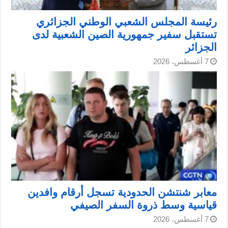
رئيسة المجلس الشعبي الوطني الجزائري
تستقبل سفير جمهورية الصين الشعبية لدى
الجزائر
7 أغسطس، 2026
معابر شنتشن الحدودية تسجل أرقام وافدين
قياسية وسط ذروة السفر الصيفي
7 أغسطس، 2026