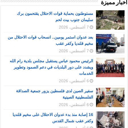
أخبار مميزة
مستوطنون بحماية قوات الاحتلال يقتحمون برك
سليمان جنوب بيت لحم
7 أغسطس، 2026
بعد عدوان استمر يومين.. انسحاب قوات الاحتلال من
مخيم قلنديا وكفر عقب
7 أغسطس، 2026
الرئيس محمود عباس يستقبل مجلس بلدية رام الله
ويشدد على دور البلديات في دعم الصمود وتطوير
الخدمات
6 أغسطس، 2026
سفير الصين لدى فلسطين يزور جمعية الصداقة
الفلسطينية الصينية
6 أغسطس، 2026
16 إصابة منذ بدء عدوان الاحتلال على مخيم قلنديا
وكفر عقب شمال القدس