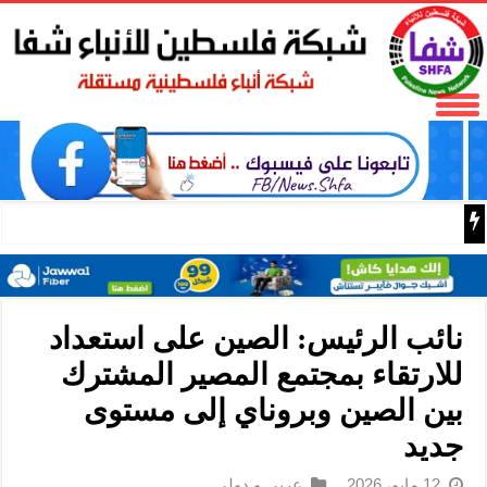
د. مجدلاني: النظام السياسي بحاجة لتجديد الشرعية عبر صنا
نائب الرئيس: الصين على استعداد
للارتقاء بمجتمع المصير المشترك
بين الصين وبروناي إلى مستوى
جديد
12 مايو، 2026
عربي و دولي