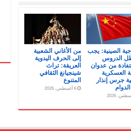
جية الصينية: يجب
من الأغاني الشعبية
ظل الدروس
إلى الحرف اليدوية
فادة من عدوان
العريقة: تراث
ة العسكرية
شينجيانغ الثقافي
انية جرس إنذار
المتنوع
لدوام
6 أغسطس، 2026