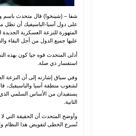
شفا – (شينخوا) قال متحدث باسم وزارة
على دول آسيا-الباسيفيك أن تظل 
المتهورة للنزعة العسكرية الجديدة ل
عليها جميع الدول من أجل البقاء والت
أدلى المتحدث قوه جيا كون بهذه ا
استفسار ذي صلة.
وفي سياق إشارته إلى أن النزعة الع
لشعوب منطقة آسيا والباسيفيك، قال 
يستفيدان من الأساس السلمي الذي أر
الثانية.
وأوضح المتحدث أن الحقيقة التي لا ي
تُسرع الخطى لتقويض هذا النظام 