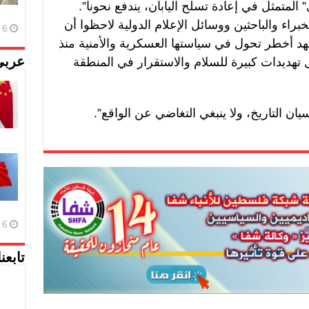
المتمثل في إعادة تسلح اليابان، يندفع نحونا”.
براء والباحثين ووسائل الإعلام الدولية لاحظوا أن
6 أغسطس، 2026
هد أخطر تحول في سياستها العسكرية والأمنية منذ
كل تهديدات كبيرة للسلام والاستقرار في المنطقة
عربي
نسيان التاريخ، ولا ينبغي التغاضي عن الواقع”.
6 أغسطس، 2026
تابعن