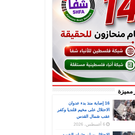
 مميزة
16 إصابة منذ بدء عدوان
الاحتلال على مخيم قلنديا وكفر
عقب شمال القدس
6 أغسطس، 2026
الاحتلال يسلم جثمان الشهيد