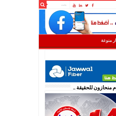
ار منوعة