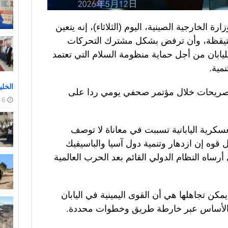
 الخارجية الصينية، اليوم (الثلاثاء)، إنه يتعين
متيقظة، وأن ترفض بشكل مشترك التحركات
ليابان من أجل حماية منظومة السلام التي تعتمد
نمية.
الخلي
لتصريحات خلال مؤتمر صحفي يومي ردا على
6 أغسطس، 2026
سكرية اليابانية تسببت في معاناة لا توصف
قوه إن ازدهار وتنمية دول آسيا والباسيفيك
ساه النظام الدولي القائم بعد الحرب العالمية
مكن تجاهلها هي أن القوى اليمينية في اليابان
والأساس عبر خارطة طريق وخطوات محددة.