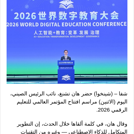
شفا – (شينخوا) حضر هان تشنغ، نائب الرئيس الصيني،
اليوم (الاثنين) مراسم افتتاح المؤتمر العالمي للتعليم
الرقمي 2026.
وقال هان، في كلمة ألقاها خلال الحدث، إن التطوير
المتكامل للذكاء الاصطناعي — وغيره من التقنيات