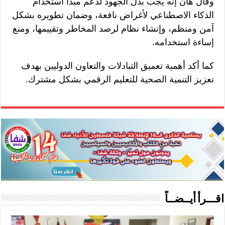
وقال هان إنه يجب بذل الجهود لدعم مبدأ استخدام
الذكاء الاصطناعي لأغراض نافعة، وضمان تطويره بشكل
آمن ومنظم، وإنشاء نظام لرصد المخاطر وتقييمها، ومنع
إساءة استخدامه.
كما أكد أهمية تعميق التبادلات والتعاون الدوليين بهدف
تعزيز التنمية الصحية للتعليم الرقمي بشكل مشترك.
اقـــرأ أيــضــاً