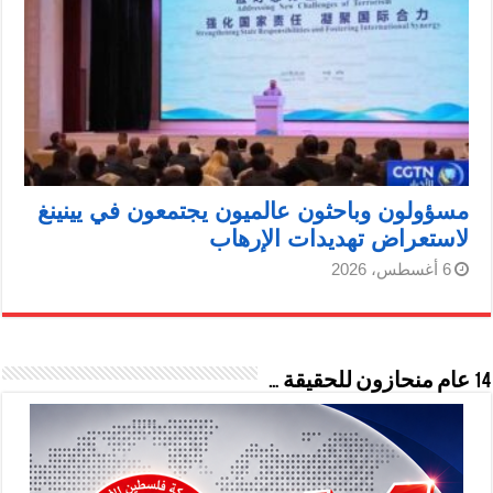
مسؤولون وباحثون عالميون يجتمعون في يينينغ
لاستعراض تهديدات الإرهاب
6 أغسطس، 2026
14 عام منحازون للحقيقة …