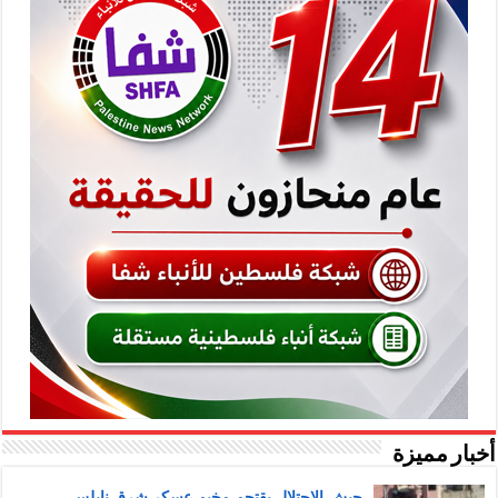
أخبار مميزة
جيش الاحتلال يقتحم مخيم عسكر شرق نابلس