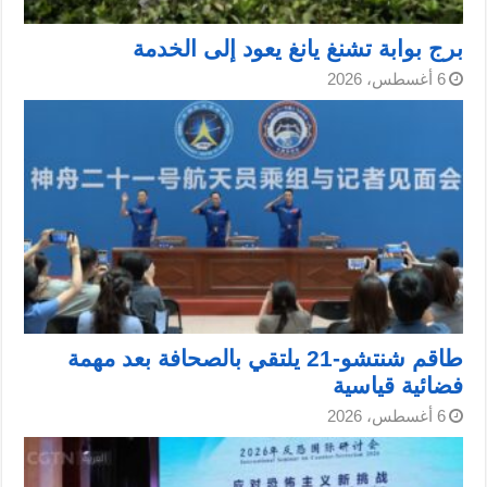
برج بوابة تشنغ يانغ يعود إلى الخدمة
6 أغسطس، 2026
طاقم شنتشو-21 يلتقي بالصحافة بعد مهمة
فضائية قياسية
6 أغسطس، 2026