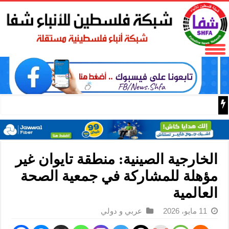
نادي الأسير: الاحتلال يعتقل ويحقق ميدانياً مع أكثر من (60) مواطناً من مخيم قلنديا
الخارجية الصينية: منطقة تايوان غير
مؤهلة للمشاركة في جمعية الصحة
العالمية
11 مايو، 2026
عربي و دولي