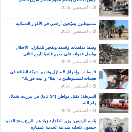
6 أغسطس، 2026
مستوطنون يسيّجون أراضي في الأغوار الشمالية
6 أغسطس، 2026
وسط مداهمات واسعة وتفجير للمنازل.. الاحتلال
يواصل عدوانه على مخيم قلنديا لليوم الثاني
6 أغسطس، 2026
9 إصابات وإحراق 5 منازل وتدمير شبكة الطاقة في
هجمات للمستوطنين بـ “يطا” و”بيت فوريك”
6 أغسطس، 2026
الشرطة: مقتل مواطن (34 عاما) في بيرزيت شمال
رام الله
6 أغسطس، 2026
باسم الرئيس: وزير الداخلية زياد هب الريح يمنح العميد
جيسون لانجليه ميدالية الخدمة الممتازة