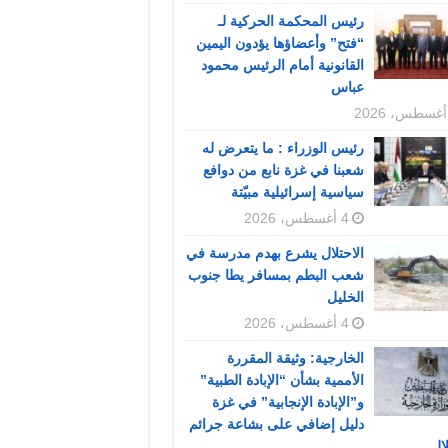
رئيس المحكمة الحركية لـ
“فتح” وأعضاؤها يؤدون اليمين
القانونية أمام الرئيس محمود
عباس
رئيس الوزراء : ما يتعرض له
شعبنا في غزة نابع من دوافع
سياسية إسرائيلية مبيّتة
4 أغسطس، 2026
الاحتلال يشرع بهدم مدرسة في
شعب البطم بمسافر يطا جنوب
الخليل
4 أغسطس، 2026
الخارجية: وثيقة المقررة
الأممية بشأن “الإبادة الطبية”
و”الإبادة الإنجابية” في غزة
دليل إضافي على بشاعة جرائم
لال