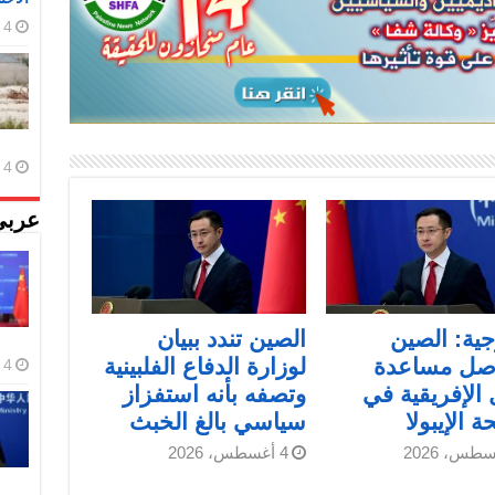
4 أغسطس، 2026
4 أغسطس، 2026
عربي
جية: الصين
الصين تندد ببيان
صل مساعدة
لوزارة الدفاع الفلبينية
4 أغسطس، 2026
 الإفريقية في
وتصفه بأنه استفزاز
 الإيبولا
سياسي بالغ الخبث
4 أغسطس، 2026