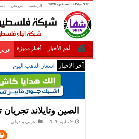
9:09 صباحًا / 5 أغسطس، 2026
الرئيسية
من نحن
اتص
أهم الأخبار
أخبار مميزة
عربي 
آخر الاخبار
اسعار الذهب اليوم
الصين وتايلاند تجريان 
9 مايو، 2026
عربي و دولي