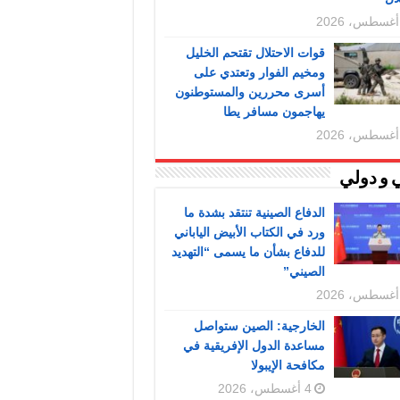
قوات الاحتلال تقتحم الخليل
ومخيم الفوار وتعتدي على
أسرى محررين والمستوطنون
يهاجمون مسافر يطا
 و دولي
الدفاع الصينية تنتقد بشدة ما
ورد في الكتاب الأبيض الياباني
للدفاع بشأن ما يسمى “التهديد
الصيني”
الخارجية: الصين ستواصل
مساعدة الدول الإفريقية في
مكافحة الإيبولا
4 أغسطس، 2026