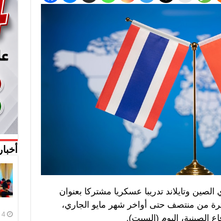
أخبار
الصين وتايلاند تدريبا عسكريا مشتركا بعنوان
د خلال الفترة من منتصف حتى أواخر شهر مايو الجاري،
4 أغسطس، 2026
 الصينية، اليوم (السبت).