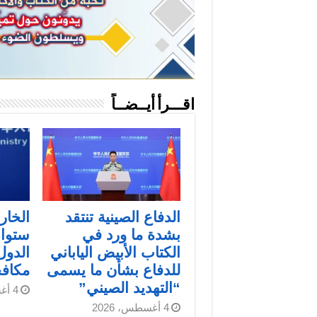
اقـــرأ أيــضــاً
الدفاع الصينية تنتقد
الخار
بشدة ما ورد في
ستوا
الكتاب الأبيض الياباني
الدول
للدفاع بشأن ما يسمى
مكافحة
“التهديد الصيني”
4 أغسطس، 2026
4 أغسطس، 2026