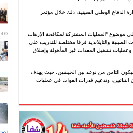
رة الدفاع الوطني الصينية، ذلك خلال مؤتمر
على موضوع “العمليات المشتركة لمكافحة الإرهاب
4 أغسطس، 2026
 الصينية والتايلاندية فرقا مختلطة للتدريب على
وعمليات تشغيل المعدات غير المأهولة وإطلاق
أن التدريب “سترايك-2026” سيكون الثامن من نوعه بين الجيشين، حيث يهدف
 الثنائيين، وتدعيم قدرات القوات في عمليات
الاحت