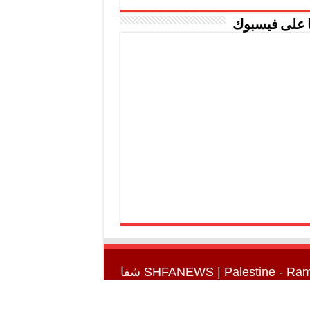
ا على فيسبوك
SHFANEWS
| Palestine - Ra