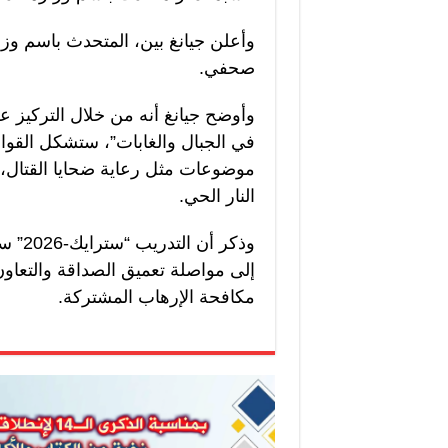
وأعلن جيانغ بين، المتحدث باسم وزا
صحفي.
وأوضح جيانغ أنه من خلال التركيز 
في الجبال والغابات”، ستشكل القوات
موضوعات مثل رعاية ضحايا القتال، 
النار الحي.
وذكر 
إلى مواصلة تعميق الصداقة والتعاون
مكافحة الإرهاب المشتركة.