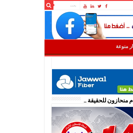
ار منوعة