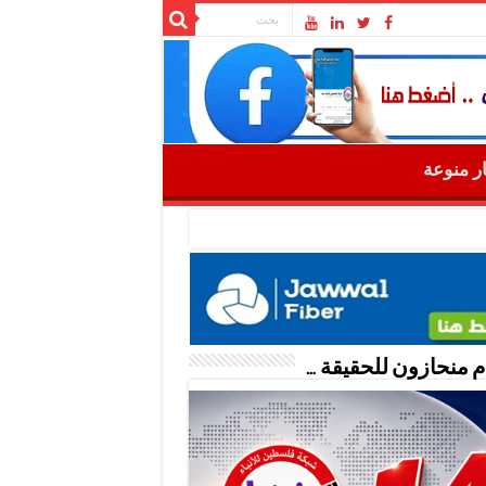
ار منوعة