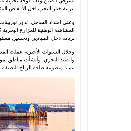
بشرقي الصين وكأنه لوحة بحرية نابض
لتربية خيار البحر داخل الأقفاص البيئ
وعلى امتداد الساحل، تدور توربينات 
المشاهدة الوطنية للمزارع البحرية ك
لزيادة دخل الصيادين وتحسين مستو
وخلال السنوات الأخيرة، عملت المدي
والصيد البحري، وأنشأت مناطق نموذج
تنمية منظومة طاقة الرياح النظيفة