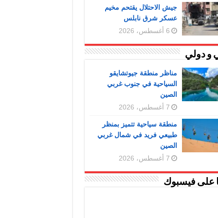
جيش الاحتلال يقتحم مخيم
عسكر شرق نابلس
6 أغسطس، 2026
 و دولي
مناظر منطقة جيوتشايقو
السياحية في جنوب غربي
الصين
7 أغسطس، 2026
منطقة سياحية تتميز بمنظر
طبيعي فريد في شمال غربي
الصين
7 أغسطس، 2026
ا على فيسبوك