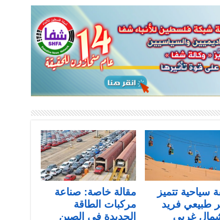
 سياحية تتميز
مقالة خاصة: صناعة
 طبيعي فريد
مركبات الطاقة
مال غربي
الجديدة في الصين