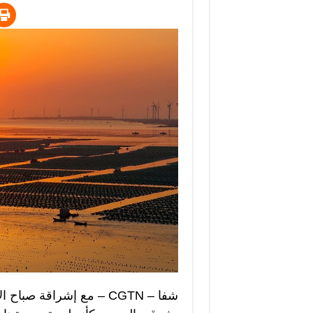
شفا – CGTN – مع إشراقة ص