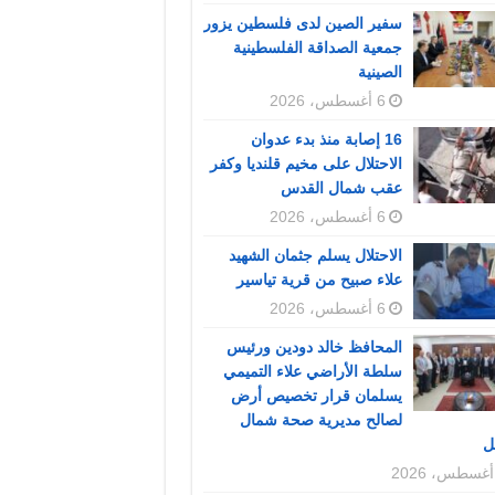
سفير الصين لدى فلسطين يزور
جمعية الصداقة الفلسطينية
الصينية
6 أغسطس، 2026
16 إصابة منذ بدء عدوان
الاحتلال على مخيم قلنديا وكفر
عقب شمال القدس
6 أغسطس، 2026
الاحتلال يسلم جثمان الشهيد
علاء صبيح من قرية تياسير
6 أغسطس، 2026
المحافظ خالد دودين ورئيس
سلطة الأراضي علاء التميمي
يسلمان قرار تخصيص أرض
لصالح مديرية صحة شمال
ل