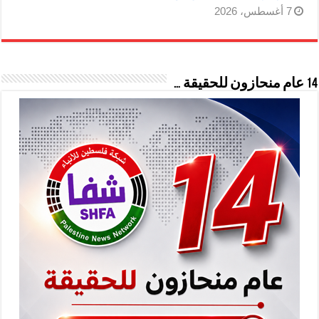
7 أغسطس، 2026
14 عام منحازون للحقيقة …