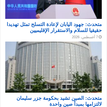
متحدث: جهود اليابان لإعادة التسلح تمثل تهديدا
حقيقيا للسلام والاستقرار الإقليميين
7 أغسطس، 2026
متحدث: الصين تشيد بحكومة جزر سليمان
لالتزامها بمبدأ صين واحدة