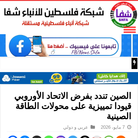
البر الرئيسي ينتقد سلطات الحزب الديمقراطي التقدمي لحجبه
الصين تندد بفرض الاتحاد الأوروبي
قيودا تمييزية على محولات الطاقة
الصينية
7 مايو، 2026
عربي و دولي