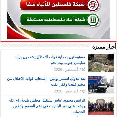
أخبار مميزة
مستوطنون بحماية قوات الاحتلال يقتحمون برك
سليمان جنوب بيت لحم
7 أغسطس، 2026
بعد عدوان استمر يومين.. انسحاب قوات الاحتلال من
مخيم قلنديا وكفر عقب
7 أغسطس، 2026
الرئيس محمود عباس يستقبل مجلس بلدية رام الله
ويشدد على دور البلديات في دعم الصمود وتطوير
الخدمات