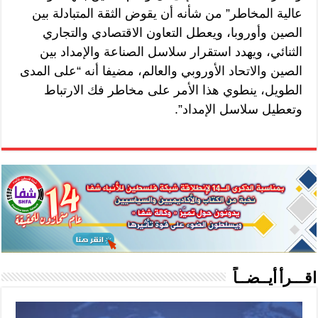
عالية المخاطر” من شأنه أن يقوض الثقة المتبادلة بين
الصين وأوروبا، ويعطل التعاون الاقتصادي والتجاري
الثنائي، ويهدد استقرار سلاسل الصناعة والإمداد بين
الصين والاتحاد الأوروبي والعالم، مضيفا أنه “على المدى
الطويل، ينطوي هذا الأمر على مخاطر فك الارتباط
وتعطيل سلاسل الإمداد”.
اقـــرأ أيــضــاً