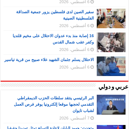
6 أغسطس، 2026
سفير الصين لدى فلسطين يزور جمعية الصداقة
الفلسطينية الصينية
6 أغسطس، 2026
16 إصابة منذ بدء عدوان الاحتلال على مخيم قلنديا
وكفر عقب شمال القدس
6 أغسطس، 2026
الاحتلال يسلم جثمان الشهيد علاء صبيح من قرية تياسير
6 أغسطس، 2026
عربي و دولي
البر الرئيسي ينتقد سلطات الحزب الديمقراطي
التقدمي لحجبها موقعا إلكترونيا يوفر فرص العمل
لشباب تايوان
7 أغسطس، 2026
متحدث: جهود اليابان لإعادة التسلح تمثل تهديدا حقيقيا