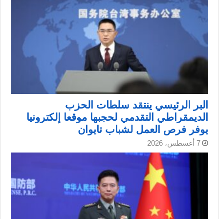
البر الرئيسي ينتقد سلطات الحزب
الديمقراطي التقدمي لحجبها موقعا إلكترونيا
يوفر فرص العمل لشباب تايوان
7 أغسطس، 2026