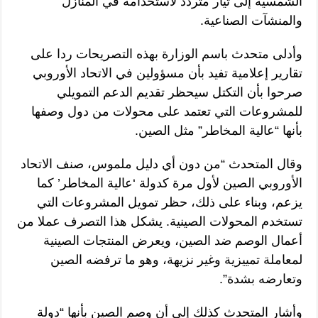
الشمسية إلى تيار متردد لاستخدامه في المنازل
والمنشآت الصناعية.
وأدلى متحدث باسم الوزارة بهذه التصريحات ردا على
تقارير إعلامية تفيد بأن مسؤولين في الاتحاد الأوروبي
صرحوا بأن التكتل سيحظر تقديم الدعم التمويلي
للمشروعات التي تعتمد على محولات من دول وصفها
بأنها “عالية المخاطر” مثل الصين.
وقال المتحدث “من دون أي دليل ملموس، صنف الاتحاد
الأوروبي الصين لأول مرة كدولة ‘عالية المخاطر’ كما
يزعم، وبناء على ذلك، حظر تمويل المشروعات التي
تستخدم المحولات الصينية. يشكل هذا التصرف عملا من
أعمال الوصم ضد الصين، ويعرض المنتجات الصينية
لمعاملة تمييزية وغير نزيهة، وهو ما ترفضه الصين
وتعارضه بشدة”.
وأشار المتحدث كذلك إلى أن وصم الصين بأنها “دولة