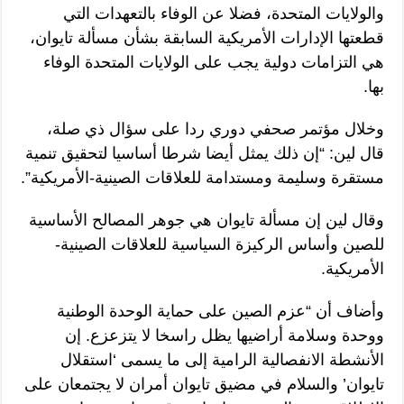
والولايات المتحدة، فضلا عن الوفاء بالتعهدات التي
قطعتها الإدارات الأمريكية السابقة بشأن مسألة تايوان،
هي التزامات دولية يجب على الولايات المتحدة الوفاء
بها.
وخلال مؤتمر صحفي دوري ردا على سؤال ذي صلة،
قال لين: “إن ذلك يمثل أيضا شرطا أساسيا لتحقيق تنمية
مستقرة وسليمة ومستدامة للعلاقات الصينية-الأمريكية”.
وقال لين إن مسألة تايوان هي جوهر المصالح الأساسية
للصين وأساس الركيزة السياسية للعلاقات الصينية-
الأمريكية.
وأضاف أن “عزم الصين على حماية الوحدة الوطنية
ووحدة وسلامة أراضيها يظل راسخا لا يتزعزع. إن
الأنشطة الانفصالية الرامية إلى ما يسمى ‘استقلال
تايوان’ والسلام في مضيق تايوان أمران لا يجتمعان على