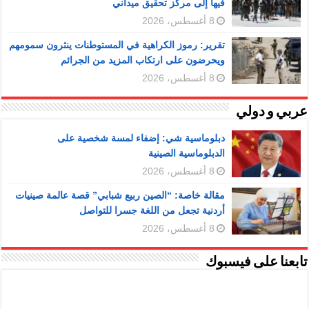
فيها إلى مركز تحقيق ميداني
8 أغسطس، 2026
تقرير: رموز الكراهية في المستوطنات ينثرون سمومهم
ويحرضون على ارتكاب المزيد من الجرائم
8 أغسطس، 2026
عربي و دولي
دبلوماسية شي: إضفاء لمسة شخصية على
الدبلوماسية الصينية
8 أغسطس، 2026
مقالة خاصة: “الصين ربيع شبابي” قصة عالمة صينيات
أردنية تجعل من اللغة جسرا للتواصل
8 أغسطس، 2026
تابعنا على فيسبوك