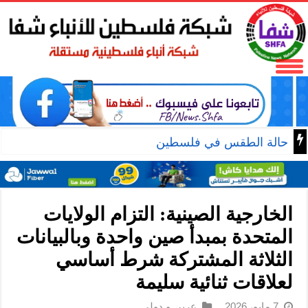
حالة الطقس في فلسطين
الخارجية الصينية: التزام الولايات
المتحدة بمبدأ صين واحدة وبالبيانات
الثلاثة المشتركة شرط أساسي
لعلاقات ثنائية سليمة
7 مايو، 2026
عربي و دولي