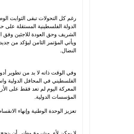
رغم كل التحولات تبقى الثوابت الوط
الشريف وحق العودة للاجئين وفق ال
ويأتي المؤتمر الثامن ليؤكد من جدي
النضال.
وفي الوقت ذاته لا بد من تطوير أد
الفلسطيني في المحافل الدولية واست
المعركة اليوم لم تعد فقط على الأر
المؤسسات الدولية.
تعزيز الوحدة الوطنية وإنهاء الانقسام
لا يمكن لأي مشروع وطني أن ينجح 