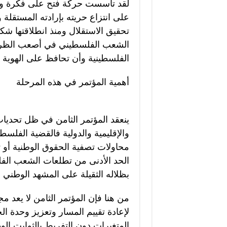
لقد تأسست حركة فتح على فكرة و
على انتزاع حريته بإرادته المستقلة
تحقيق الاستقلال ومنذ انطلاقتها ش
الشعب الفلسطيني في أصعب الظرو
الفلسطينية وأن تحافظ على الهوية
أهمية المؤتمر في هذه المرحلة
ينعقد المؤتمر الثامن في ظل تحديات
والإقليمية والدولية فالقضية الفلس
محاولات تصفية الحقوق الوطنية أو 
الحد الأدنى من تطلعات الشعب الفلس
بظلاله الثقيلة على المشهد الوطني
من هنا فإن المؤتمر الثامن لا يعد
لإعادة تقييم المسار وتعزيز وحدة ال
المتغيرات دون التفريط بالثوابت الوط