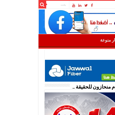
ار منوعة