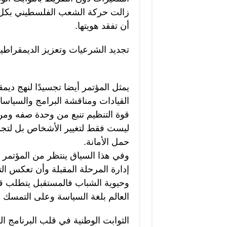
زالت حركة الشعب الفلسطيني بكل مك
أن تفقد هويتها.
تجديد الشرعيات وتعزيز الديمقراطية
يمثل المؤتمر أيضا تجسيدًا لنهج د
القيادات ومناقشة البرامج والسياس
قوة التنظيم تنبع من وحدة صفه وم
ليست فقط لتغيير الأشخاص بل لتجدي
حمل الأمانة.
وفي هذا السياق ينتظر من المؤتمر أ
إدارة المرحلة المقبلة وأن تعكس الت
وحيوية الشباب فالمستقبل يتطلب قي
العالم بلغة السياسة وعلى التمسك
الثوابت الوطنية في قلب البرنامج ا