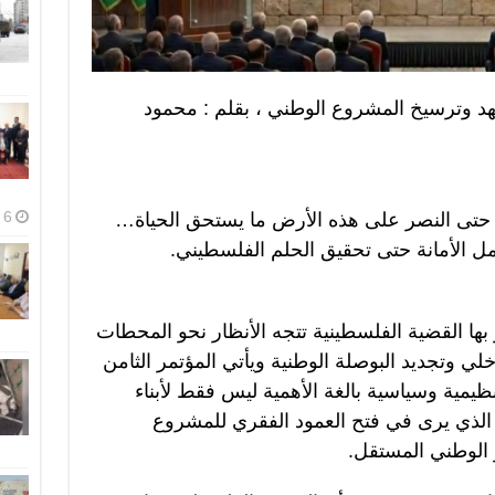
عهد وترسيخ المشروع الوطني ، بقلم : محمود
6 أغسطس، 2026
 حتى النصر على هذه الأرض ما يستحق الحياة…
 الأمانة حتى تحقيق الحلم الفلسطيني.
ها القضية الفلسطينية تتجه الأنظار نحو المحطات
خلي وتجديد البوصلة الوطنية ويأتي المؤتمر الثامن
يمية وسياسية بالغة الأهمية ليس فقط لأبناء
لذي يرى في فتح العمود الفقري للمشروع
 الوطني المستقل.