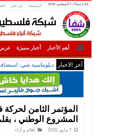
2:20 مساءً / 7 أغسطس، 2026
الرئيسية
من نحن
اتصل
أهم الأخبار
أخبار مميزة
عربي 
آخر الاخبار
دبلوماسية شي: استضافة ا
المؤتمر الثامن لحركة ف
المشروع الوطني ، بقل
7 مايو، 2026
أقلام و آراء