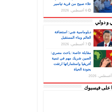
علاء صبيح من قرية تياسير
6 أغسطس، 2026
 و دولي
دبلوماسية شي: استضافة
العالم وبناء المستقبل
7 أغسطس، 2026
مقابلة خاصة: باحث مصري:
الصين شريك مهم في تنمية
أفريقيا واستثماراتها ارتقت
بجودة الحياة
ا على فيسبوك