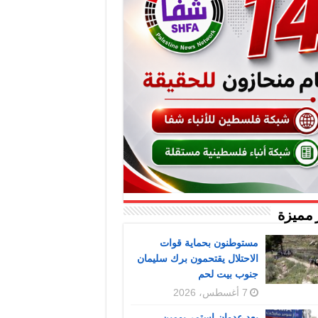
 مميزة
مستوطنون بحماية قوات
الاحتلال يقتحمون برك سليمان
جنوب بيت لحم
7 أغسطس، 2026
بعد عدوان استمر يومين..