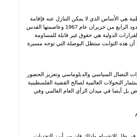
نية هي الأساس الذي لا يمكن التنازل عنه فإقامة
الدولة الفلسطينية المستقلة على حدود الرابع من حزيران عام 1967 وعاصمتها القدس
قرارات الدولية هي حقوق غير قابلة للمساومة
د أن هذه الثوابت ستظل البوصلة التي توجه مسيرة
وات النضال السياسي والدبلوماسي وتعزيز الحضور
ثمار التحولات العالمية لصالح القضية الفلسطينية
ض بل أيضا في ميدان الرأي العام العالمي وفي
في ظل الانقسام ولذلك فإن من أبرز التحديات