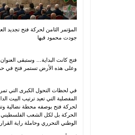
المؤتمر الثامن لحركة فتح تجديد ال
جودت محمود قبها
فتح كانت البداية… وستبقى العنوان
وعلى هذه الأرض تستمر فتح في حمل
في لحظات التحول الكبرى التي تمر ب
المفصلية التي تعيد ترتيب البيت الدا
لحركة فتح بوصفه محطة نضالية وتنظ
الحركة بل لكل الشعب الفلسطيني ا
الوطني التحرري وحاملة راية القرار