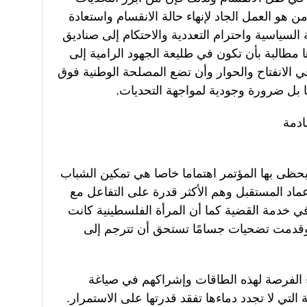
ن هو العمل الجاد لإنهاء حالة الانقسام واستعادة
لسياسية واحترام التعددية والاحتكام إلى صناديق
ا مطالبة بأن تكون في طليعة الجهود الرامية إلى
 الانفتاح والحوار وأن تضع المصلحة الوطنية فوق
يا بل ضرورة وجودية لمواجهة التحديات.
ادمة
يحظى بها المؤتمر اهتماما خاصا هي تمكين الشباب
ماد المستقبل وهم الأكثر قدرة على التفاعل مع
ي خدمة القضية كما أن المرأة الفلسطينية كانت
 وقدمت تضحيات جسامًا تستحق أن تترجم إلى
اء الفرصة لهذه الطاقات وإشراكهم في صياغة
لتي لا تجدد دماءها تفقد قدرتها على الاستمرار.