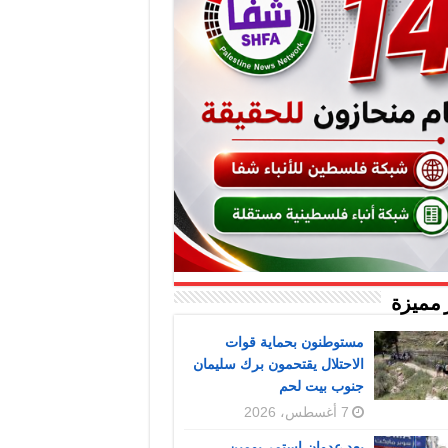
 مميزة
مستوطنون بحماية قوات
الاحتلال يقتحمون برك سليمان
جنوب بيت لحم
7 أغسطس، 2026
بعد عدوان استمر يومين..