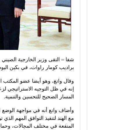
شفا – التقى وزير الخارجية الصيني وا
براديب كومار راوات، في بكين اليو
وقال وانغ، وهو أيضا عضو المكتب ا
إنه في ظل التوجيه الاستراتيجي لزع
المسار الصحيح للتحسين والتنمية.
وأضاف وانغ أنه في مواجهة الوضع ا
مع الهند لتنفيذ التوافق المهم الذي 
المنفعة في مختلف المجالات، وحماي