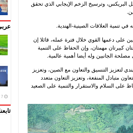
ثل البريكس، وترسيخ الزخم الإيجابي الذي تحقق
ن.
في تنمية العلاقات الصينية-الهندية.
عربي
ن على دعمها القوي خلال فترة عمله، قائلا إن
ان كبيرتان مهمتان، وإن الحفاظ على التنمية
مصلحة الجانبين وله أيضا أهمية عالمية.
دي لتعزيز التنسيق والتعاون مع الصين، وتعزيز
عاون متبادل المنفعة، وتعزيز التعاون متعدد
ظ على السلام والاستقرار والتنمية على الصعيد
7 أغسطس، 2026
تابعن