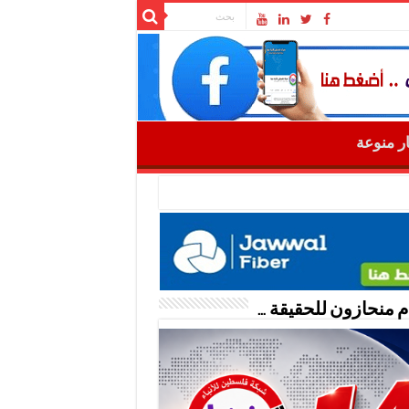
ار منوعة