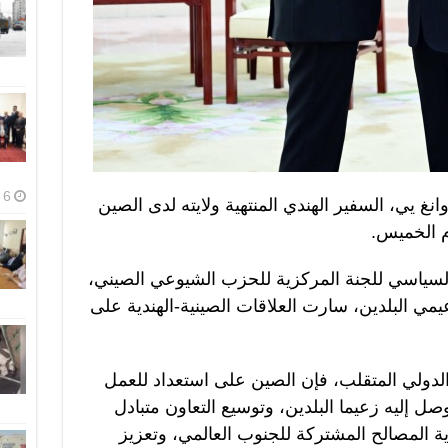
6 أغسطس، 2026
نغ يي، السفير الهندي المنتهية ولايته لدى الصين
م الخميس.
لسياسي للجنة المركزية للحزب الشيوعي الصيني،
يمي البلدين، سارت العلاقات الصينية-الهندية على
لدولي المتقلب، فإن الصين على استعداد للعمل
توصل إليه زعيما البلدين، وتوسيع التعاون متبادل
ة المصالح المشتركة للجنوب العالمي، وتعزيز