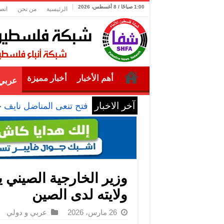
1:00 صباحًا / 8 أغسطس، 2026
الرئيسية
من نحن
اتص
أهم الأخبار
أخبار مميزة
عربي 
آخر الاخبار
فتح تنعى المناضل نايف 
وزير الخارجية الصيني ي
ولايته لدى الصين
26 مارس، 2026
عربي و دولي