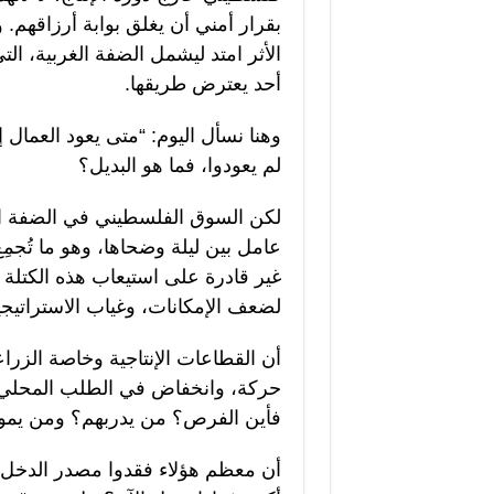
بقرار أمني أن يغلق بوابة أرزاقهم. 
الأثر امتد ليشمل الضفة الغربية، الت
أحد يعترض طريقها.
وهنا نسأل اليوم: “متى يعود العمال 
لم يعودوا، فما هو البديل؟
عامل بين ليلة وضحاها، وهو ما تُجمِ
غير قادرة على استيعاب هذه الكتلة
لضعف الإمكانات، وغياب الاستراتيجي
أن القطاعات الإنتاجية وخاصة الزرا
حركة، وانخفاض في الطلب المحلي. 
فأين الفرص؟ من يدربهم؟ ومن يم
أن معظم هؤلاء فقدوا مصدر الدخل 