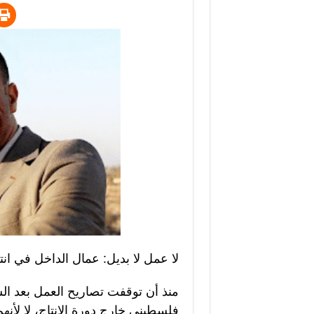
لا عمل لا بديل: عمال الداخل في انت
فلسطيني خارج دورة الإنتاج، لا لأنه