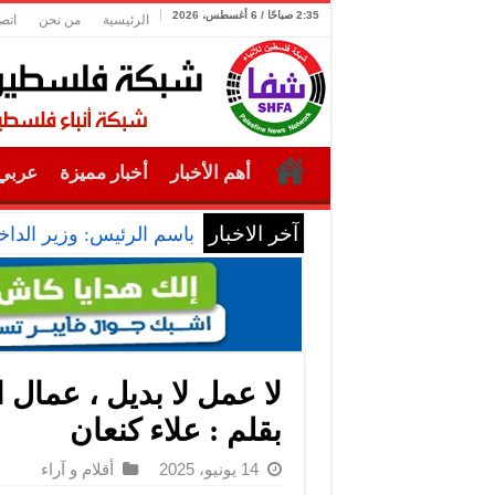
2:35 صباحًا / 6 أغسطس، 2026
الرئيسية
من نحن
اتص
أهم الأخبار
أخبار مميزة
عربي 
آخر الاخبار
باسم الرئيس: وزير الداخل
لا عمل لا بديل ، عمال 
بقلم : علاء كنعان
14 يونيو، 2025
أقلام و آراء