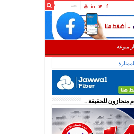
ار منوعة
ممتازة