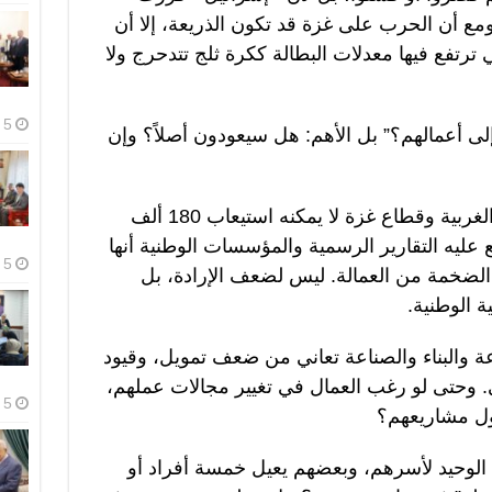
ومع أن الحرب على غزة قد تكون الذريعة، إلا أن
ي ترتفع فيها معدلات البطالة ككرة ثلج تتدحرج ولا
5 أغسطس، 2026
إلى أعمالهم؟” بل الأهم: هل سيعودون أصلاً؟ وإن
لكن السوق الفلسطيني في الضفة الغربية وقطاع غزة لا يمكنه استيعاب 180 ألف
ع عليه التقارير الرسمية والمؤسسات الوطنية أنها
5 أغسطس، 2026
 الضخمة من العمالة. ليس لضعف الإرادة، بل
ة الوطنية.
عة والبناء والصناعة تعاني من ضعف تمويل، وقيود
وحتى لو رغب العمال في تغيير مجالات عملهم،
5 أغسطس، 2026
ول مشاريعهم؟
الوحيد لأسرهم، وبعضهم يعيل خمسة أفراد أو