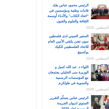
الرئيس محمود عباس يقلد
قامات وطنية ومؤسسين في
“اتحاد الكتاب” والأدباء أوسمة
الثقافة والعلوم والفنون
السفير الصيني لدى فلسطين
سون تشن يلتقي الأمين العام
للاتحاد الفلسطيني للكيك
بوكسينغ
اللواء د. عبد الله كميل و
الوزيرة منى الخليلي يجتمعان
مع المؤسسات الرسمية
والنسوية في طولكرم
الرئيس عباس يتسلّم التقرير
السنوي لديوان الجريدة
الرسمية لعام 2025