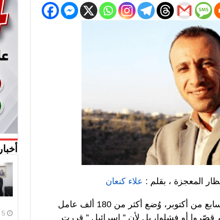
أخبار
ظار المعجزة ، بقلم :
علاء كنعان
منذ أن توقفت تصاريح العمل بعد السابع من أكتوبر، وُضع أكثر من 180 ألف عامل
5 أغسطس، 2026
م قصّروا أو فشلوا، بل لأن ” إسرائيل ” قررت