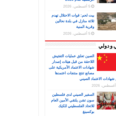
5 أغسطس، 2026
بيت لحم: قوات الاحتلال تهدم
ثلاثة منازل في بلدة نحالين
وقرية المنية
5 أغسطس، 2026
 و دولي
الصين تعلق عمليات التفتيش
اللاحقة من قبل هيئات إصدار
شهادات الاعتماد الأمريكية على
مصانع تنتج منتجات اعتمدها
شهادات الاعتماد الصيني
السفير الصيني لدى فلسطين
سون تشن يلتقي الأمين العام
للاتحاد الفلسطيني للكيك
بوكسينغ