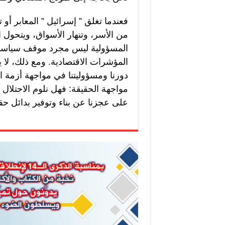
فعندما تغلق ” إسرائيل ” المعابر أ
من الأسر، وتنهار الأسواق، ويتحول ال
المسؤولية ليس مجرد موقف سياسي فق
المؤشرات الاقتصادية. ومع ذلك، لا 
دورنا ومسؤوليتنا في مواجهة أزمة ا
مواجهة الحقيقة: فهل نلوم الاحتلال 
على عجزنا عن بناء وتوفير بدائل حق