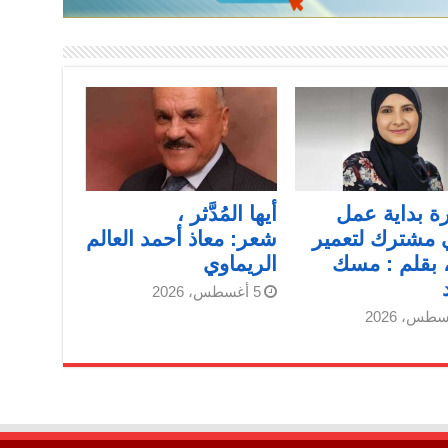
 بداية عمل
أيها المُدَّثر ،
 مشترك لتعمير
شعر: معاذ أحمد العالم
 بقلم : مسك
الريماوي
5 أغسطس، 2026