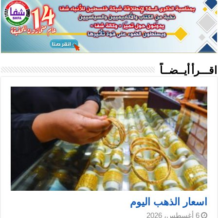
اقـــرأ أيــضــاً
اسعار الذهب اليوم
6 أغسطس، 2026