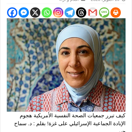
كيف تبرر جمعيات الصحة النفسية الأمريكية هجوم
الإبادة الجماعية الإسرائيلي على غزة! بقلم : د. سماح
جبر