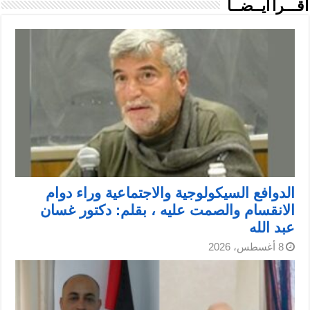
اقـــرأ أيــضــاً
الدوافع السيكولوجية والاجتماعية وراء دوام
الانقسام والصمت عليه ، بقلم: دكتور غسان
عبد الله
8 أغسطس، 2026