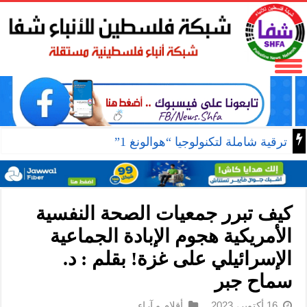
ترقية شاملة لتكنولوجيا “هوالونغ 1”
كيف تبرر جمعيات الصحة النفسية
الأمريكية هجوم الإبادة الجماعية
الإسرائيلي على غزة! بقلم : د.
سماح جبر
16 أكتوبر، 2023
أقلام و آراء