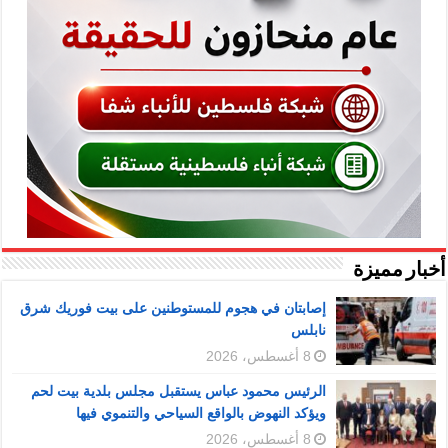
أخبار مميزة
إصابتان في هجوم للمستوطنين على بيت فوريك شرق
نابلس
8 أغسطس، 2026
الرئيس محمود عباس يستقبل مجلس بلدية بيت لحم
ويؤكد النهوض بالواقع السياحي والتنموي فيها
8 أغسطس، 2026