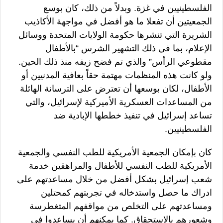
الفلسطينيين في غزة. وبدلاً من ذلك، كان بوسع
الجمعيتين أن تفعلا ما هو أفضل في مواجهة الأكاذيب
الشريرة التي تنشرها حكومة الولايات المتحدة ووسائل
الإعلام، بما في ذلك التشهير الشرس “بالأطفال
مقطوعي الرأس” والذي تم فضح زيفه منذ ذلك الحين.
ولو كانت هذه المنظمات مهتمة حقاً بعافية المدنيين أو
الأطفال، لكان بوسعها أن تعترض على الترسانة الهائلة
من المساعدات العسكرية الأميركية لإسرائيل، والتي
تساعد إسرائيل في تنفيذ خططها الإبادية ضد
الفلسطينيين.
كان بإمكان الجمعية الأمريكية للطب النفسي والجمعية
الأمريكية للطب النفسي للأطفال والمراهقين خدمة
شعب إسرائيل بشكل أفضل من خلال مساعدتهم على
ادراك ما حصل واستدخاله في تجربتهم كمحتلين
ومساعدتهم على التخلص من مواقفهم المتغطرسة
وشعورهم بالاستحقاق. كما يمكنهم أن يساعدوا في