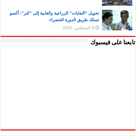
تحويل “النفايات” الزراعية والغابية إلى “كنز”: أكسو
تسلك طريق الدورة الخضراء
8 أغسطس، 2026
تابعنا على فيسبوك