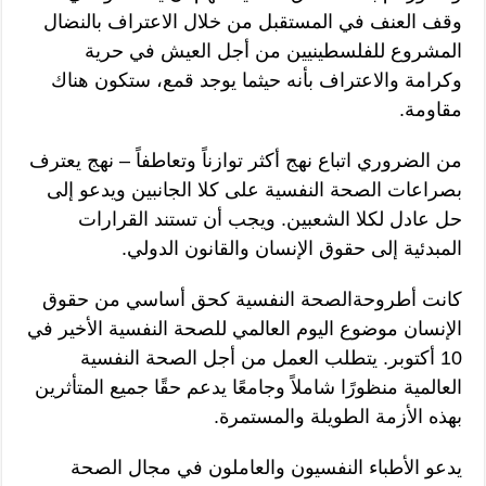
وقف العنف في المستقبل من خلال الاعتراف بالنضال
المشروع للفلسطينيين من أجل العيش في حرية
وكرامة والاعتراف بأنه حيثما يوجد قمع، ستكون هناك
مقاومة.
من الضروري اتباع نهج أكثر توازناً وتعاطفاً – نهج يعترف
بصراعات الصحة النفسية على كلا الجانبين ويدعو إلى
حل عادل لكلا الشعبين. ويجب أن تستند القرارات
المبدئية إلى حقوق الإنسان والقانون الدولي.
كانت أطروحةالصحة النفسية كحق أساسي من حقوق
الإنسان موضوع اليوم العالمي للصحة النفسية الأخير في
10 أكتوبر. يتطلب العمل من أجل الصحة النفسية
العالمية منظورًا شاملاً وجامعًا يدعم حقًا جميع المتأثرين
بهذه الأزمة الطويلة والمستمرة.
يدعو الأطباء النفسيون والعاملون في مجال الصحة