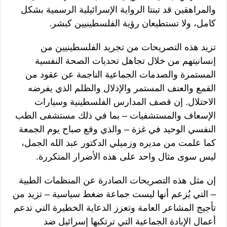
والمراهقين قد تبنتا الرواية الإسرائيلية الرسمية بشكل
كامل، ولا تستطيعان رؤية الفلسطينيين كبشر.
تزيد هذه التصريحات من تجريد الفلسطينيين من
إنسانيتهم من خلال تجاهل تحديات الصحة النفسية
المستمرة والصدمات الجماعية الناجمة عن عقود من
القمع والعنف المستمر والإذلال والظلم الذي يفرضه
الاحتلال. إن قصف المدارس الفلسطينية وسيارات
الإسعاف والمستشفيات – بما في ذلك مستشفى الطب
النفسي الوحيد في غزة – والذي وقع صباح يوم الجمعة
كما علمت من مديره وزميلي الدكتور عبد الله الجمل،
ليس سوى مثال واحد على هذه الأضرار المتكررة.
إن مثل هذه التصريحات الصادرة عن المنظمات الطبية
– التي يُزعم أنها ليست جماعة ضغط سياسية – تزيد من
تأجيج المشاعر العامة وتعزز الدعاية الخطيرة التي تدعم
أعمال الإبادة الجماعية التي ترتكبها إسرائيل ضد