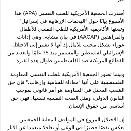
أصدرت الجمعية الأمريكية للطب النفسي (APA) هذا
الأسبوع بيانًا حول “الهجمات الإرهابية في إسرائيل”
وتبعتها الأكاديمية الأمريكية للطب النفسي للأطفال
والمراهقين (AACAP) في بيان مشابه، وهي إدانات
عوراء بشكل مخيب للآمال،إذ أنها لا تشير إلى الاحتلال
الإسرائيلي لفلسطين والمستمر منذ 75 عامًا والعديد من
الفظائع المرتكبة ضد الفلسطينيين طوال هذه الفترة.
وبينما تصور الجمعية الأمريكية للطب النفسي المقاومة
الفلسطينية على أنها “معاداة للسامية وإرهاب،” فإن حق
الشعب المحتل في المقاومة هو أمر قانوني بموجب
القانون الدولي، ومثل الصحة النفسية نفسها، فهي حق
أساسي من حقوق الإنسان.
إن الاختلال المروع في المواقف المعلنة للجمعيتين
يعكس نقصًا خطيرًا في الوعي أو تغافلا متعمدا عن الآثار