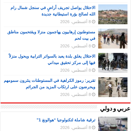
الاحتلال يواصل تجريف أراضٍ في سنجل شمال رام
الله لصالح بؤرة استيطانية جديدة
8 أغسطس، 2026
مستوطنون إرهابيون يهاجمون منزلا ويقتحمون مناطق
في بيت لحم
8 أغسطس، 2026
الاحتلال يغلق بلدة يعبد بالسواتر الترابية ويحول منزلاً
فيها إلى مركز تحقيق ميداني
8 أغسطس، 2026
تقرير: رموز الكراهية في المستوطنات ينثرون سمومهم
ويحرضون على ارتكاب المزيد من الجرائم
8 أغسطس، 2026
عربي و دولي
ترقية شاملة لتكنولوجيا “هوالونغ 1”
8 أغسطس، 2026