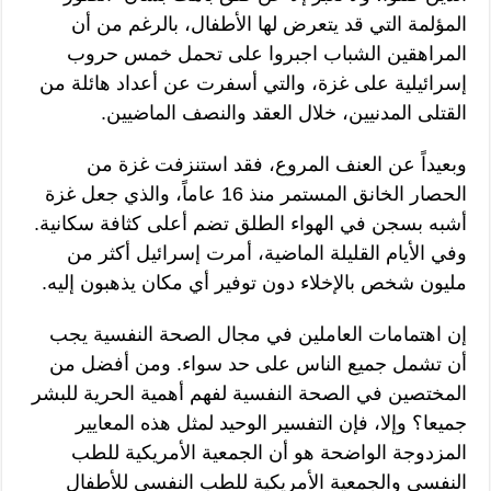
المؤلمة التي قد يتعرض لها الأطفال، بالرغم من أن
المراهقين الشباب اجبروا على تحمل خمس حروب
إسرائيلية على غزة، والتي أسفرت عن أعداد هائلة من
القتلى المدنيين، خلال العقد والنصف الماضيين.
وبعيداً عن العنف المروع، فقد استنزفت غزة من
الحصار الخانق المستمر منذ 16 عاماً، والذي جعل غزة
أشبه بسجن في الهواء الطلق تضم أعلى كثافة سكانية.
وفي الأيام القليلة الماضية، أمرت إسرائيل أكثر من
مليون شخص بالإخلاء دون توفير أي مكان يذهبون إليه.
إن اهتمامات العاملين في مجال الصحة النفسية يجب
أن تشمل جميع الناس على حد سواء. ومن أفضل من
المختصين في الصحة النفسية لفهم أهمية الحرية للبشر
جميعا؟ وإلا، فإن التفسير الوحيد لمثل هذه المعايير
المزدوجة الواضحة هو أن الجمعية الأمريكية للطب
النفسي والجمعية الأمريكية للطب النفسي للأطفال