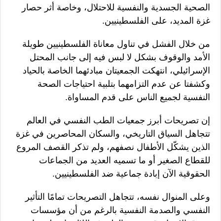
الصحية الجسدية والنفسية للاحتلال، وخاصة أثر حصار
غزة المديد، على الفلسطينيين.
من خلال الفشل في تناول معاناة الفلسطينيين طويلة
الأمد والوقوف بشكل لا لبس فيه إلى جانب المحتل
الإسرائيلي، انتهكت الجمعيتان مبادئهما الخاصة بالحياد
وكشفتا عن عدم التزامهما بتلبية احتياجات الصحة
النفسية لجميع الناس على قدم المساواة.
إن تصريحات أبرز جمعيات الطب النفسي في العالم
تتجاهل السياق التاريخي، والسكان المحاصرين في غزة
الذين يشكّل الأطفال نصفهم، ولم تذكر القصف المروع
للقطاع الصغير أو ما تسميه العديد من الجماعات
الحقوقية الآن إبادة جماعية ضد الفلسطينيين.
وعلى المنوال نفسه، تتجاهل التصريحات تمامًا التأثير
النفسي والصدمة النفسية بالرغم من أن مؤسسات