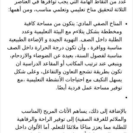
عدد من النقاط الهامة التي يجب توافرها في العناصر
الثلاثة لتحقيق مناخ تعليمي وتعلمي مناسب، ومن أهمها:
المناخ الصفي المادي: يتكون من مساحة كافية
ومخططة بشكل يتلاءم مع البيئة التعليمية وعدد
الطلبة داخل الصف. التهوية الجيدة و الإضاءة الطبيعية
مناسبة ووافرة ، وأن تكون درجة الحرارة داخل الصف
مناسبة لفصول السنة، بعيدة عن الضوضاء والازدحام،
وينبغي عند ترتيب المكاتب أو المقاعد الدراسية ان
تكون بطريقة تشجع التعاون والتفاعل، وعلى شكل
يسهل التكيف مع احتياجات الأنشطة التعليمية ،مع
توفير مساحة عمل فردية أيضًا.
بالإضافة إلى ذلك، يساهم الأثاث المريح (المناسب
والملائم للغرفة الصفية) إلى توفير الراحة والرفاهية
للطلبة مما يعزز مناخًا ملائمًا للتعلم. أما الألوان داخل