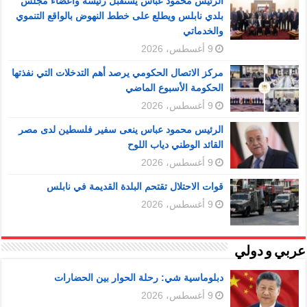
الرئيس محمود عباس يستقبل رئيسة وأعضاء مجلس
بلدي نابلس ويطلع على خطط النهوض بالواقع التنموي
والخدماتي
9 أغسطس، 2026
مركز الاتصال الحكومي يرصد أهم التدخلات التي نفذتها
الحكومة الأسبوع الماضي
9 أغسطس، 2026
الرئيس محمود عباس ينعى سفير فلسطين لدى مصر
القائد الوطني دياب اللوح
9 أغسطس، 2026
قوات الاحتلال تقتحم البلدة القديمة في نابلس
9 أغسطس، 2026
عربي و دولي
دبلوماسية شي: رحلة الحوار بين الحضارات
9 أغسطس، 2026