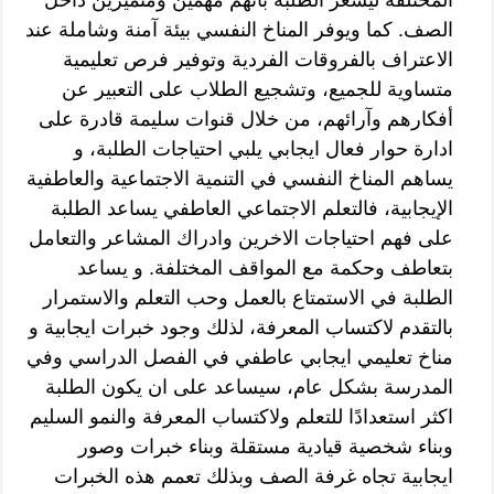
الصف. كما ويوفر المناخ النفسي بيئة آمنة وشاملة عند
الاعتراف بالفروقات الفردية وتوفير فرص تعليمية
متساوية للجميع، وتشجيع الطلاب على التعبير عن
أفكارهم وآرائهم، من خلال قنوات سليمة قادرة على
ادارة حوار فعال ايجابي يلبي احتياجات الطلبة، و
يساهم المناخ النفسي في التنمية الاجتماعية والعاطفية
الإيجابية، فالتعلم الاجتماعي العاطفي يساعد الطلبة
على فهم احتياجات الاخرين وادراك المشاعر والتعامل
بتعاطف وحكمة مع المواقف المختلفة. و يساعد
الطلبة في الاستمتاع بالعمل وحب التعلم والاستمرار
بالتقدم لاكتساب المعرفة، لذلك وجود خبرات ايجابية و
مناخ تعليمي ايجابي عاطفي في الفصل الدراسي وفي
المدرسة بشكل عام، سيساعد على ان يكون الطلبة
اكثر استعدادًا للتعلم ولاكتساب المعرفة والنمو السليم
وبناء شخصية قيادية مستقلة وبناء خبرات وصور
ايجابية تجاه غرفة الصف وبذلك تعمم هذه الخبرات