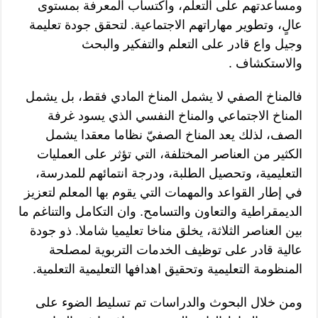
ومساعدتهم على التعلم، واكتساب المعرفة بمستوى
عالٍ، وتطوير مهاراتهم الاجتماعية. لتحقق جودة تعليمة
وجيل واع قادر على التعلم والتفكير والبحث
والاستكشاف .
فالمناخ الصفي لا يشمل المناخ المادي فقط، بل يشمل
المناخ الاجتماعي والمناخ النفسي الذي يسود غرفة
الصف، لذلك يعد المناخ الصفيّ نظاما معقدا يشمل
الكثير من العناصر المختلفة، التي تؤثر على العمليات
التعليمية، وتحصيل الطلبة، ودرجة انتمائهم للمدرسة،
في إطار القواعد والمهمات التي يقوم بها المعلم لتعزيز
الديمقراطية والتعاون والتسامح. وان التكامل والتناغم ما
بين العناصر الثلاثة، يخلق مناخا تعليميا شاملا. ذو جودة
عالية قادر على توظيف الخدمات التربوية لمصلحة
المنظومة التعليمية وتحقيق اهدافها التعليمية التعلمية.
ومن خلال البحوث والدراسات تم تسليط الضوء على