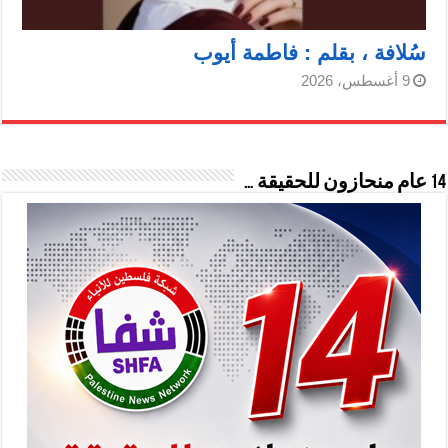
سُلافة ، بقلم : فاطمة أيوب
9 أغسطس، 2026
14 عام منحازون للحقيقة …