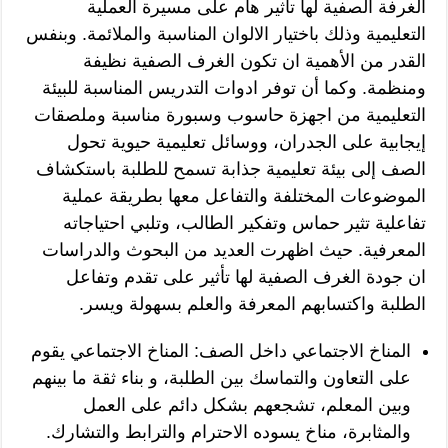
الغرفة الصفية لها تأثير هام على مسيرة العملية
التعليمية وذلك باختيار الالوان المناسبة والملائمة. وبنفس
القدر من الأهمية ان تكون الغرف الصفية نظيفة
ومنظمة. وكما أن توفر ادوات التدريس المناسبة للبيئة
التعليمية من اجهزة حاسوب وسبورة مناسبة وملصقات
إيجابية على الجدران، ووسائل تعليمية حيوية تحول
الصف إلى بيئة تعليمية جذابة تسمح للطلبة باستكشاف
الموضوعات المختلفة والتفاعل معها بطريقة عملية
تفاعلية تثير حماس وتفكير الطالب، وتلبي احتياجاته
المعرفية. حيث اظهرت العديد من البحوث والدراسات
ان جودة الغرف الصفية لها تأثير على تقدم وتفاعل
الطلبة واكتسابهم المعرفة والعلم بسهولة ويسر.
المناخ الاجتماعي داخل الصف: المناخ الاجتماعي يقوم
على التعاون والتماسك بين الطلبة، و بناء ثقة ما بينهم
وبين المعلم، تشجعهم بشكل دائم على العمل
والمثابرة، مناخ يسوده الاحترام والترابط والتشارك.