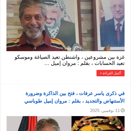
غزة بين مشروعين ، واشنطن تعيد الصياغة وموسكو
تعيد الحسابات ، بقلم : مروان إميل …
أكمل القراءة »
في ذكرى ياسر عرفات ، فتح بين الذاكرة وضرورة
الأستنهاض والتجديد ، بقلم : مروان إميل طوباسي
11 نوفمبر، 2025