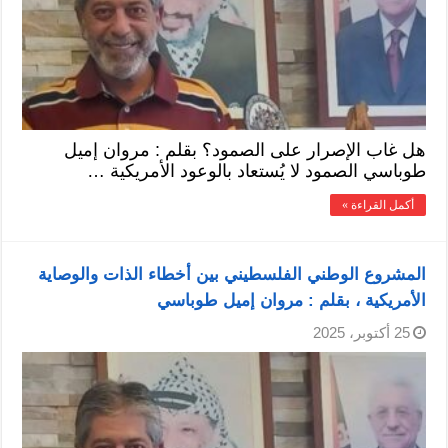
هل غاب الإصرار على الصمود؟ بقلم : مروان إميل
طوباسي الصمود لا يُستعاد بالوعود الأمريكية …
أكمل القراءة »
المشروع الوطني الفلسطيني بين أخطاء الذات والوصاية
الأمريكية ، بقلم : مروان إميل طوباسي
25 أكتوبر، 2025