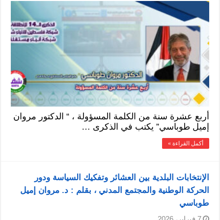
أربع عشرة سنة من الكلمة المسؤولة ، “ الدكتور مروان
إميل طوباسي” يكتب في الذكرى …
أكمل القراءة »
الإنتخابات البلدية بين العشائر وتفكيك السياسة ودور
الحركة الوطنية والمجتمع المدني ، بقلم : د. مروان إميل
طوباسي
7 فبراير، 2026