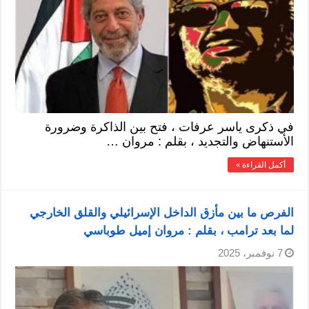
في ذكرى ياسر عرفات ، فتح بين الذاكرة وضرورة
الأستنهاض والتجديد ، بقلم : مروان …
أكمل القراءة »
الفرص ما بين مأزق الداخل الإسرائيلي والقلق الخارجي
لما بعد ترامب ، بقلم : مروان إميل طوباسي
7 نوفمبر، 2025