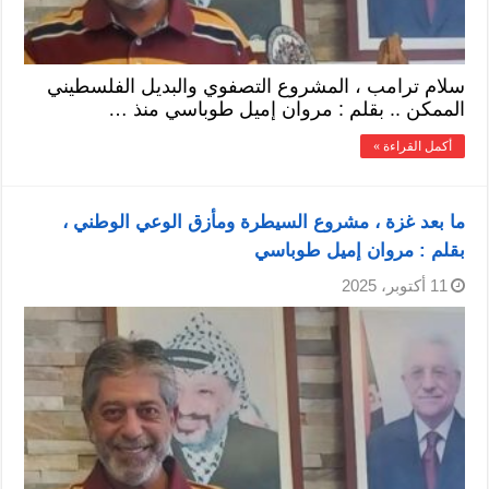
سلام ترامب ، المشروع التصفوي والبديل الفلسطيني
الممكن .. بقلم : مروان إميل طوباسي منذ …
أكمل القراءة »
ما بعد غزة ، مشروع السيطرة ومأزق الوعي الوطني ،
بقلم : مروان إميل طوباسي
11 أكتوبر، 2025