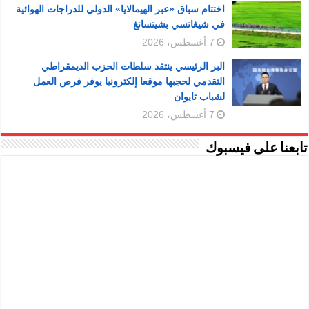
اختتام سباق «عبر الهيمالايا» الدولي للدراجات الهوائية
في شيغاتسي بشيتسانغ
7 أغسطس، 2026
البر الرئيسي ينتقد سلطات الحزب الديمقراطي
التقدمي لحجبها موقعا إلكترونيا يوفر فرص العمل
لشباب تايوان
7 أغسطس، 2026
تابعنا على فيسبوك