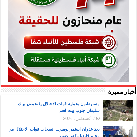
أخبار مميزة
مستوطنون بحماية قوات الاحتلال يقتحمون برك
سليمان جنوب بيت لحم
7 أغسطس، 2026
بعد عدوان استمر يومين.. انسحاب قوات الاحتلال من
مخيم قلنديا وكفر عقب