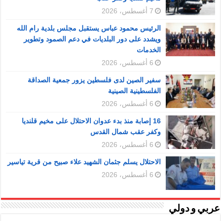
7 أغسطس، 2026
الرئيس محمود عباس يستقبل مجلس بلدية رام الله
ويشدد على دور البلديات في دعم الصمود وتطوير
الخدمات
6 أغسطس، 2026
سفير الصين لدى فلسطين يزور جمعية الصداقة
الفلسطينية الصينية
6 أغسطس، 2026
16 إصابة منذ بدء عدوان الاحتلال على مخيم قلنديا
وكفر عقب شمال القدس
6 أغسطس، 2026
الاحتلال يسلم جثمان الشهيد علاء صبيح من قرية تياسير
6 أغسطس، 2026
عربي و دولي