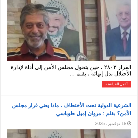
القرار ٢٨٠٣ ، حين يتحول مجلس الأمن إلى أداة لإدارة
الأحتلال بدل إنهائه ، بقلم …
أكمل القراءة »
الشرعية الدولية تحت الأختطاف ، ماذا يعني قرار مجلس
الأمن؟ بقلم : مروان إميل طوباسي
18 نوفمبر، 2025