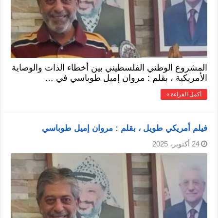
المشروع الوطني الفلسطيني بين أخطاء الذات والوصاية
الأمريكية ، بقلم : مروان إميل طوباسي في …
أكمل القراءة »
فيلم أمريكي طويل ، بقلم : مروان إميل طوباسي
24 أكتوبر، 2025