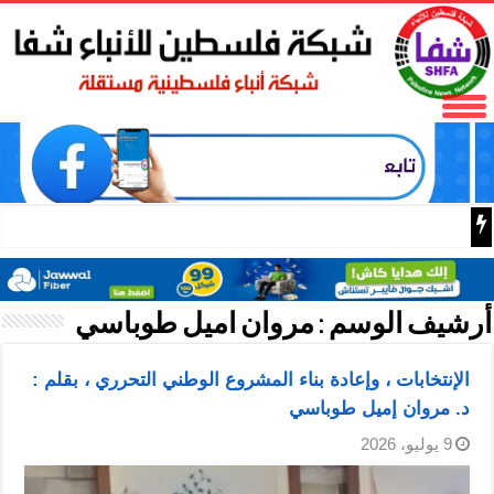
اسعار الذهب اليوم
أرشيف الوسم :
مروان اميل طوباسي
الإنتخابات ، وإعادة بناء المشروع الوطني التحرري ، بقلم :
د. مروان إميل طوباسي
9 يوليو، 2026