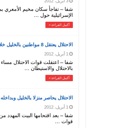
3 أبريل، 2012
شفا – تفاجأ سكان مخيم الأمعري بمد
الإسرائيلية حول …
أكمل القراءة »
الاحتلال يعتقل 8 مواطنين بالخليل خلال مشاركتهم بافتتاح منزل مهدد بالاستيطان
1 أبريل، 2012
شفا – اعتقلت قوات الاحتلال مساء ا
بالاحتلال والاستيطان …
أكمل القراءة »
الاحتلال يحاصر منزلا بالخليل وبداخل
1 أبريل، 2012
شفا – بعد اقتحامها البيت المهدد م
قوات …