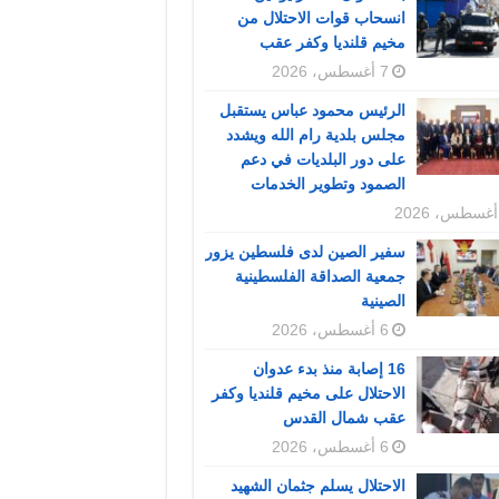
انسحاب قوات الاحتلال من
مخيم قلنديا وكفر عقب
7 أغسطس، 2026
الرئيس محمود عباس يستقبل
مجلس بلدية رام الله ويشدد
على دور البلديات في دعم
الصمود وتطوير الخدمات
سفير الصين لدى فلسطين يزور
جمعية الصداقة الفلسطينية
الصينية
6 أغسطس، 2026
16 إصابة منذ بدء عدوان
الاحتلال على مخيم قلنديا وكفر
عقب شمال القدس
6 أغسطس، 2026
الاحتلال يسلم جثمان الشهيد