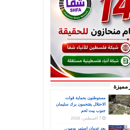
 مميزة
مستوطنون بحماية قوات
الاحتلال يقتحمون برك سليمان
جنوب بيت لحم
7 أغسطس، 2026
بعد عدوان استمر يومين..