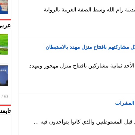
ينة رام الله وسط الضفة الغربية بالرواية
عربي
لأحد ثمانية مشاركين بافتتاح منزل مهجور ومهدد
7 أغسطس، 2026
ه العشرات
تابعن
ن قبل المستوطنين والذي كانوا يتواجدون فيه …