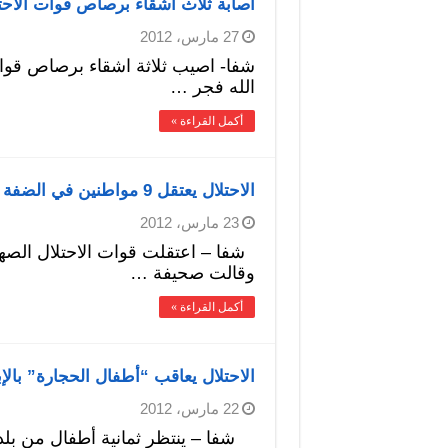
اصابة ثلاث أشقاء برصاص قوات الاحت
27 مارس، 2012
شفا- اصيب ثلاثة اشقاء برصاص قوا
الله فجر …
أكمل القراءة »
الاحتلال يعتقل 9 مواطنين في الضفة
23 مارس، 2012
شفا – اعتقلت قوات الاحتلال الصه
وقالت صحيفة …
أكمل القراءة »
الاحتلال يعاقب “أطفال الحجارة” بالإب
22 مارس، 2012
شفا – ينتظر ثمانية أطفال من بلد