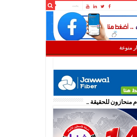
ار منوعة