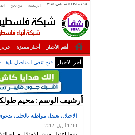
2:56 صباحًا / 8 أغسطس، 2026
الرئيسية
من نحن
اتص
أهم الأخبار
أخبار مميزة
عربي 
آخر الاخبار
فتح تنعى المناضل نايف 
أرشيف الوسم :
مخيم طولك
الاحتلال يعتقل مواطنة بالخليل بدعوى 
17 أبريل، 2012
شفا-اعتقل جيش الاحتلال صباح الثل