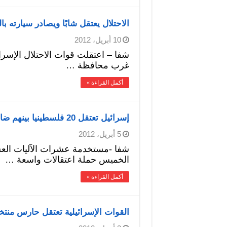
الاحتلال يعتقل شابًا ويصادر سيارته با
10 أبريل، 2012
شفا – اعتقلت قوات الاحتلال الإسرائي
غرب محافظة …
أكمل القراءة »
إسرائيل تعتقل 20 فلسطينيا بينهم ضابطان في السلطة بقلقيلية
5 أبريل، 2012
شفا -مستخدمة عشرات الآليات العس
الخميس حملة اعتقالات واسعة …
أكمل القراءة »
القوات الإسرائيلية تعتقل حارس منت