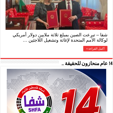
شفا – تبرعت الصين بمبلغ ثلاثة ملايين دولار أمريكي
لوكالة الأمم المتحدة لإغاثة وتشغيل اللاجئين …
أكمل القراءة »
14 عام منحازون للحقيقة …