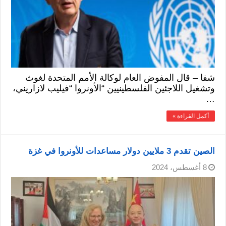
شفا – قال المفوض العام لوكالة الأمم المتحدة لغوث
وتشغيل اللاجئين الفلسطينيين “الأونروا “فيليب لازاريني،
…
أكمل القراءة »
الصين تقدم 3 ملايين دولار مساعدات للأونروا في غزة
8 أغسطس، 2024