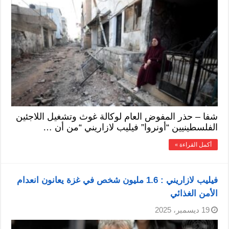
شفا – حذر المفوض العام لوكالة غوث وتشغيل اللاجئين
الفلسطينيين “أونروا” فيليب لازاريني “من أن …
أكمل القراءة »
فيليب لازاريني : 1.6 مليون شخص في غزة يعانون انعدام
الأمن الغذائي
19 ديسمبر، 2025