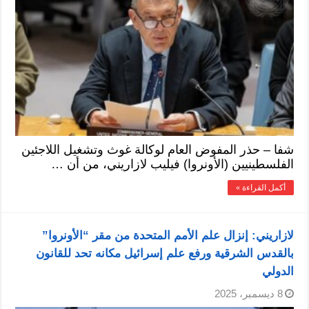
شفا – حذر المفوض العام لوكالة غوث وتشغيل اللاجئين
الفلسطينيين (الأونروا) فيليب لازاريني، من أن …
أكمل القراءة »
لازاريني: إنزال علم الأمم المتحدة من مقر “الأونروا”
بالقدس الشرقية ورفع علم إسرائيل مكانه تحد للقانون
الدولي
8 ديسمبر، 2025