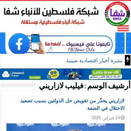
نشرة أخبار اقتصادية صينية
أرشيف الوسم :
فيليب لازاريني
لازاريني يحذّر من تقويض حل الدولتين بسبب تصعيد
الاحتلال في الضفة
14 فبراير، 2026