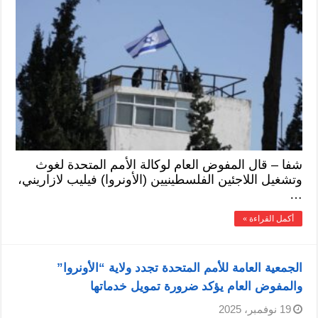
شفا – قال المفوض العام لوكالة الأمم المتحدة لغوث
وتشغيل اللاجئين الفلسطينيين (الأونروا) فيليب لازاريني،
…
أكمل القراءة »
الجمعية العامة للأمم المتحدة تجدد ولاية “الأونروا”
والمفوض العام يؤكد ضرورة تمويل خدماتها
19 نوفمبر، 2025