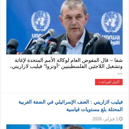
شفا – قال المفوض العام لوكالة الأمم المتحدة لإغاثة
وتشغيل اللاجئين الفلسطينيين “أونروا” فيليب لازاريني،
…
أكمل القراءة »
فيليب لازاريني : العنف الإسرائيلي في الضفة الغربية
المحتلة بلغ مستويات قياسية
1 فبراير، 2026