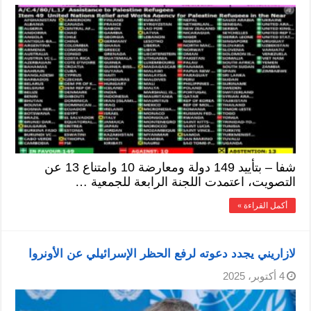
شفا – بتأييد 149 دولة ومعارضة 10 وامتناع 13 عن
التصويت، اعتمدت اللجنة الرابعة للجمعية …
أكمل القراءة »
لازاريني يجدد دعوته لرفع الحظر الإسرائيلي عن الأونروا
4 أكتوبر، 2025