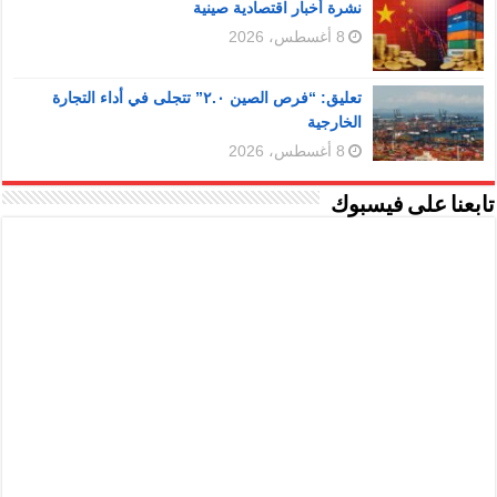
نشرة أخبار اقتصادية صينية
8 أغسطس، 2026
تعليق: “فرص الصين ٢.٠” تتجلى في أداء التجارة
الخارجية
8 أغسطس، 2026
تابعنا على فيسبوك