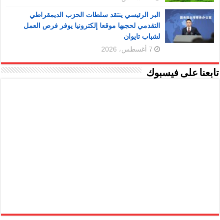
البر الرئيسي ينتقد سلطات الحزب الديمقراطي
التقدمي لحجبها موقعا إلكترونيا يوفر فرص العمل
لشباب تايوان
7 أغسطس، 2026
تابعنا على فيسبوك