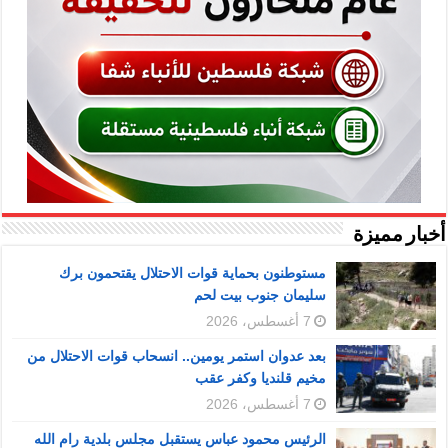
أخبار مميزة
مستوطنون بحماية قوات الاحتلال يقتحمون برك
سليمان جنوب بيت لحم
7 أغسطس، 2026
بعد عدوان استمر يومين.. انسحاب قوات الاحتلال من
مخيم قلنديا وكفر عقب
7 أغسطس، 2026
الرئيس محمود عباس يستقبل مجلس بلدية رام الله