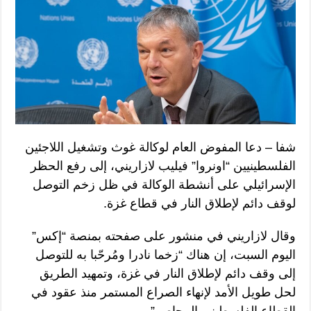
شفا – دعا المفوض العام لوكالة غوث وتشغيل اللاجئين
الفلسطينيين “اونروا” فيليب لازاريني، إلى رفع الحظر
الإسرائيلي على أنشطة الوكالة في ظل زخم التوصل
لوقف دائم لإطلاق النار في قطاع غزة.
وقال لازاريني في منشور على صفحته بمنصة “إكس”
اليوم السبت، إن هناك “زخما نادرا ومُرحّبا به للتوصل
إلى وقف دائم لإطلاق النار في غزة، وتمهيد الطريق
لحل طويل الأمد لإنهاء الصراع المستمر منذ عقود في
القطاع الفلسطيني المحاصر”.