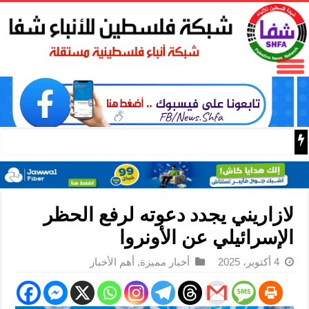
فتح تنعى المناضل نايف خويطر نائب أمين سر إقليم شرق غز
لازاريني يجدد دعوته لرفع الحظر
الإسرائيلي عن الأونروا
4 أكتوبر، 2025
أخبار مميزة
,
أهم الأخبار