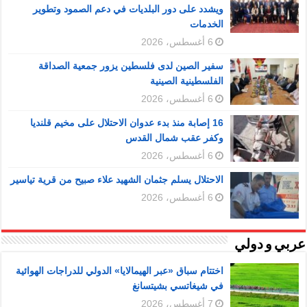
ويشدد على دور البلديات في دعم الصمود وتطوير
الخدمات
6 أغسطس، 2026
سفير الصين لدى فلسطين يزور جمعية الصداقة
الفلسطينية الصينية
6 أغسطس، 2026
16 إصابة منذ بدء عدوان الاحتلال على مخيم قلنديا
وكفر عقب شمال القدس
6 أغسطس، 2026
الاحتلال يسلم جثمان الشهيد علاء صبيح من قرية تياسير
6 أغسطس، 2026
عربي و دولي
اختتام سباق «عبر الهيمالايا» الدولي للدراجات الهوائية
في شيغاتسي بشيتسانغ
7 أغسطس، 2026