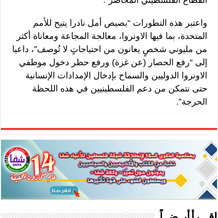
واعتبر هذه التطورات “بصيص أمل نادرا يتيح للأمم
المتحدة، بما فيها الاونروا، معالجة المجاعة ومعاناة أكثر
من مليوني شخصٍ يعانون من احتياجاتٍ لا تُوصف”، داعيا
إلى “رفع الحصار (عن غزة) ورفع حظر دخول موظفي
الاونروا الدوليين والسماح بإدخال الإمدادات الإنسانية
حتى نتمكن من دعم الفلسطينيين في هذه اللحظة
الحرجة”.
اقـــرأ أيــضــاً