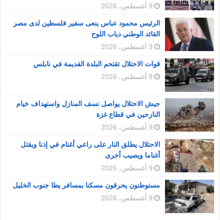
9 أغسطس، 2026
الرئيس محمود عباس ينعى سفير فلسطين لدى مصر
القائد الوطني دياب اللوح
9 أغسطس، 2026
قوات الاحتلال تقتحم البلدة القديمة في نابلس
9 أغسطس، 2026
جيش الاحتلال يواصل نسف المنازل واستهداف خيام
النازحين في قطاع غزة
9 أغسطس، 2026
الاحتلال يطلق النار على راعي أغنام في إذنا ويقتل
أغناما ويصيب أخرى
9 أغسطس، 2026
مستوطنون يحرقون مسكنا بمسافر يطا جنوب الخليل
9 أغسطس، 2026