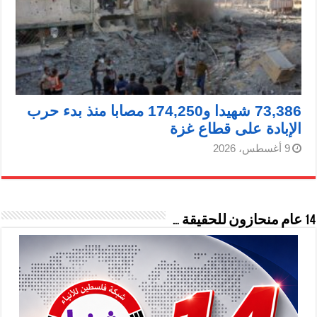
73,386 شهيدا و174,250 مصابا منذ بدء حرب
الإبادة على قطاع غزة
9 أغسطس، 2026
14 عام منحازون للحقيقة …