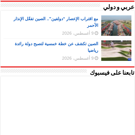
عربي و دولي
مع اقتراب الإعصار “دولفين”.. الصين تفعّل الإنذار
الأحمر
9 أغسطس، 2026
الصين تكشف عن خطة خمسية لتصبح دولة رائدة
رياضيا
9 أغسطس، 2026
تابعنا على فيسبوك