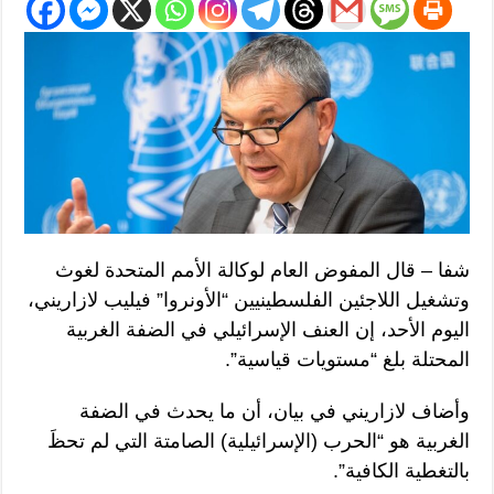
شفا – قال المفوض العام لوكالة الأمم المتحدة لغوث
وتشغيل اللاجئين الفلسطينيين “الأونروا” فيليب لازاريني،
اليوم الأحد، إن العنف الإسرائيلي في الضفة الغربية
المحتلة بلغ “مستويات قياسية”.
وأضاف لازاريني في بيان، أن ما يحدث في الضفة
الغربية هو “الحرب (الإسرائيلية) الصامتة التي لم تحظَ
بالتغطية الكافية”.