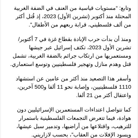
وتابع: “مستويات قياسية من العنف في الضفة الغربية
المحتلة منذ أكتوبر (تشرين الأول) 2023، إذ قُتل أكثر
من ألف فلسطيني، قرابة ربعهم من الأطفال”.
ومنذ أن بدأت حرب الإبادة بقطاع غزة في 7 أكتوبر/
تشرين الأول 2023، تكثف إسرائيل عبر جيشها
ومستعمريها من ارتكاب جرائم بالضفة الغربية، تشمل
قتل وهدم منازل وتهجير فلسطينيين وتوسع استعماري.
وأسفر هذا التصعيد منذ أكثر من عامين عن استشهاد
1110 فلسطينيين، وإصابة نحو 11 ألفا و500 آخرين،
واعتقال أكثر من 21 ألفا.
كما تتواصل اعتداءات المستعمرين الإسرائيليين دون
هوادة، فيما تتعرض التجمعات الفلسطينية باستمرار
للترهيب، واقتلاعها من أراضيها، وتدمير سبل عيشها،
ويسود الإفلات من العقاب”، بحسب لازاريني.