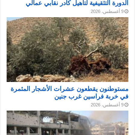
الدورة التثقيفية لتأهيل كادر نقابي عمالي
9 أغسطس، 2026
مستوطنون يقطعون عشرات الأشجار المثمرة
في خربة فراسين غرب جنين
9 أغسطس، 2026