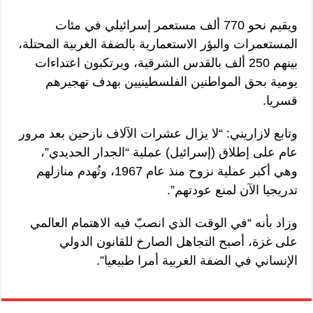
ويقيم نحو 770 ألف مستعمر إسرائيلي في مئات
المستعمرات والبؤر الاستعمارية بالضفة الغربية المحتلة،
بينهم 250 ألف بالقدس الشرقية، ويرتكبون اعتداءات
يومية بحق المواطنين الفلسطينيين بهدف تهجيرهم
قسريا.
وتابع لازاريني: “لا يزال عشرات الآلاف نازحين بعد مرور
عام على إطلاق (إسرائيل) عملية “الجدار الحديدي”،
وهي أكبر عملية نزوح منذ عام 1967، وتُهدم منازلهم
تدريجيا الآن لمنع عودتهم”.
وزاد بأنه “في الوقت الذي انصبّ فيه الاهتمام العالمي
على غزة، أصبح التجاهل الصارخ للقانون الدولي
الإنساني في الضفة الغربية أمرا طبيعيا”.