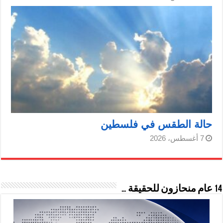
حالة الطقس في فلسطين
7 أغسطس، 2026
14 عام منحازون للحقيقة …