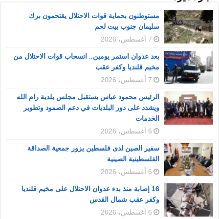
مستوطنون بحماية قوات الاحتلال يقتحمون برك
سليمان جنوب بيت لحم
7 أغسطس، 2026
بعد عدوان استمر يومين.. انسحاب قوات الاحتلال من
مخيم قلنديا وكفر عقب
7 أغسطس، 2026
الرئيس محمود عباس يستقبل مجلس بلدية رام الله
ويشدد على دور البلديات في دعم الصمود وتطوير
الخدمات
6 أغسطس، 2026
سفير الصين لدى فلسطين يزور جمعية الصداقة
الفلسطينية الصينية
6 أغسطس، 2026
16 إصابة منذ بدء عدوان الاحتلال على مخيم قلنديا
وكفر عقب شمال القدس
6 أغسطس، 2026