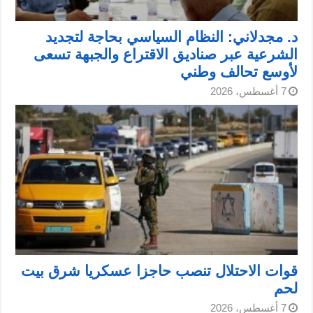
د. مجدلاني: النظام السياسي بحاجة لتجديد
الشرعية عبر صناديق الاقتراع والجبهة تسعى
لأوسع تحالف وطني
7 أغسطس، 2026
قوات الاحتلال تنصب حاجزا عسكريا شرق بيت
لحم
7 أغسطس، 2026