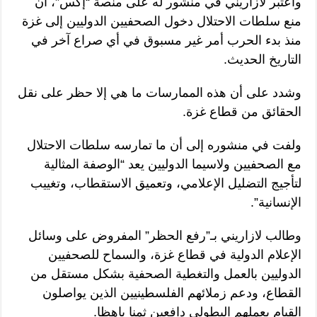
واعتبر لازاريني في منشور له على منصة “إكس”، أن
منع سلطات الاحتلال دخول الصحفيين الدوليين إلى غزة
منذ بدء الحرب أمر غير مسبوق في أي صراع آخر في
التاريخ الحديث.
وشدد على أن هذه الممارسات ما هي إلا حظر على نقل
الحقائق من قطاع غزة.
ولفت في منشوره إلى أن ما تمارسه سلطات الاحتلال
مع الصحفيين ولاسيما الدوليين يعد “الوصفة المثالية
لتأجيج التضليل الإعلامي، وتعميق الاستقطاب، وتغييب
الإنسانية”.
وطالب لازاريني بـ”رفع الحظر” المفروض على وسائل
الإعلام الدولية في قطاع غزة، والسماح للصحفيين
الدوليين بالعمل والتغطية الصحفية بشكل مستقل من
القطاع، ودعم زملائهم الفلسطينيين الذين يواصلون
القيام بعملهم البطولي دافعين ثمنا باهظا.