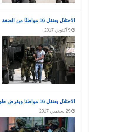
الاحتلال يعتقل 16 مواطنًا من الضفة
9 أكتوبر، 2017
الاحتلال يعتقل 16 مواطنا ويفرض طوقا على الضفة وغزة
29 سبتمبر، 2017