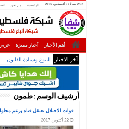
2:02 مساءً / 6 أغسطس، 2026
الرئيسية
من نحن
اتصل
أهم الأخبار
أخبار مميزة
عربي 
آخر الاخبار
التنوع وسيادة القانون… 
أرشيف الوسم :
طمون
قوات الاحتلال تعتقل فتاة بزعم محاول
22 أكتوبر، 2017