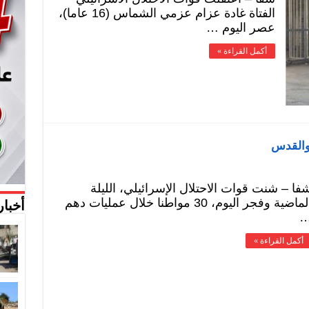
الفتاة غادة عزام عزمي الشماس (16 عاما)،
عصر اليوم …
أكمل القراءة »
فا – شنت قوات الاحتلال الإسرائيلي، الليلة
الماضية وفجر اليوم، 30 مواطنا خلال عمليات دهم
أخبار
أكمل القراءة »