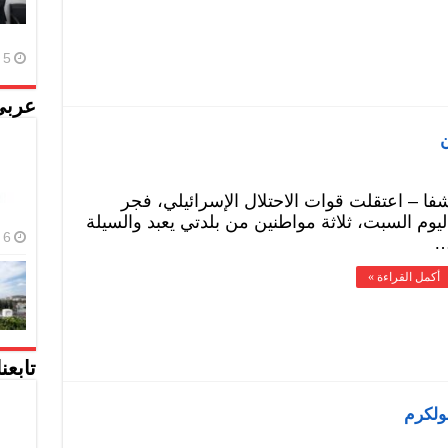
5 أغسطس، 2026
عربي
ن
فا – اعتقلت قوات الاحتلال الإسرائيلي، فجر
ليوم السبت، ثلاثة مواطنين من بلدتي يعبد والسيلة
6 أغسطس، 2026
أكمل القراءة »
تابعن
ولكرم