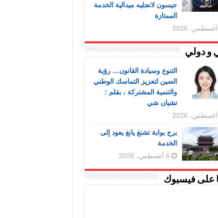
جيسون لانجليه ميدالية الخدمة
الممتازة
 و دولي
التنوع وسيادة القانون… رؤية
الصين لتعزيز التماسك الوطني
والتنمية المشتركة ، بقلم :
تشيان شي
برج بوابة تشنغ يانغ يعود إلى
الخدمة
6 أغسطس، 2026
ا على فيسبوك