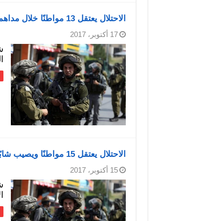
الاحتلال يعتقل 13 مواطنًا خلال مداهمات بالضفة
17 أكتوبر، 2017
ش
الثلا
الاحتلال يعتقل 15 مواطنًا ويصيب شابًا بالضفة
15 أكتوبر، 2017
ش
الأحد، 