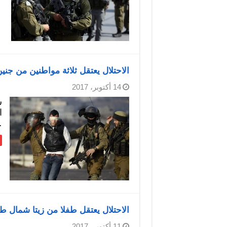
الاحتلال يعتقل ثلاثة مواطنين من جني
14 أكتوبر، 2017
ش
ا
…
الاحتلال يعتقل طفلا من زيتا شمال ط
11 أكتوبر، 2017