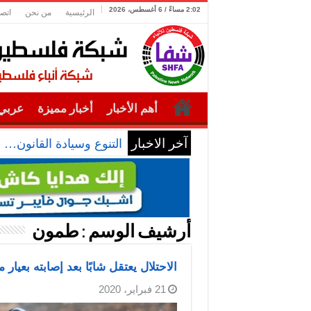
2:02 مساءً / 6 أغسطس، 2026
الرئيسية
من نحن
اتصل
أهم الأخبار
أخبار مميزة
عربي 
آخر الاخبار
التنوع وسيادة القانون… 
أرشيف الوسم :
طمون
الاحتلال يعتقل شابًا بعد إصابته بعيا
21 فبراير، 2020