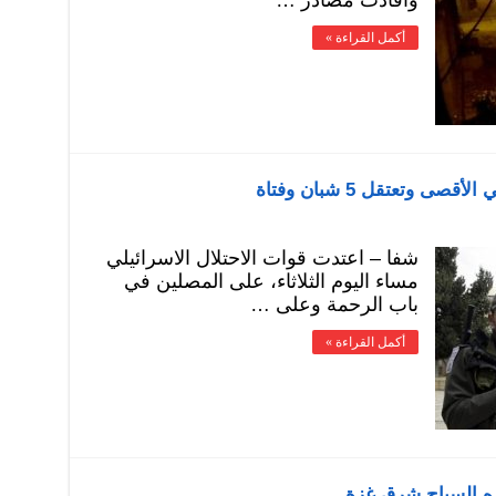
وأفادت مصادر …
أكمل القراءة »
 وتعتقل 5 شبان وفتاة
شفا – اعتدت قوات الاحتلال الاسرائيلي
مساء اليوم الثلاثاء، على المصلين في
باب الرحمة وعلى …
أكمل القراءة »
ازه السياج شرق غزة