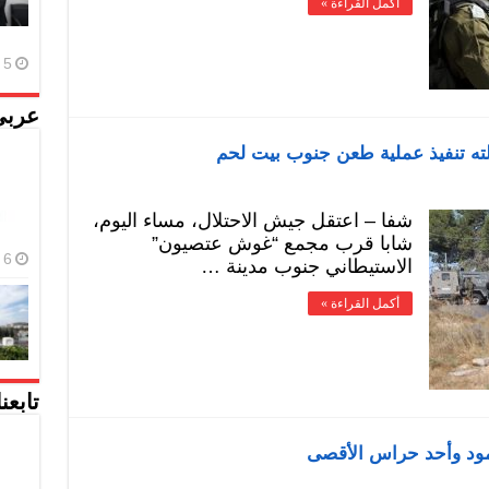
أكمل القراءة »
5 أغسطس، 2026
عربي
ولته تنفيذ عملية طعن جنوب بيت لحم
شفا – اعتقل جيش الاحتلال، مساء اليوم،
شابا قرب مجمع “غوش عتصيون”
6 أغسطس، 2026
الاستيطاني جنوب مدينة …
أكمل القراءة »
تابعن