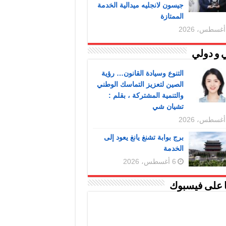
جيسون لانجليه ميدالية الخدمة
الممتازة
 و دولي
التنوع وسيادة القانون… رؤية
الصين لتعزيز التماسك الوطني
والتنمية المشتركة ، بقلم :
تشيان شي
برج بوابة تشنغ يانغ يعود إلى
الخدمة
6 أغسطس، 2026
ا على فيسبوك