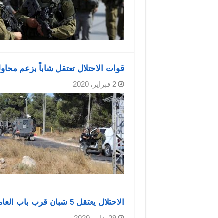
قوات الاحتلال تعتقل شاباً بزعم محا
2 فبراير، 2020
الاحتلال يعتقل 5 شبان قرب باب العامود وأحد حراس الأقصى
29 يناير، 2020