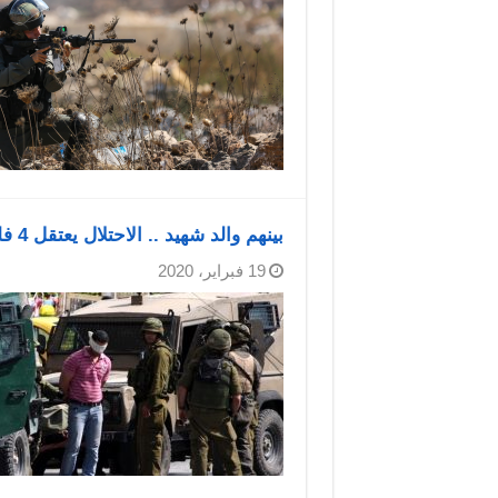
بينهم والد شهيد .. الاحتلال يعتقل 4 فلسطينيين من الضفة الغربية
19 فبراير، 2020