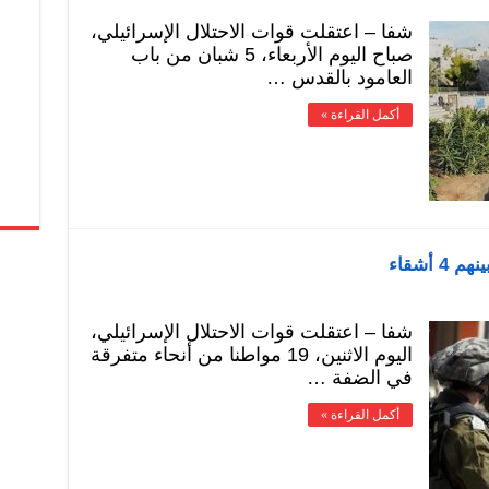
شفا – اعتقلت قوات الاحتلال الإسرائيلي،
صباح اليوم الأربعاء، 5 شبان من باب
العامود بالقدس …
أكمل القراءة »
شفا – اعتقلت قوات الاحتلال الإسرائيلي،
اليوم الاثنين، 19 مواطنا من أنحاء متفرقة
في الضفة …
أكمل القراءة »