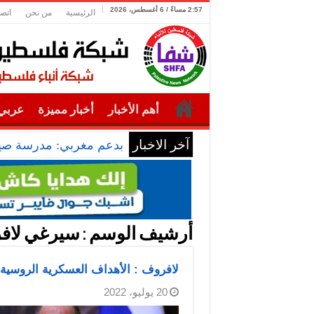
2:57 مساءً / 6 أغسطس، 2026
الرئيسية
من نحن
اتصل
أهم الأخبار
أخبار مميزة
عربي 
آخر الاخبار
بدعم مغربي: مدرسة صيفي
أرشيف الوسم :
سيرغي لاف
لافروف : الأهداف العسكرية الروسية 
20 يوليو، 2022