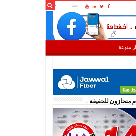
ار منوعة