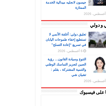
جيسون لانجليه ميدالية الخدمة
الممتازة
 و دولي
تعليق دولي: أغلفة الأنمي لا
تستطيع إخفاء طموحات اليابان
في تسريع “إعادة التسلح”
6 أغسطس، 2026
التنوع وسيادة القانون… رؤية
الصين لتعزيز التماسك الوطني
والتنمية المشتركة ، بقلم :
تشيان شي
ا على فيسبوك