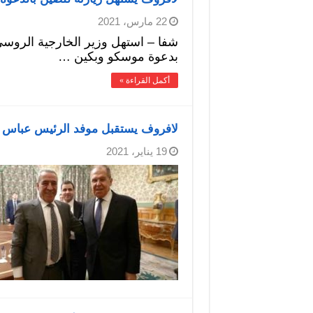
22 مارس، 2021
شفا – استهل وزير الخارجية الروسي
بدعوة موسكو وبكين …
أكمل القراءة »
لافروف يستقبل موفد الرئيس عباس
19 يناير، 2021