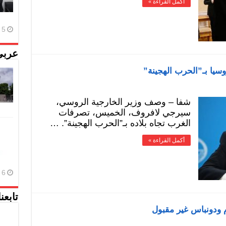
أكمل القراءة »
5 أغسطس، 2026
عربي
يا بـ”الحرب الهجينة”
شفا – وصف وزير الخارجية الروسي،
سيرجي لافروف، الخميس، تصرفات
الغرب تجاه بلاده بـ”الحرب الهجينة”. …
أكمل القراءة »
6 أغسطس، 2026
تابعن
م ودونباس غير مقبول