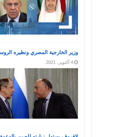
وزير الخارجية المصري ونظيره الروسي
4 أكتوبر، 2021
لافروف يستهل زيارته للصين بالدعوة 