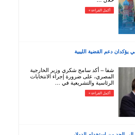
خلال …
أكمل القراءة »
 يؤكدان دعم القضية الليبية
شفا – أكد سامح شكري وزير الخارجية
المصري، على ضرورة إجراء الانتخابات
الرئاسية والتشريعية في …
أكمل القراءة »
إلى الحد من استخدام الدولار