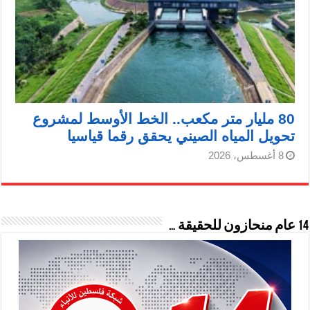
80 مليار متر مكعب.. الخط الأوسط لمشروع
تحويل المياه الصيني يحقق رقما قياسيا
8 أغسطس، 2026
14 عام منحازون للحقيقة …