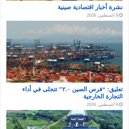
نشرة أخبار اقتصادية صينية
8 أغسطس، 2026
تعليق: “فرص الصين ٢.٠” تتجلى في أداء
التجارة الخارجية
8 أغسطس، 2026