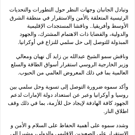
وتبادل الجانبان وجهات النظر حول التطورات والتحديات
الرئيسية المتعلقة بالأمن والاستقرار في منطقة الشرق
الأوسط وأفريقيا.. وناقشا المستجدات الإقليمية
والدولية، والقضايا ذات الاهتمام المشترك، والجهود
المبذولة للتوصل إلى حل سلمي للنزاع في أوكرانيا.
وناقش سمو الشيخ عبدالله بن زايد آل نهيان ومعالي
وزير الخارجية الروسي استقرار أسواق الطاقة والسلع
العالمية بما في ذلك المعروض العالمي من الحبوب.
وأكد سموه ضرورة التوصل إلى تسوية وحل سلمي بين
روسيا و أوكرانيا وعبر عن استعداد دولة الإمارات لدعم
الجهود كافة الهادفة لإيجاد حل للأزمة، بما في ذلك وقف
اطلاق النار.
وشدد سموه على أهمية الحفاظ على السلام و الأمن و
الاستقرار على الصعيدين الإقليمي والدولي، مشيرا إلى