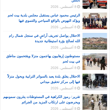
نابلس
8 أغسطس، 2026
الرئيس محمود عباس يستقبل مجلس بلدية بيت لحم
ويؤكد النهوض بالواقع السياحي والتنموي فيها
8 أغسطس، 2026
الاحتلال يواصل تجريف أراضٍ في سنجل شمال رام
الله لصالح بؤرة استيطانية جديدة
8 أغسطس، 2026
مستوطنون إرهابيون يهاجمون منزلا ويقتحمون مناطق
في بيت لحم
8 أغسطس، 2026
الاحتلال يغلق بلدة يعبد بالسواتر الترابية ويحول منزلاً
فيها إلى مركز تحقيق ميداني
8 أغسطس، 2026
تقرير: رموز الكراهية في المستوطنات ينثرون سمومهم
ويحرضون على ارتكاب المزيد من الجرائم
8 أغسطس، 2026