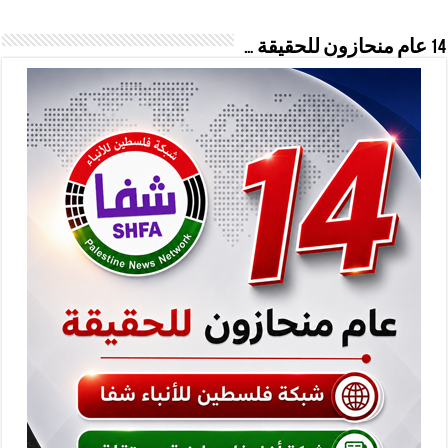
14 عام منحازون للحقيقة …