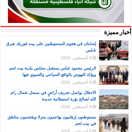
أخبار مميزة
إصابتان في هجوم للمستوطنين على بيت فوريك شرق
نابلس
8 أغسطس، 2026
الرئيس محمود عباس يستقبل مجلس بلدية بيت لحم
ويؤكد النهوض بالواقع السياحي والتنموي فيها
8 أغسطس، 2026
الاحتلال يواصل تجريف أراضٍ في سنجل شمال رام
الله لصالح بؤرة استيطانية جديدة
8 أغسطس، 2026
مستوطنون إرهابيون يهاجمون منزلا ويقتحمون مناطق
في بيت لحم
8 أغسطس، 2026