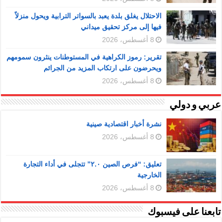
الاحتلال يغلق بلدة يعبد بالسواتر الترابية ويحول منزلاً
فيها إلى مركز تحقيق ميداني
8 أغسطس، 2026
تقرير: رموز الكراهية في المستوطنات ينثرون سمومهم
ويحرضون على ارتكاب المزيد من الجرائم
8 أغسطس، 2026
عربي و دولي
نشرة أخبار اقتصادية صينية
8 أغسطس، 2026
تعليق: “فرص الصين ٢.٠” تتجلى في أداء التجارة
الخارجية
8 أغسطس، 2026
تابعنا على فيسبوك