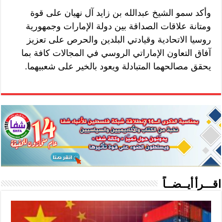
وأكد سمو الشيخ عبدالله بن زايد آل نهيان على قوة
ومتانة علاقات الصداقة بين دولة الإمارات وجمهورية
روسيا الاتحادية وقيادتي البلدين والحرص على تعزيز
آفاق التعاون الإماراتي الروسي في المجالات كافة بما
يحقق مصالحهما المتبادلة ويعود بالخير على شعبيهما.
اقـــرأ أيــضــاً