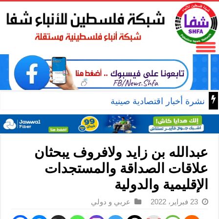
نشرة أخبار اقتصادية صينية
عبدالله بن زايد ولافروف يبحثان
علاقات الصداقة والمستجدات
الإقليمية والدولية
23 فبراير، 2022
عربي و دولي