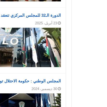
الدورة الـ32 للمجلس المركزي تنعقد اليوم في مدينة رام الله
23 أبريل، 2025
المجلس الوطني : حكومة الاحتلال تو
30 ديسمبر، 2024