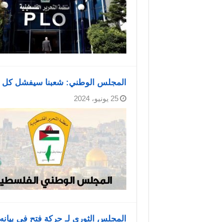
المجلس الوطني: شعبنا سيفشل كل ا
25 يونيو، 2024
المجلس الثوري لـ حركة فتح في بيانه ا