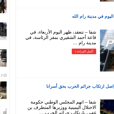
شفا – تنعقد، ظهر اليوم الأربعاء، في
قاعة أحمد الشقيري بمقر الرئاسة، في
مدينة رام …
أكمل القراءة »
8 أغسطس، 2026
اصل ارتكاب جرائم الحرب بحق أسرانا
شفا – اتهم المجلس الوطني حكومة
الاحتلال اليمينية ووزيرها المتطرف بن
غفير، بارتكاب جرائم الحرب …