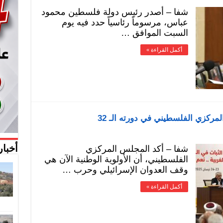
شفا – أصدر رئيس دولة فلسطين محمود
عباس، مرسوماً رئاسياً حدد فيه يوم
السبت الموافق …
أكمل القراءة »
مركزي الفلسطيني في دورته الـ 32
شفا – أكد المجلس المركزي
أخبار
الفلسطيني، أن الأولوية الوطنية الآن هي
وقف العدوان الإسرائيلي وحرب …
أكمل القراءة »