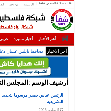
1:48 مساءً / 8 أغسطس، 2026
الرئيسية
من نحن
اتصل
أهم الأخبار
أخبار مميزة
عربي 
آخر الاخبار
محافظ نابلس غسان دغلس
أرشيف الوسم :
المجلس ال
التشريعية
9 يوليو، 2026