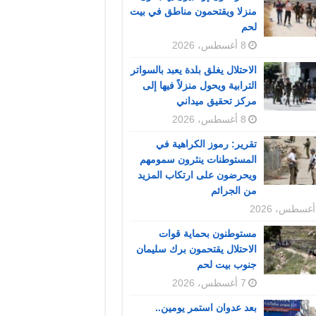
منزلا ويقتحمون مناطق في بيت
لحم
8 أغسطس، 2026
الاحتلال يغلق بلدة يعبد بالسواتر
الترابية ويحول منزلاً فيها إلى
مركز تحقيق ميداني
8 أغسطس، 2026
تقرير: رموز الكراهية في
المستوطنات ينثرون سمومهم
ويحرضون على ارتكاب المزيد
من الجرائم
مستوطنون بحماية قوات
الاحتلال يقتحمون برك سليمان
جنوب بيت لحم
7 أغسطس، 2026
بعد عدوان استمر يومين..