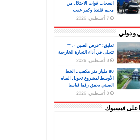
انسحاب قوات الاحتلال من
مخيم قلنديا وكفر عقب
7 أغسطس، 2026
 و دولي
تعليق: “فرص الصين ٢.٠”
تتجلى في أداء التجارة الخارجية
8 أغسطس، 2026
80 مليار متر مكعب.. الخط
الأوسط لمشروع تحويل المياه
الصيني يحقق رقما قياسيا
8 أغسطس، 2026
ا على فيسبوك