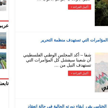
أكمل القراءة »
عربي
لمؤامرات التي تستهدف منظمة التحرير
شفا – أكد المجلس الوطني الفلسطيني
أن شعبنا سيفشل كل المؤامرات التي
تستهدف النيل من …
أكمل القراءة »
تابعن
لختامي يقرر إبقاء دورته الحالية في حالة انعقاد