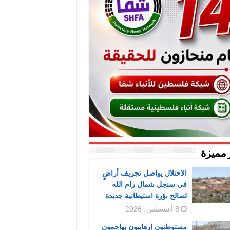
 مميزة
الاحتلال يواصل تجريف أراضٍ
في سنجل شمال رام الله
لصالح بؤرة استيطانية جديدة
8 أغسطس، 2026
مستوطنون إرهابيون يهاجمون