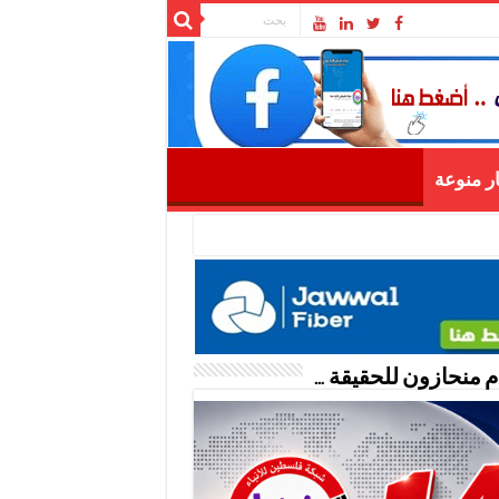
ار منوعة