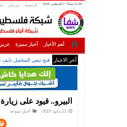
11:26 مساءً / 7 أغسطس، 2026
الرئيسية
من نحن
ات
أهم الأخبار
أخبار مميزة
عربي 
آخر الاخبار
فتح تنعى المناضل نايف 
البيرو.. قيود على زيارة
11 مايو، 2019
أخبار منوعة