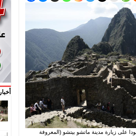
أخبار
دا على زيارة مدينة ماتشو بيتشو (المعروفة