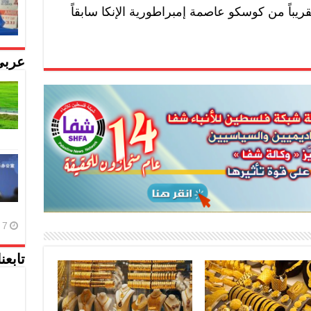
يباً من كوسكو عاصمة إمبراطورية الإنكا سابقاً
عربي
7 أغسطس، 2026
تابعن