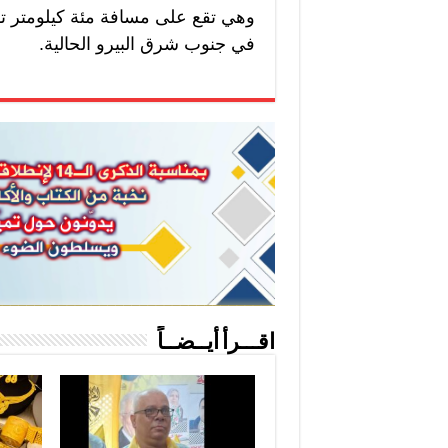
وهي تقع على مسافة مئة كيلومتر تقر
في جنوب شرق البيرو الحالية.
اقـــرأ أيــضــاً