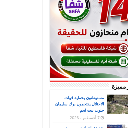
 مميزة
مستوطنون بحماية قوات
الاحتلال يقتحمون برك سليمان
جنوب بيت لحم
7 أغسطس، 2026
بعد عدوان استمر يومين..