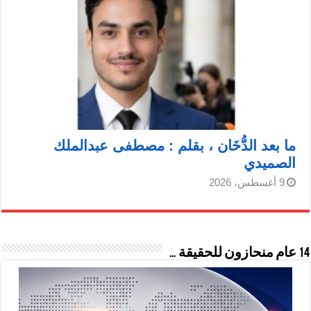
ما بعد الدُّخَان ، بقلم : مصطفى عبدالملك
الصميدي
9 أغسطس، 2026
14 عام منحازون للحقيقة …