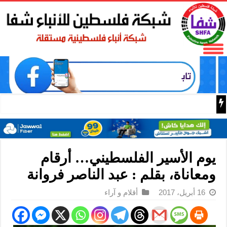
بلدية البيرة تحتضن حفل إشهار وتوقيع رواية مخاض الرصاص ل
يوم الأسير الفلسطيني… أرقام
ومعاناة، بقلم : عبد الناصر فروانة
16 أبريل، 2017
أقلام و آراء