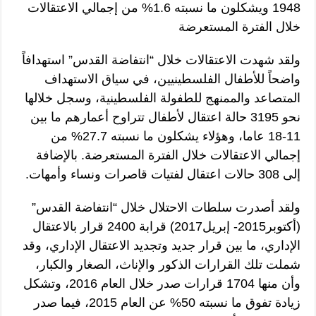
1948 ويشكلون ما نسبته 1.6% من إجمالي الاعتقالات
خلال الفترة المستعرضة
ولقد شهدت الاعتقالات خلال “انتفاضة القدس” استهدافاً
واضحاً للأطفال الفلسطينيين، في سياق الاستهداف
المتصاعد والممنهج للطفولة الفلسطينية، وسجل خلالها
نحو 3195 حالة اعتقال لأطفال تتراوح أعمارهم ما بين
11-18 عاما، وهؤلاء يشكلون ما نسبته 27.7% من
إجمالي الاعتقالات خلال الفترة المستعرضة. بالإضافة
إلى 308 حالات اعتقال لفتيات قاصرات ونساء وأمهات.
ولقد أصدرت سلطات الاحتلال خلال “انتفاضة القدس”
(أكتوبر2015- إبريل2017) قرابة 2400 قرار بالاعتقال
الإداري، ما بين قرار جديد وتجديد الاعتقال الإداري، وقد
شملت تلك القرارات الذكور والإناث، الصغار والكبار،
وأن منها 1704 قرارات صدر خلال العام 2016، وتشكل
زيادة تفوق ما نسبته 50% عن العام 2015، فيما صدر