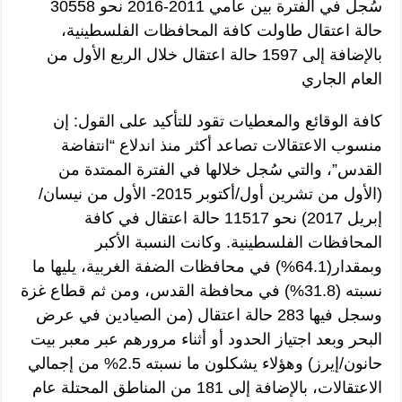
سُجل في الفترة بين عامي 2011-2016 نحو 30558
حالة اعتقال طاولت كافة المحافظات الفلسطينية،
بالإضافة إلى 1597 حالة اعتقال خلال الربع الأول من
العام الجاري
كافة الوقائع والمعطيات تقود للتأكيد على القول: إن
منسوب الاعتقالات تصاعد أكثر منذ اندلاع “انتفاضة
القدس”، والتي سُجل خلالها في الفترة الممتدة من
(الأول من تشرين أول/أكتوبر 2015- الأول من نيسان/
إبريل 2017) نحو 11517 حالة اعتقال في كافة
المحافظات الفلسطينية. وكانت النسبة الأكبر
وبمقدار(64.1%) في محافظات الضفة الغربية، يليها ما
نسبته (31.8%) في محافظة القدس، ومن ثم قطاع غزة
وسجل فيها 283 حالة اعتقال (من الصيادين في عرض
البحر وبعد اجتياز الحدود أو أثناء مرورهم عبر معبر بيت
حانون/إيرز) وهؤلاء يشكلون ما نسبته 2.5% من إجمالي
الاعتقالات، بالإضافة إلى 181 من المناطق المحتلة عام