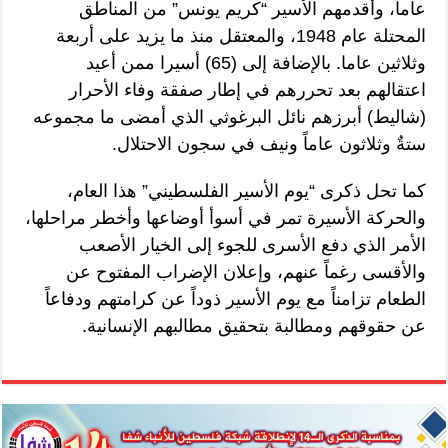
عاماً، وأقدمهم الأسير “كريم يونس” من المناطق
المحتلة عام 1948، والمعتقل منذ ما يزيد على أربعة
وثلاثين عاما. بالإضافة إلى (65) أسيرا ممن أعيد
اعتقالهم بعد تحررهم في إطار صفقة وفاء الأحرار
(شاليط) أبرزهم نائل البرغوثي الذي أمضى ما مجموعه
ستةٌ وثلاثون عاماً ونيف في سجون الاحتلال.
كما تحل ذكرى “يوم الأسير الفلسطيني” هذا العام،
والحركة الأسيرة تمر في أسوأ أوضاعها وأخطر مراحلها،
الأمر الذي دفع الأسرى للجوء إلى الخيار الأصعب
والأقسى رغماً عنهم، وإعلان الإضراب المفتوح عن
الطعام تزامناً مع يوم الأسير ذوداً عن كرامتهم ودفاعاً
عن حقوقهم ومطالبة بتحقيق مطالبهم الإنسانية.