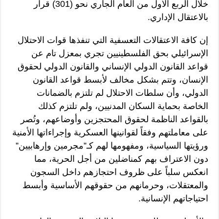
خلال الربع الأول من العام الجاري نحو (301) قرار
بالاعتقال الإداري.
إن كافة الاعتقالات التعسفية التي تنفذها قوات الاحتلال
الإسرائيلي بحق الفلسطينيين تجري بمعزل تام عن
قواعد القانون الدولي الإنساني والقانون الدولي لحقوق
الإنسان، وتتم بشكل مخالف لأبسط قواعد القانون
الدولي، وأن سلطات الاحتلال لم تلتزم بالضمانات
الخاصة بحماية السكان المدنيين، ولم تلتزم كذلك
بالقواعد الناظمة لحقوق المحتجزين وأوضاعهم، وتُصر
على معاملتهم وفقاً لقوانينها العسكرية وإجراءاتها الأمنية
ورؤيتها السياسية، ومفهومها لهم كـ”مجرمين وإرهابيين”
دون الاعتراف بهم كمناضلين من أجل الحرية، مما
انعكس سلباً على ظروف احتجازهم داخل السجون
والمعتقلات، وحرمانهم من حقوقهم الأساسية وأبسط
احتياجاتهم الإنسانية.