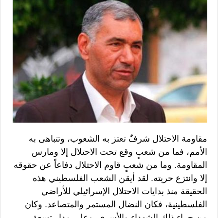
مقاومة الاحتلال شرفٌ تعتز به الشعوب، وتتباهى به
الأمم، فما من شعبٍ وقع تحت الاحتلال إلا ومارس
المقاومة. وما من شعبٍ قاوم الاحتلال دفاعاً عن حقوقه
إلا وانتزع حريته. لقد أيقن الشعب الفلسطيني هذه
الحقيقة منذ بدايات الاحتلال الإسرائيلي للأراضي
الفلسطينية، فكان النضال المستمر والمتصاعد. وكان
من جراء ذلك الشهداء والأسرى. وعلى مدار تسعة