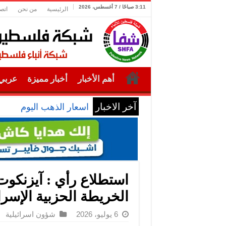
3:11 صباحًا / 7 أغسطس، 2026
الرئيسية
من نحن
اتص
أهم الأخبار
أخبار مميزة
عربي 
آخر الاخبار
اسعار الذهب اليوم
استطلاع رأي : آيزنكوت 
الخريطة الحزبية الإسرائ
6 يوليو، 2026
شؤون اسرائيلية