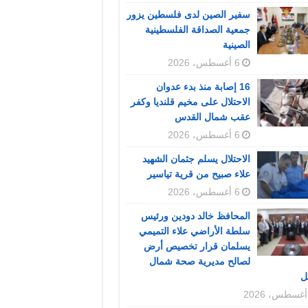
سفير الصين لدى فلسطين يزور
جمعية الصداقة الفلسطينية
الصينية
6 أغسطس، 2026
16 إصابة منذ بدء عدوان
الاحتلال على مخيم قلنديا وكفر
عقب شمال القدس
6 أغسطس، 2026
الاحتلال يسلم جثمان الشهيد
علاء صبيح من قرية تياسير
6 أغسطس، 2026
المحافظ خالد دودين ورئيس
سلطة الأراضي علاء التميمي
يسلمان قرار تخصيص أرض
لصالح مديرية صحة شمال
ل