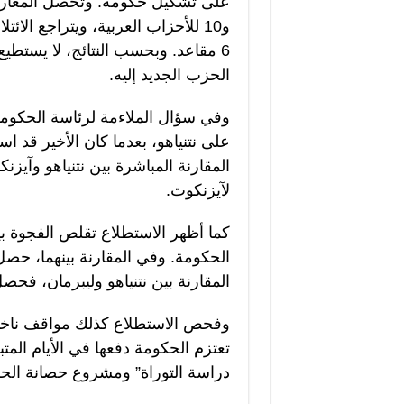
6 مقاعد. وبحسب النتائج، لا يستط
الحزب الجديد إليه.
وفي سؤال الملاءمة لرئاسة الحكومة،
على نتنياهو، بعدما كان الأخير قد 
لآيزنكوت.
كما أظهر الاستطلاع تقلص الفجوة بي
المقارنة بين نتنياهو وليبرمان، فحصل نتنياهو على 37%،
وفحص الاستطلاع كذلك مواقف ناخبي 
تعتزم الحكومة دفعها في الأيام الم
دراسة التوراة” ومشروع حصانة الحري