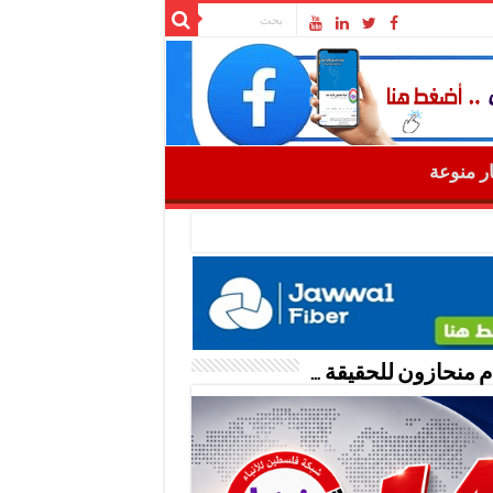
ار منوعة