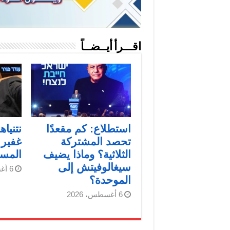
اقـــرأ أيــضــاً
استطلاع: كم مقعدًا
نتنيا
تحصد المشتركة
غفير 
الثلاثية؟ وماذا يضيف
المست
سيغالوفيتش إلى
6 أغسطس، 2026
الموحدة؟
6 أغسطس، 2026