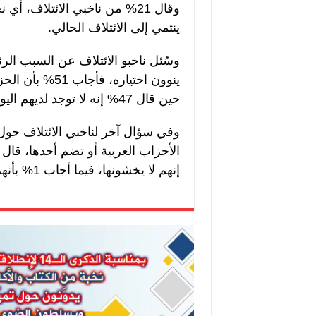
وقال 21% من ناخبي الائتلاف،
ينتمي إلى الائتلاف الحالي.
وسُئل ناخبو الائتلاف عن السبب ال
ينوون اختياره،
حين قال 47% إنه لا توجد لديهم اليوم بدائل أنسب، بينما قال 2% إنهم لا يعرفون.
وفي سؤال آخر لناخبي الائتلاف حول 
إنهم لا يخشونها، فيما أجاب 1% بأنهم لا يعرفون.